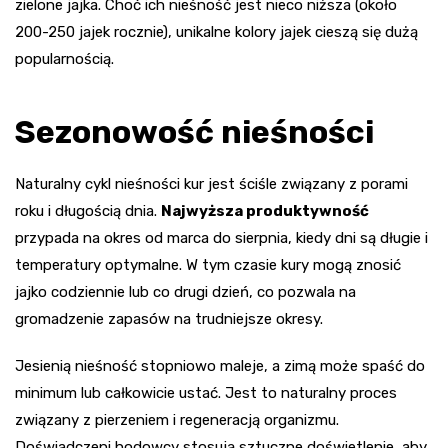
zielone jajka. Choć ich nieśność jest nieco niższa (około
200-250 jajek rocznie), unikalne kolory jajek cieszą się dużą
popularnością.
Sezonowość nieśności
Naturalny cykl nieśności kur jest ściśle związany z porami
roku i długością dnia.
Najwyższa produktywność
przypada na okres od marca do sierpnia, kiedy dni są długie i
temperatury optymalne. W tym czasie kury mogą znosić
jajko codziennie lub co drugi dzień, co pozwala na
gromadzenie zapasów na trudniejsze okresy.
Jesienią nieśność stopniowo maleje, a zimą może spaść do
minimum lub całkowicie ustać. Jest to naturalny proces
związany z pierzeniem i regeneracją organizmu.
Doświadczeni hodowcy stosują sztuczne doświetlenie, aby