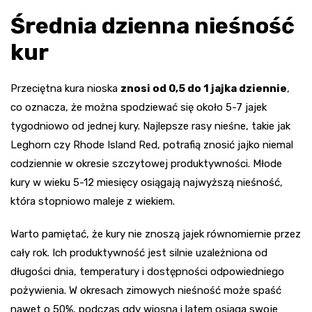
Średnia dzienna nieśność
kur
Przeciętna kura nioska
znosi od 0,5 do 1 jajka dziennie
,
co oznacza, że można spodziewać się około 5-7 jajek
tygodniowo od jednej kury. Najlepsze rasy nieśne, takie jak
Leghorn czy Rhode Island Red, potrafią znosić jajko niemal
codziennie w okresie szczytowej produktywności. Młode
kury w wieku 5-12 miesięcy osiągają najwyższą nieśność,
która stopniowo maleje z wiekiem.
Warto pamiętać, że kury nie znoszą jajek równomiernie przez
cały rok. Ich produktywność jest silnie uzależniona od
długości dnia, temperatury i dostępności odpowiedniego
pożywienia. W okresach zimowych nieśność może spaść
nawet o 50%, podczas gdy wiosną i latem osiąga swoje