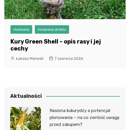
Hodowla
Hodowla drobiu
Kury Green Shell – opis rasy i jej
cechy
Łukasz Marecki
7 czerwca 2026
Aktualności
Nasiona kukurydzy a potencjał
plonowania – na co zwrócić uwagę
przed zakupem?