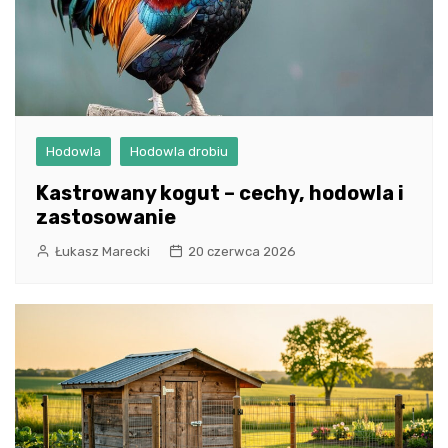
Hodowla
Hodowla drobiu
Kastrowany kogut – cechy, hodowla i
zastosowanie
Łukasz Marecki
20 czerwca 2026