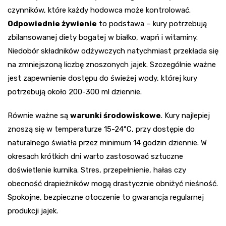
czynników, które każdy hodowca może kontrolować.
Odpowiednie żywienie
to podstawa – kury potrzebują
zbilansowanej diety bogatej w białko, wapń i witaminy.
Niedobór składników odżywczych natychmiast przekłada się
na zmniejszoną liczbę znoszonych jajek. Szczególnie ważne
jest zapewnienie dostępu do świeżej wody, której kury
potrzebują około 200-300 ml dziennie.
Równie ważne są
warunki środowiskowe
. Kury najlepiej
znoszą się w temperaturze 15-24°C, przy dostępie do
naturalnego światła przez minimum 14 godzin dziennie. W
okresach krótkich dni warto zastosować sztuczne
doświetlenie kurnika. Stres, przepełnienie, hałas czy
obecność drapieżników mogą drastycznie obniżyć nieśność.
Spokojne, bezpieczne otoczenie to gwarancja regularnej
produkcji jajek.