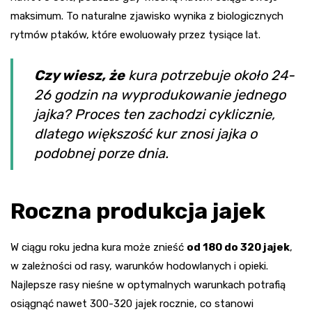
maksimum. To naturalne zjawisko wynika z biologicznych
rytmów ptaków, które ewoluowały przez tysiące lat.
Czy wiesz, że
kura potrzebuje około 24-
26 godzin na wyprodukowanie jednego
jajka? Proces ten zachodzi cyklicznie,
dlatego większość kur znosi jajka o
podobnej porze dnia.
Roczna produkcja jajek
W ciągu roku jedna kura może znieść
od 180 do 320 jajek
,
w zależności od rasy, warunków hodowlanych i opieki.
Najlepsze rasy nieśne w optymalnych warunkach potrafią
osiągnąć nawet 300-320 jajek rocznie, co stanowi