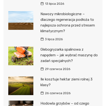
13 lipca 2026
Nawozy mikrobiologiczne –
dlaczego regeneracja podłoża to
najlepsza ochrona przed stresem
klimatycznym?
3 lipca 2026
Glebogryzarka spalinowa z
napędem – jak wybrać maszynę do
zadań specjalnych?
29 czerwca 2026
Ile kosztuje hektar ziemi rolnej 3
klasy?
26 czerwca 2026
Hodowla grzybów – od czego