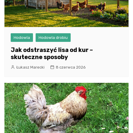
Hodowla
Hodowla drobiu
Jak odstraszyć lisa od kur –
skuteczne sposoby
Łukasz Marecki
8 czerwca 2026