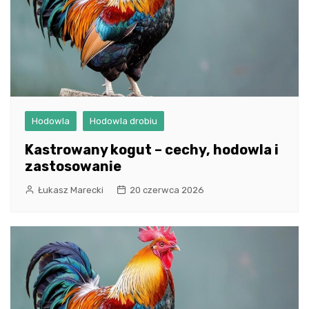
Hodowla
Hodowla drobiu
Kastrowany kogut – cechy, hodowla i
zastosowanie
Łukasz Marecki
20 czerwca 2026