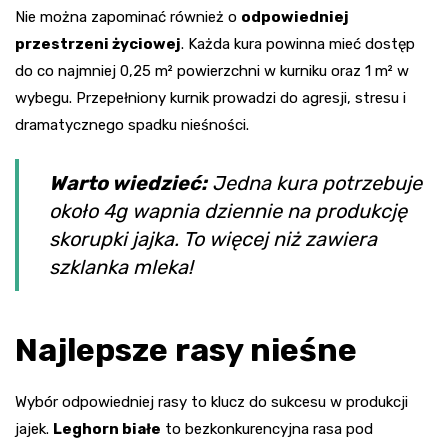
Nie można zapominać również o
odpowiedniej
przestrzeni życiowej
. Każda kura powinna mieć dostęp
do co najmniej 0,25 m² powierzchni w kurniku oraz 1 m² w
wybegu. Przepełniony kurnik prowadzi do agresji, stresu i
dramatycznego spadku nieśności.
Warto wiedzieć:
Jedna kura potrzebuje
około 4g wapnia dziennie na produkcję
skorupki jajka. To więcej niż zawiera
szklanka mleka!
Najlepsze rasy nieśne
Wybór odpowiedniej rasy to klucz do sukcesu w produkcji
jajek.
Leghorn białe
to bezkonkurencyjna rasa pod