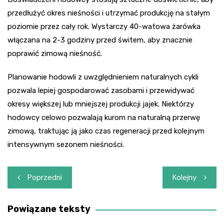
przedłużyć okres nieśności i utrzymać produkcję na stałym
poziomie przez cały rok. Wystarczy 40-watowa żarówka
włączana na 2-3 godziny przed świtem, aby znacznie
poprawić zimową nieśność.
Planowanie hodowli z uwzględnieniem naturalnych cykli
pozwala lepiej gospodarować zasobami i przewidywać
okresy większej lub mniejszej produkcji jajek. Niektórzy
hodowcy celowo pozwalają kurom na naturalną przerwę
zimową, traktując ją jako czas regeneracji przed kolejnym
intensywnym sezonem nieśności.
Nawigacja
Poprzedni
Kolejny
wpisu
Powiązane teksty