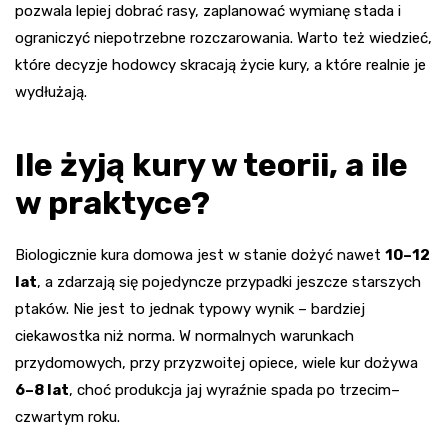
pozwala lepiej dobrać rasy, zaplanować wymianę stada i
ograniczyć niepotrzebne rozczarowania. Warto też wiedzieć,
które decyzje hodowcy skracają życie kury, a które realnie je
wydłużają.
Ile żyją kury w teorii, a ile
w praktyce?
Biologicznie kura domowa jest w stanie dożyć nawet
10–12
lat
, a zdarzają się pojedyncze przypadki jeszcze starszych
ptaków. Nie jest to jednak typowy wynik – bardziej
ciekawostka niż norma. W normalnych warunkach
przydomowych, przy przyzwoitej opiece, wiele kur dożywa
6–8 lat
, choć produkcja jaj wyraźnie spada po trzecim–
czwartym roku.