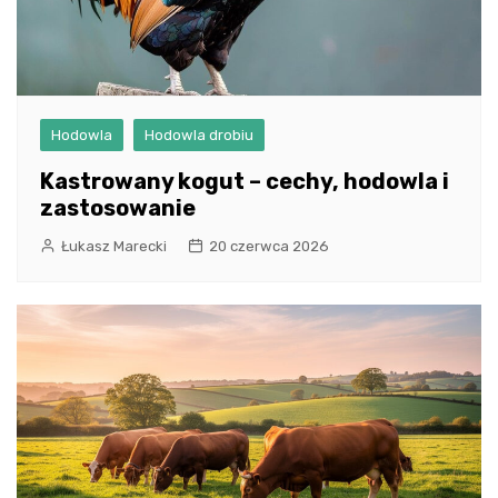
Hodowla
Hodowla drobiu
Kastrowany kogut – cechy, hodowla i
zastosowanie
Łukasz Marecki
20 czerwca 2026