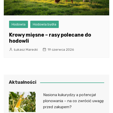
Hodowla
Hodowla bydła
Krowy mięsne – rasy polecane do
hodowli
Łukasz Marecki
19 czerwca 2026
Aktualności
Nasiona kukurydzy a potencjał
plonowania – na co zwrócić uwagę
przed zakupem?