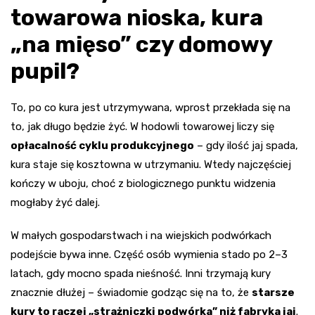
towarowa nioska, kura
„na mięso” czy domowy
pupil?
To, po co kura jest utrzymywana, wprost przekłada się na
to, jak długo będzie żyć. W hodowli towarowej liczy się
opłacalność cyklu produkcyjnego
– gdy ilość jaj spada,
kura staje się kosztowna w utrzymaniu. Wtedy najczęściej
kończy w uboju, choć z biologicznego punktu widzenia
mogłaby żyć dalej.
W małych gospodarstwach i na wiejskich podwórkach
podejście bywa inne. Część osób wymienia stado po 2–3
latach, gdy mocno spada nieśność. Inni trzymają kury
znacznie dłużej – świadomie godząc się na to, że
starsze
kury to raczej „strażniczki podwórka” niż fabryka jaj
.