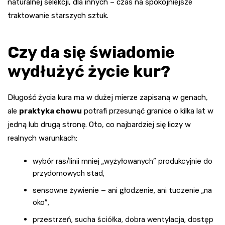
naturalnej selekcji, dla innych – czas na spokojniejsze
traktowanie starszych sztuk.
Czy da się świadomie
wydłużyć życie kur?
Długość życia kura ma w dużej mierze zapisaną w genach,
ale
praktyka chowu
potrafi przesunąć granice o kilka lat w
jedną lub drugą stronę. Oto, co najbardziej się liczy w
realnych warunkach:
wybór ras/linii mniej „wyżyłowanych” produkcyjnie do
przydomowych stad,
sensowne żywienie – ani głodzenie, ani tuczenie „na
oko”,
przestrzeń, sucha ściółka, dobra wentylacja, dostęp