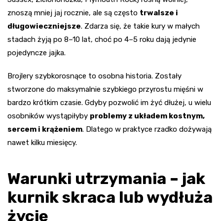
znoszą mniej jaj rocznie, ale są często
trwalsze i
długowieczniejsze
. Zdarza się, że takie kury w małych
stadach żyją po 8–10 lat, choć po 4–5 roku dają jedynie
pojedyncze jajka.
Brojlery szybkorosnące to osobna historia. Zostały
stworzone do maksymalnie szybkiego przyrostu mięśni w
bardzo krótkim czasie. Gdyby pozwolić im żyć dłużej, u wielu
osobników wystąpiłyby
problemy z układem kostnym,
sercem i krążeniem
. Dlatego w praktyce rzadko dożywają
nawet kilku miesięcy.
Warunki utrzymania – jak
kurnik skraca lub wydłuża
życie