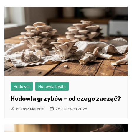
Hodowla
Hodowla bydła
Hodowla grzybów – od czego zacząć?
Łukasz Marecki
26 czerwca 2026