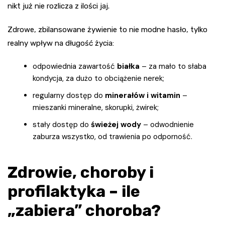
nikt już nie rozlicza z ilości jaj.
Zdrowe, zbilansowane żywienie to nie modne hasło, tylko
realny wpływ na długość życia:
odpowiednia zawartość
białka
– za mało to słaba
kondycja, za dużo to obciążenie nerek;
regularny dostęp do
minerałów i witamin
–
mieszanki mineralne, skorupki, żwirek;
stały dostęp do
świeżej wody
– odwodnienie
zaburza wszystko, od trawienia po odporność.
Zdrowie, choroby i
profilaktyka – ile
„zabiera” choroba?