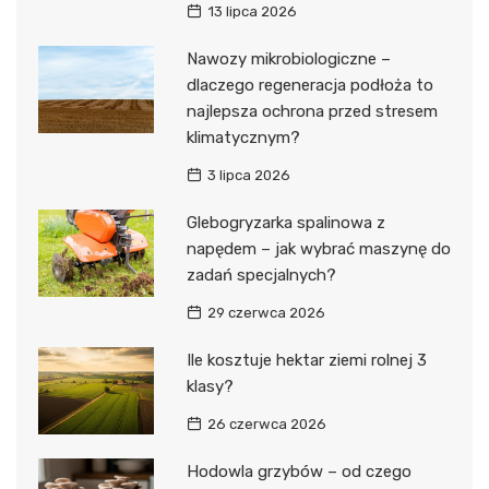
13 lipca 2026
Nawozy mikrobiologiczne –
dlaczego regeneracja podłoża to
najlepsza ochrona przed stresem
klimatycznym?
3 lipca 2026
Glebogryzarka spalinowa z
napędem – jak wybrać maszynę do
zadań specjalnych?
29 czerwca 2026
Ile kosztuje hektar ziemi rolnej 3
klasy?
26 czerwca 2026
Hodowla grzybów – od czego