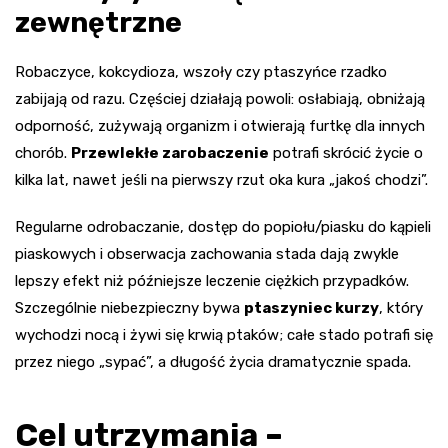
zewnętrzne
Robaczyce, kokcydioza, wszoły czy ptaszyńce rzadko
zabijają od razu. Częściej działają powoli: osłabiają, obniżają
odporność, zużywają organizm i otwierają furtkę dla innych
chorób.
Przewlekłe zarobaczenie
potrafi skrócić życie o
kilka lat, nawet jeśli na pierwszy rzut oka kura „jakoś chodzi”.
Regularne odrobaczanie, dostęp do popiołu/piasku do kąpieli
piaskowych i obserwacja zachowania stada dają zwykle
lepszy efekt niż późniejsze leczenie ciężkich przypadków.
Szczególnie niebezpieczny bywa
ptaszyniec kurzy
, który
wychodzi nocą i żywi się krwią ptaków; całe stado potrafi się
przez niego „sypać”, a długość życia dramatycznie spada.
Cel utrzymania –