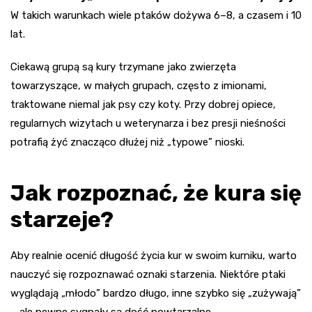
W takich warunkach wiele ptaków dożywa 6–8, a czasem i 10
lat.
Ciekawą grupą są kury trzymane jako zwierzęta
towarzyszące, w małych grupach, często z imionami,
traktowane niemal jak psy czy koty. Przy dobrej opiece,
regularnych wizytach u weterynarza i bez presji nieśności
potrafią żyć znacząco dłużej niż „typowe” nioski.
Jak rozpoznać, że kura się
starzeje?
Aby realnie ocenić długość życia kur w swoim kurniku, warto
nauczyć się rozpoznawać oznaki starzenia. Niektóre ptaki
wyglądają „młodo” bardzo długo, inne szybko się „zużywają”
– ale pewne sygnały są dość powtarzalne.