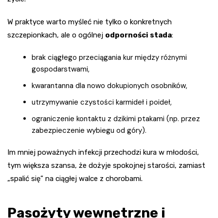
W praktyce warto myśleć nie tylko o konkretnych
szczepionkach, ale o ogólnej
odporności stada
:
brak ciągłego przeciągania kur między różnymi
gospodarstwami,
kwarantanna dla nowo dokupionych osobników,
utrzymywanie czystości karmideł i poideł,
ograniczenie kontaktu z dzikimi ptakami (np. przez
zabezpieczenie wybiegu od góry).
Im mniej poważnych infekcji przechodzi kura w młodości,
tym większa szansa, że dożyje spokojnej starości, zamiast
„spalić się” na ciągłej walce z chorobami.
Pasożyty wewnętrzne i