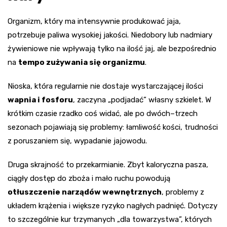
Organizm, który ma intensywnie produkować jaja,
potrzebuje paliwa wysokiej jakości. Niedobory lub nadmiary
żywieniowe nie wpływają tylko na ilość jaj, ale bezpośrednio
na
tempo zużywania się organizmu
.
Nioska, która regularnie nie dostaje wystarczającej ilości
wapnia i fosforu
, zaczyna „podjadać” własny szkielet. W
krótkim czasie rzadko coś widać, ale po dwóch–trzech
sezonach pojawiają się problemy: łamliwość kości, trudności
z poruszaniem się, wypadanie jajowodu.
Druga skrajność to przekarmianie. Zbyt kaloryczna pasza,
ciągły dostęp do zboża i mało ruchu powodują
otłuszczenie narządów wewnętrznych
, problemy z
układem krążenia i większe ryzyko nagłych padnięć. Dotyczy
to szczególnie kur trzymanych „dla towarzystwa”, których