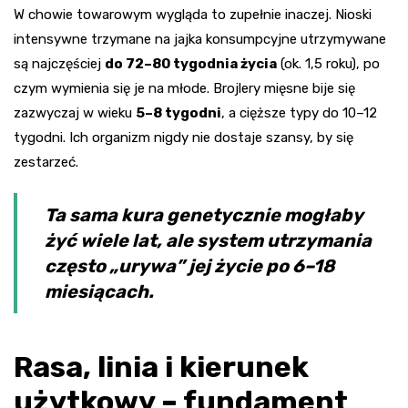
W chowie towarowym wygląda to zupełnie inaczej. Nioski
intensywne trzymane na jajka konsumpcyjne utrzymywane
są najczęściej
do 72–80 tygodnia życia
(ok. 1,5 roku), po
czym wymienia się je na młode. Brojlery mięsne bije się
zazwyczaj w wieku
5–8 tygodni
, a cięższe typy do 10–12
tygodni. Ich organizm nigdy nie dostaje szansy, by się
zestarzeć.
Ta sama kura genetycznie mogłaby
żyć wiele lat, ale system utrzymania
często „urywa” jej życie po 6–18
miesiącach.
Rasa, linia i kierunek
użytkowy – fundament