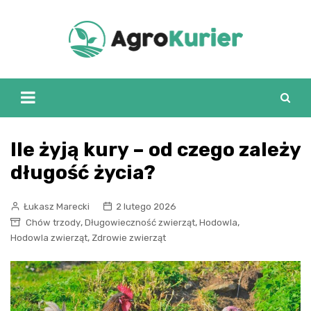
Skip
to
content
Ile żyją kury – od czego zależy
długość życia?
Łukasz Marecki
2 lutego 2026
,
,
,
Chów trzody
Długowieczność zwierząt
Hodowla
,
Hodowla zwierząt
Zdrowie zwierząt