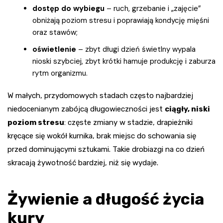
dostęp do wybiegu
– ruch, grzebanie i „zajęcie”
obniżają poziom stresu i poprawiają kondycję mięśni
oraz stawów;
oświetlenie
– zbyt długi dzień świetlny wypala
nioski szybciej, zbyt krótki hamuje produkcję i zaburza
rytm organizmu.
W małych, przydomowych stadach często najbardziej
niedocenianym zabójcą długowieczności jest
ciągły, niski
poziom stresu
: częste zmiany w stadzie, drapieżniki
kręcące się wokół kurnika, brak miejsc do schowania się
przed dominującymi sztukami. Takie drobiazgi na co dzień
skracają żywotność bardziej, niż się wydaje.
Żywienie a długość życia
kury