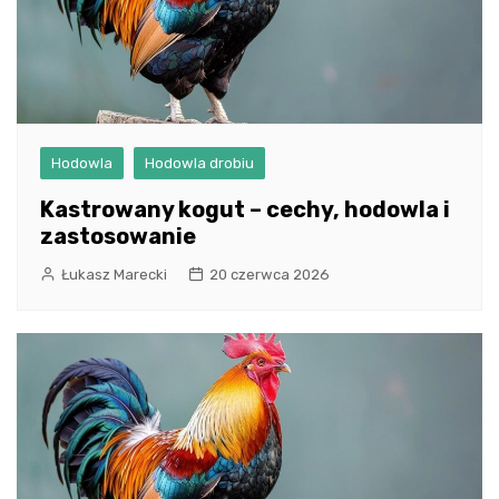
Hodowla
Hodowla drobiu
Kastrowany kogut – cechy, hodowla i
zastosowanie
Łukasz Marecki
20 czerwca 2026