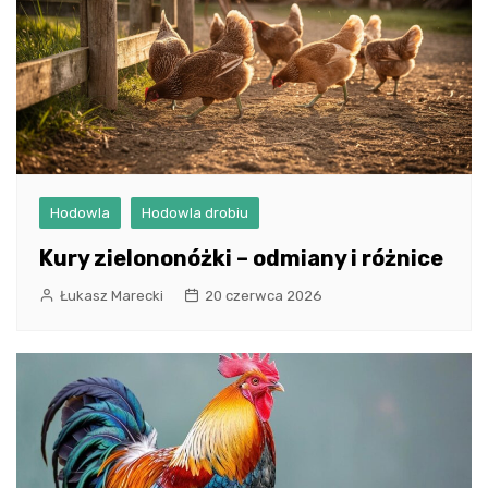
Hodowla
Hodowla drobiu
Kury zielononóżki – odmiany i różnice
Łukasz Marecki
20 czerwca 2026