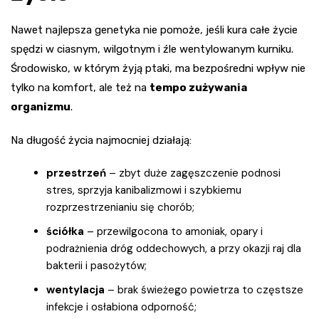
Nawet najlepsza genetyka nie pomoże, jeśli kura całe życie
spędzi w ciasnym, wilgotnym i źle wentylowanym kurniku.
Środowisko, w którym żyją ptaki, ma bezpośredni wpływ nie
tylko na komfort, ale też na
tempo zużywania
organizmu
.
Na długość życia najmocniej działają:
przestrzeń
– zbyt duże zagęszczenie podnosi
stres, sprzyja kanibalizmowi i szybkiemu
rozprzestrzenianiu się chorób;
ściółka
– przewilgocona to amoniak, opary i
podrażnienia dróg oddechowych, a przy okazji raj dla
bakterii i pasożytów;
wentylacja
– brak świeżego powietrza to częstsze
infekcje i osłabiona odporność;