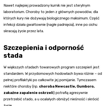
Nawet najlepiej prowadzony kurnik nie jest sterylnym
laboratorium. Choroby to jeden z głównych powodów, dla
których kury nie dożywają biologicznego maksimum. Część
infekcji działa gwałtownie (nagłe padnięcia), inne po cichu
skracają życie przez lata.
Szczepienia i odporność
stada
W większych stadach towarowych program szczepień jest
standardem. W przydomowych hodowlach bywa różnie – od
pełnej profilaktyki po całkowite jej pomijanie. Tymczasem
niektóre choroby (np.
choroba Newcastle, Gumboro,
zakaźne zapalenie oskrzeli
) potrafią agresywnie
przetrzebić stado, a u ocalałych obniżyć nieśność i skrócić
życie.