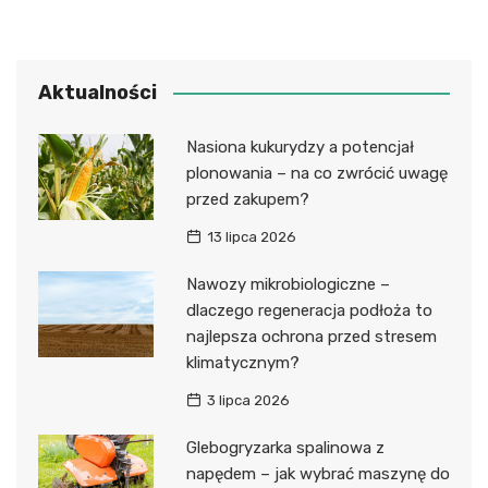
Aktualności
Nasiona kukurydzy a potencjał
plonowania – na co zwrócić uwagę
przed zakupem?
13 lipca 2026
Nawozy mikrobiologiczne –
dlaczego regeneracja podłoża to
najlepsza ochrona przed stresem
klimatycznym?
3 lipca 2026
Glebogryzarka spalinowa z
napędem – jak wybrać maszynę do