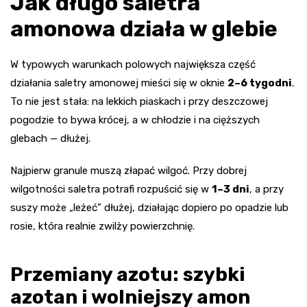
Jak długo saletra
amonowa działa w glebie
W typowych warunkach polowych największa część
działania saletry amonowej mieści się w oknie
2–6 tygodni
.
To nie jest stała: na lekkich piaskach i przy deszczowej
pogodzie to bywa krócej, a w chłodzie i na cięższych
glebach — dłużej.
Najpierw granule muszą złapać wilgoć. Przy dobrej
wilgotności saletra potrafi rozpuścić się w
1–3 dni
, a przy
suszy może „leżeć” dłużej, działając dopiero po opadzie lub
rosie, która realnie zwilży powierzchnię.
Przemiany azotu: szybki
azotan i wolniejszy amon