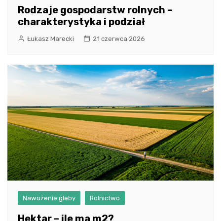
Rodzaje gospodarstw rolnych –
charakterystyka i podział
Łukasz Marecki
21 czerwca 2026
Nawożenie gleby
Rolnictwo
Hektar – ile ma m2?