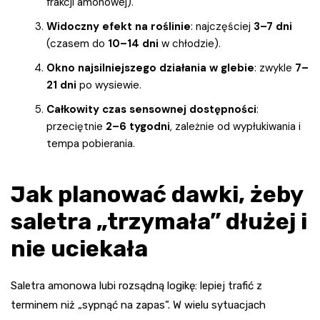
frakcji amonowej).
Widoczny efekt na roślinie
: najczęściej
3–7 dni
(czasem do
10–14 dni
w chłodzie).
Okno najsilniejszego działania w glebie
: zwykle
7–
21 dni
po wysiewie.
Całkowity czas sensownej dostępności
:
przeciętnie
2–6 tygodni
, zależnie od wypłukiwania i
tempa pobierania.
Jak planować dawki, żeby
saletra „trzymała” dłużej i
nie uciekała
Saletra amonowa lubi rozsądną logikę: lepiej trafić z
terminem niż „sypnąć na zapas”. W wielu sytuacjach