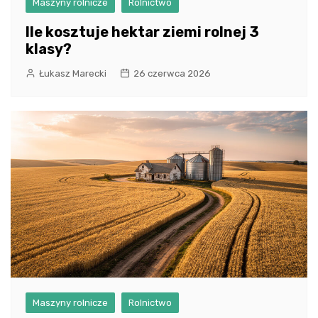
Maszyny rolnicze
Rolnictwo
Ile kosztuje hektar ziemi rolnej 3
klasy?
Łukasz Marecki
26 czerwca 2026
Maszyny rolnicze
Rolnictwo