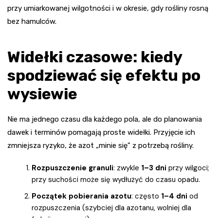
przy umiarkowanej wilgotności i w okresie, gdy rośliny rosną
bez hamulców.
Widełki czasowe: kiedy
spodziewać się efektu po
wysiewie
Nie ma jednego czasu dla każdego pola, ale do planowania
dawek i terminów pomagają proste widełki. Przyjęcie ich
zmniejsza ryzyko, że azot „minie się” z potrzebą rośliny.
Rozpuszczenie granuli
: zwykle
1–3 dni
przy wilgoci;
przy suchości może się wydłużyć do czasu opadu.
Początek pobierania azotu
: często
1–4 dni
od
rozpuszczenia (szybciej dla azotanu, wolniej dla