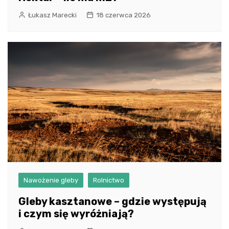
Łukasz Marecki
18 czerwca 2026
Nawożenie gleby
Rolnictwo
Gleby kasztanowe – gdzie występują
i czym się wyróżniają?