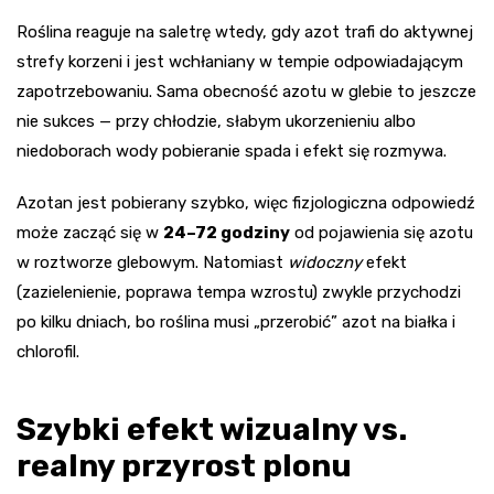
Roślina reaguje na saletrę wtedy, gdy azot trafi do aktywnej
strefy korzeni i jest wchłaniany w tempie odpowiadającym
zapotrzebowaniu. Sama obecność azotu w glebie to jeszcze
nie sukces — przy chłodzie, słabym ukorzenieniu albo
niedoborach wody pobieranie spada i efekt się rozmywa.
Azotan jest pobierany szybko, więc fizjologiczna odpowiedź
może zacząć się w
24–72 godziny
od pojawienia się azotu
w roztworze glebowym. Natomiast
widoczny
efekt
(zazielenienie, poprawa tempa wzrostu) zwykle przychodzi
po kilku dniach, bo roślina musi „przerobić” azot na białka i
chlorofil.
Szybki efekt wizualny vs.
realny przyrost plonu