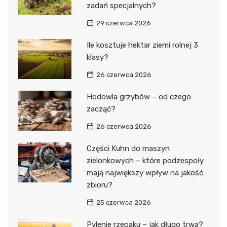
zadań specjalnych?
29 czerwca 2026
Ile kosztuje hektar ziemi rolnej 3
klasy?
26 czerwca 2026
Hodowla grzybów – od czego
zacząć?
26 czerwca 2026
Części Kuhn do maszyn
zielonkowych – które podzespoły
mają największy wpływ na jakość
zbioru?
25 czerwca 2026
Pylenie rzepaku – jak długo trwa?