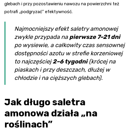
glebach i przy pozostawieniu nawozu na powierzchni też
potrafi „podgryzać” efektywność.
Najmocniejszy efekt saletry amonowej
zwykle przypada na
pierwsze 7–21 dni
po wysiewie, a całkowity czas sensownej
dostępności azotu w strefie korzeniowej
to najczęściej
2–6 tygodni
(krócej na
piaskach i przy deszczach, dłużej w
chłodzie i na cięższych glebach).
Jak długo saletra
amonowa działa „na
roślinach”