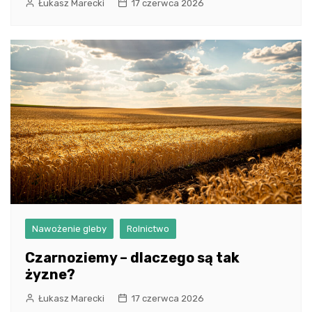
Łukasz Marecki
17 czerwca 2026
Nawożenie gleby
Rolnictwo
Czarnoziemy – dlaczego są tak
żyzne?
Łukasz Marecki
17 czerwca 2026