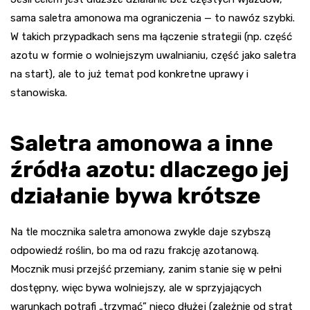
sama saletra amonowa ma ograniczenia — to nawóz szybki.
W takich przypadkach sens ma łączenie strategii (np. część
azotu w formie o wolniejszym uwalnianiu, część jako saletra
na start), ale to już temat pod konkretne uprawy i
stanowiska.
Saletra amonowa a inne
źródła azotu: dlaczego jej
działanie bywa krótsze
Na tle mocznika saletra amonowa zwykle daje szybszą
odpowiedź roślin, bo ma od razu frakcję azotanową.
Mocznik musi przejść przemiany, zanim stanie się w pełni
dostępny, więc bywa wolniejszy, ale w sprzyjających
warunkach potrafi „trzymać” nieco dłużej (zależnie od strat