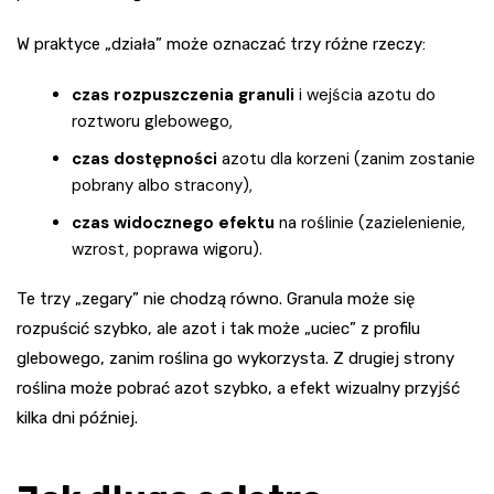
W praktyce „działa” może oznaczać trzy różne rzeczy:
czas rozpuszczenia granuli
i wejścia azotu do
roztworu glebowego,
czas dostępności
azotu dla korzeni (zanim zostanie
pobrany albo stracony),
czas widocznego efektu
na roślinie (zazielenienie,
wzrost, poprawa wigoru).
Te trzy „zegary” nie chodzą równo. Granula może się
rozpuścić szybko, ale azot i tak może „uciec” z profilu
glebowego, zanim roślina go wykorzysta. Z drugiej strony
roślina może pobrać azot szybko, a efekt wizualny przyjść
kilka dni później.