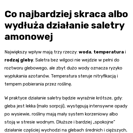
Co najbardziej skraca albo
wydłuża działanie saletry
amonowej
Największy wpływ mają trzy rzeczy:
woda
,
temperatura
i
rodzaj gleby
. Saletra bez wilgoci nie wejdzie w pełni do
roztworu glebowego, ale zbyt dużo wody oznacza ryzyko
wypłukania azotanów. Temperatura steruje nitryfikacją i
tempem pobierania przez roślinę.
W praktyce działanie saletry będzie wyraźnie krótsze, gdy:
gleba jest lekka (mało sorpcji), występują intensywne opady
po wysiewie, rośliny mają mały system korzeniowy albo
stoją w stresie wodnym. Dłuższe i bardziej „spokojne”
działanie częściej wychodzi na glebach średnich i cięższych,