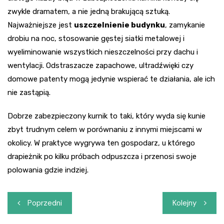
zwykle dramatem, a nie jedną brakującą sztuką.
Najważniejsze jest
uszczelnienie budynku
, zamykanie
drobiu na noc, stosowanie gęstej siatki metalowej i
wyeliminowanie wszystkich nieszczelności przy dachu i
wentylacji. Odstraszacze zapachowe, ultradźwięki czy
domowe patenty mogą jedynie wspierać te działania, ale ich
nie zastąpią.
Dobrze zabezpieczony kurnik to taki, który wyda się kunie
zbyt trudnym celem w porównaniu z innymi miejscami w
okolicy. W praktyce wygrywa ten gospodarz, u którego
drapieżnik po kilku próbach odpuszcza i przenosi swoje
polowania gdzie indziej.
Nawigacja
Poprzedni
Kolejny
wpisu