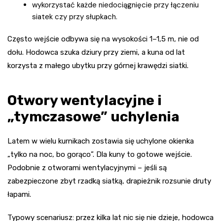
wykorzystać każde niedociągnięcie przy łączeniu
siatek czy przy słupkach.
Często wejście odbywa się na wysokości 1–1,5 m, nie od
dołu. Hodowca szuka dziury przy ziemi, a kuna od lat
korzysta z małego ubytku przy górnej krawędzi siatki.
Otwory wentylacyjne i
„tymczasowe” uchylenia
Latem w wielu kurnikach zostawia się uchylone okienka
„tylko na noc, bo gorąco”. Dla kuny to gotowe wejście.
Podobnie z otworami wentylacyjnymi – jeśli są
zabezpieczone zbyt rzadką siatką, drapieżnik rozsunie druty
łapami.
Typowy scenariusz: przez kilka lat nic się nie dzieje, hodowca