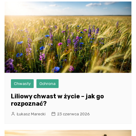
Chwasty
Ochrona
Liliowy chwast w życie – jak go
rozpoznać?
Łukasz Marecki
23 czerwca 2026