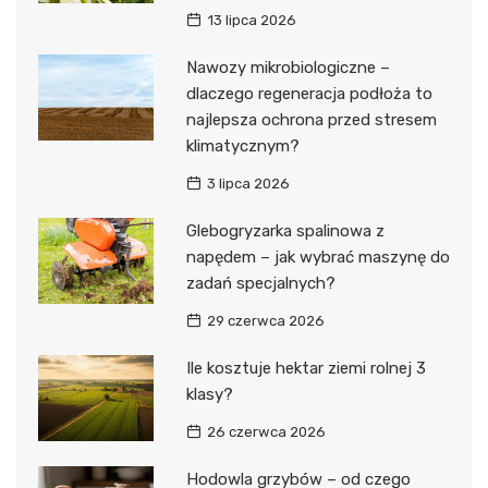
13 lipca 2026
Nawozy mikrobiologiczne –
dlaczego regeneracja podłoża to
najlepsza ochrona przed stresem
klimatycznym?
3 lipca 2026
Glebogryzarka spalinowa z
napędem – jak wybrać maszynę do
zadań specjalnych?
29 czerwca 2026
Ile kosztuje hektar ziemi rolnej 3
klasy?
26 czerwca 2026
Hodowla grzybów – od czego