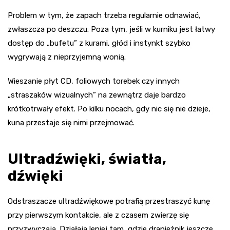
Problem w tym, że zapach trzeba regularnie odnawiać,
zwłaszcza po deszczu. Poza tym, jeśli w kurniku jest łatwy
dostęp do „bufetu” z kurami, głód i instynkt szybko
wygrywają z nieprzyjemną wonią.
Wieszanie płyt CD, foliowych torebek czy innych
„straszaków wizualnych” na zewnątrz daje bardzo
krótkotrwały efekt. Po kilku nocach, gdy nic się nie dzieje,
kuna przestaje się nimi przejmować.
Ultradźwięki, światła,
dźwięki
Odstraszacze ultradźwiękowe potrafią przestraszyć kunę
przy pierwszym kontakcie, ale z czasem zwierzę się
przyzwyczaja. Działają lepiej tam, gdzie drapieżnik jeszcze