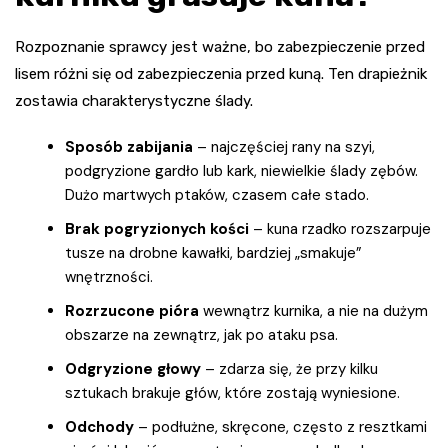
Rozpoznanie sprawcy jest ważne, bo zabezpieczenie przed
lisem różni się od zabezpieczenia przed kuną. Ten drapieżnik
zostawia charakterystyczne ślady.
Sposób zabijania
– najczęściej rany na szyi,
podgryzione gardło lub kark, niewielkie ślady zębów.
Dużo martwych ptaków, czasem całe stado.
Brak pogryzionych kości
– kuna rzadko rozszarpuje
tusze na drobne kawałki, bardziej „smakuje”
wnętrzności.
Rozrzucone pióra
wewnątrz kurnika, a nie na dużym
obszarze na zewnątrz, jak po ataku psa.
Odgryzione głowy
– zdarza się, że przy kilku
sztukach brakuje głów, które zostają wyniesione.
Odchody
– podłużne, skręcone, często z resztkami