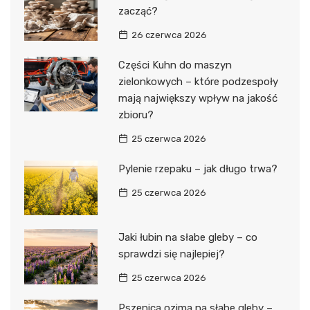
zacząć?
26 czerwca 2026
Części Kuhn do maszyn
zielonkowych – które podzespoły
mają największy wpływ na jakość
zbioru?
25 czerwca 2026
Pylenie rzepaku – jak długo trwa?
25 czerwca 2026
Jaki łubin na słabe gleby – co
sprawdzi się najlepiej?
25 czerwca 2026
Pszenica ozima na słabe gleby –