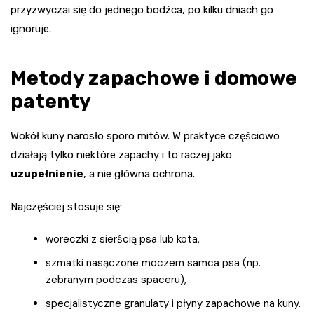
przyzwyczai się do jednego bodźca, po kilku dniach go
ignoruje.
Metody zapachowe i domowe
patenty
Wokół kuny narosło sporo mitów. W praktyce częściowo
działają tylko niektóre zapachy i to raczej jako
uzupełnienie
, a nie główna ochrona.
Najczęściej stosuje się:
woreczki z sierścią psa lub kota,
szmatki nasączone moczem samca psa (np.
zebranym podczas spaceru),
specjalistyczne granulaty i płyny zapachowe na kuny.