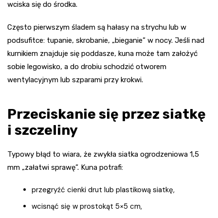
wciska się do środka.
Często pierwszym śladem są hałasy na strychu lub w
podsufitce: tupanie, skrobanie, „bieganie” w nocy. Jeśli nad
kurnikiem znajduje się poddasze, kuna może tam założyć
sobie legowisko, a do drobiu schodzić otworem
wentylacyjnym lub szparami przy krokwi.
Przeciskanie się przez siatkę
i szczeliny
Typowy błąd to wiara, że zwykła siatka ogrodzeniowa 1,5
mm „załatwi sprawę”. Kuna potrafi:
przegryźć cienki drut lub plastikową siatkę,
wcisnąć się w prostokąt 5×5 cm,