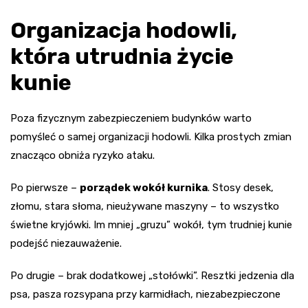
Organizacja hodowli,
która utrudnia życie
kunie
Poza fizycznym zabezpieczeniem budynków warto
pomyśleć o samej organizacji hodowli. Kilka prostych zmian
znacząco obniża ryzyko ataku.
Po pierwsze –
porządek wokół kurnika
. Stosy desek,
złomu, stara słoma, nieużywane maszyny – to wszystko
świetne kryjówki. Im mniej „gruzu” wokół, tym trudniej kunie
podejść niezauważenie.
Po drugie – brak dodatkowej „stołówki”. Resztki jedzenia dla
psa, pasza rozsypana przy karmidłach, niezabezpieczone