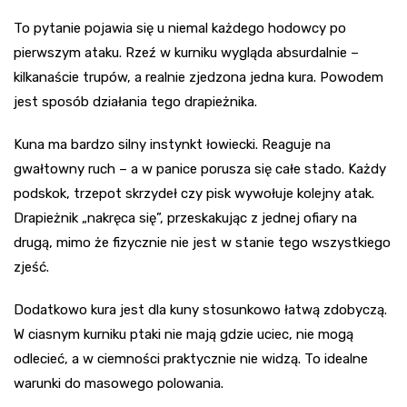
To pytanie pojawia się u niemal każdego hodowcy po
pierwszym ataku. Rzeź w kurniku wygląda absurdalnie –
kilkanaście trupów, a realnie zjedzona jedna kura. Powodem
jest sposób działania tego drapieżnika.
Kuna ma bardzo silny instynkt łowiecki. Reaguje na
gwałtowny ruch – a w panice porusza się całe stado. Każdy
podskok, trzepot skrzydeł czy pisk wywołuje kolejny atak.
Drapieżnik „nakręca się”, przeskakując z jednej ofiary na
drugą, mimo że fizycznie nie jest w stanie tego wszystkiego
zjeść.
Dodatkowo kura jest dla kuny stosunkowo łatwą zdobyczą.
W ciasnym kurniku ptaki nie mają gdzie uciec, nie mogą
odlecieć, a w ciemności praktycznie nie widzą. To idealne
warunki do masowego polowania.