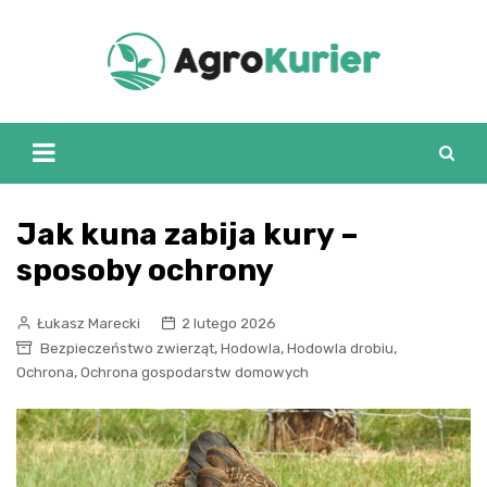
Skip
to
content
Jak kuna zabija kury –
sposoby ochrony
Łukasz Marecki
2 lutego 2026
,
,
,
Bezpieczeństwo zwierząt
Hodowla
Hodowla drobiu
,
Ochrona
Ochrona gospodarstw domowych