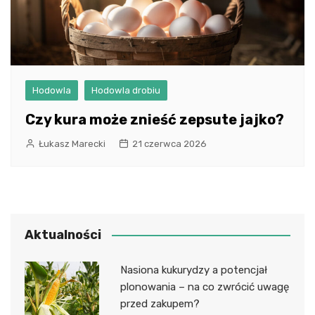
Hodowla
Hodowla drobiu
Czy kura może znieść zepsute jajko?
Łukasz Marecki
21 czerwca 2026
Aktualności
Nasiona kukurydzy a potencjał
plonowania – na co zwrócić uwagę
przed zakupem?