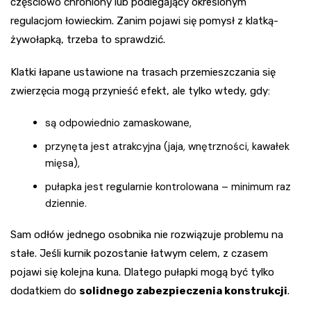
częściowo chroniony lub podlegający określonym
regulacjom łowieckim. Zanim pojawi się pomysł z klatką-
żywołapką, trzeba to sprawdzić.
Klatki łapane ustawione na trasach przemieszczania się
zwierzęcia mogą przynieść efekt, ale tylko wtedy, gdy:
są odpowiednio zamaskowane,
przynęta jest atrakcyjna (jaja, wnętrzności, kawałek
mięsa),
pułapka jest regularnie kontrolowana – minimum raz
dziennie.
Sam odłów jednego osobnika nie rozwiązuje problemu na
stałe. Jeśli kurnik pozostanie łatwym celem, z czasem
pojawi się kolejna kuna. Dlatego pułapki mogą być tylko
dodatkiem do
solidnego zabezpieczenia konstrukcji
.