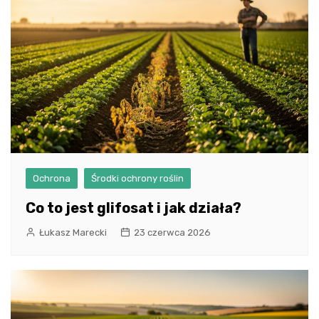
Ochrona
Środki ochrony roślin
Co to jest glifosat i jak działa?
Łukasz Marecki
23 czerwca 2026