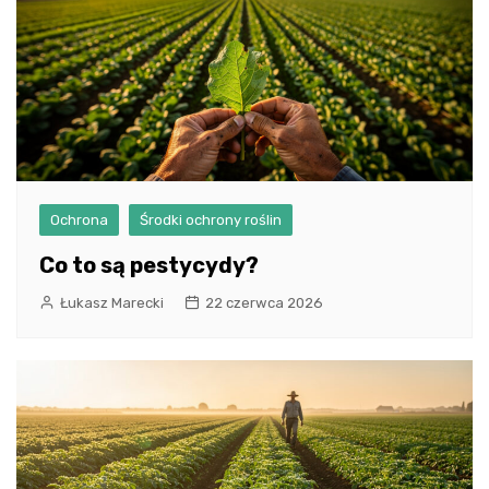
Ochrona
Środki ochrony roślin
Co to są pestycydy?
Łukasz Marecki
22 czerwca 2026