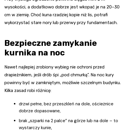
wysokości, a dodatkowo dobrze jest wkopać je na 20–30
cm w ziemię. Choć kuna rzadziej kopie niż lis, potrafi
wykorzystać stare nory lub przerwy przy fundamentach.
Bezpieczne zamykanie
kurnika na noc
Nawet najlepiej zrobiony wybieg nie ochroni przed
drapieżnikiem, jeśli drób śpi „pod chmurką”. Na noc kury
powinny być w zamkniętym, możliwie szczelnym budynku.
Kilka zasad robi różnicę:
drzwi pełne, bez przeszkleń na dole, ościeżnice
dobrze dopasowane,
brak „szparki na 2 palce” na górze lub na dole – to
wystarczy kunie,