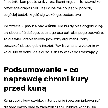
śmietniki, kompostownik z resztkami mięsa – to wszystko
przyciąga drapieżniki. Jeśli kuna ma co jeść w pobliżu,
częściej będzie kręcić się wokół gospodarstwa.
Po trzecie –
psy na podwórku
. Nie każdy pies dogoni kunę,
ale obecność dużego, czujnego psa patrolującego podwórko
to dla wielu drapieżników poważny argument, żeby
poszukać obiadu gdzie indziej. Psy trzymane wyłącznie w
kojcu lub w domu dają dużo słabszy efekt odstraszający.
Podsumowanie – co
naprawdę chroni kury
przed kuną
Kuna zabija kury szybko, intensywnie i bez „umiarkowania”,
dlatego każdy błąd w zabezpieczeniu kurnika kończy się