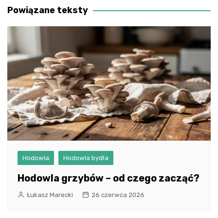
Powiązane teksty
Hodowla
Hodowla bydła
Hodowla grzybów – od czego zacząć?
Łukasz Marecki
26 czerwca 2026