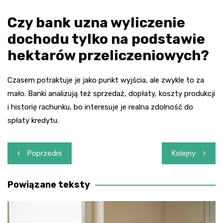
Czy bank uzna wyliczenie
dochodu tylko na podstawie
hektarów przeliczeniowych?
Czasem potraktuje je jako punkt wyjścia, ale zwykle to za
mało. Banki analizują też sprzedaż, dopłaty, koszty produkcji
i historię rachunku, bo interesuje je realna zdolność do
spłaty kredytu.
Nawigacja
Poprzedni
Kolejny
wpisu
Powiązane teksty