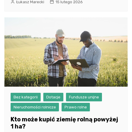
Łukasz Marecki
15 lutego 2026
Bez kategorii
Dotacje
Fundusze unijne
Nieruchomości rolnicze
Prawo rolne
Kto może kupić ziemię rolną powyżej
1 ha?