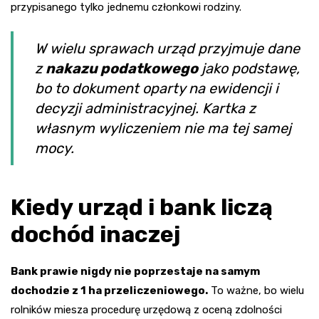
przypisanego tylko jednemu członkowi rodziny.
W wielu sprawach urząd przyjmuje dane
z
nakazu podatkowego
jako podstawę,
bo to dokument oparty na ewidencji i
decyzji administracyjnej. Kartka z
własnym wyliczeniem nie ma tej samej
mocy.
Kiedy urząd i bank liczą
dochód inaczej
Bank prawie nigdy nie poprzestaje na samym
dochodzie z 1 ha przeliczeniowego.
To ważne, bo wielu
rolników miesza procedurę urzędową z oceną zdolności