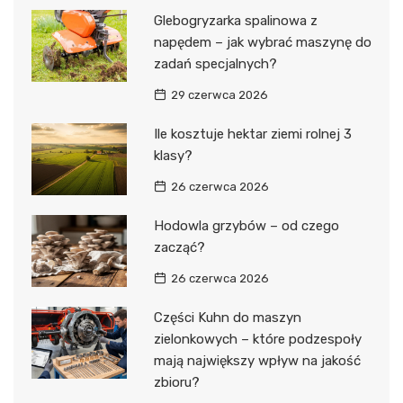
Glebogryzarka spalinowa z
napędem – jak wybrać maszynę do
zadań specjalnych?
29 czerwca 2026
Ile kosztuje hektar ziemi rolnej 3
klasy?
26 czerwca 2026
Hodowla grzybów – od czego
zacząć?
26 czerwca 2026
Części Kuhn do maszyn
zielonkowych – które podzespoły
mają największy wpływ na jakość
zbioru?