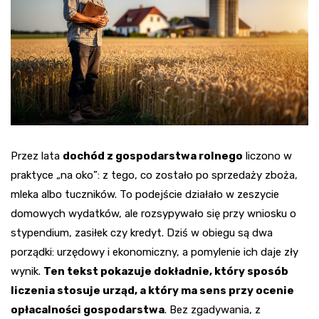
Przez lata
dochód z gospodarstwa rolnego
liczono w
praktyce „na oko”: z tego, co zostało po sprzedaży zboża,
mleka albo tuczników. To podejście działało w zeszycie
domowych wydatków, ale rozsypywało się przy wniosku o
stypendium, zasiłek czy kredyt. Dziś w obiegu są dwa
porządki: urzędowy i ekonomiczny, a pomylenie ich daje zły
wynik.
Ten tekst pokazuje dokładnie, który sposób
liczenia stosuje urząd, a który ma sens przy ocenie
opłacalności gospodarstwa
. Bez zgadywania, z