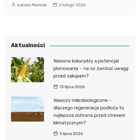
Łukasz Marecki
2 lutego 2026
Aktualności
Nasiona kukurydzy a potencjał
plonowania – na co zwrócić uwagę
przed zakupem?
13 lipca 2026
Nawozy mikrobiologiczne –
dlaczego regeneracja podłoża to
najlepsza ochrona przed stresem
klimatycznym?
3 lipca 2026