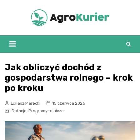
Skip
to
content
Jak obliczyć dochód z
gospodarstwa rolnego – krok
po kroku
Łukasz Marecki
15 czerwca 2026
,
Dotacje
Programy rolnicze