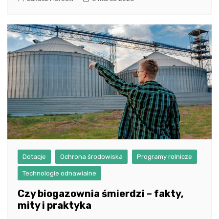
Dotacje
Ochrona środowiska
Programy rolnicze
Technologie odnawialne
Czy biogazownia śmierdzi – fakty,
mity i praktyka