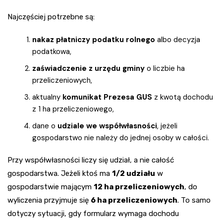
Najczęściej potrzebne są:
nakaz płatniczy podatku rolnego
albo decyzja
podatkowa,
zaświadczenie z urzędu gminy
o liczbie ha
przeliczeniowych,
aktualny
komunikat Prezesa GUS
z kwotą dochodu
z 1 ha przeliczeniowego,
dane o
udziale we współwłasności
, jeżeli
gospodarstwo nie należy do jednej osoby w całości.
Przy współwłasności liczy się udział, a nie całość
gospodarstwa. Jeżeli ktoś ma
1/2 udziału
w
gospodarstwie mającym
12 ha przeliczeniowych
, do
wyliczenia przyjmuje się
6 ha przeliczeniowych
. To samo
dotyczy sytuacji, gdy formularz wymaga dochodu