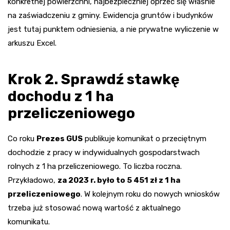
konkretnej powierzchni, najbezpieczniej oprzeć się właśnie
na zaświadczeniu z gminy. Ewidencja gruntów i budynków
jest tutaj punktem odniesienia, a nie prywatne wyliczenie w
arkuszu Excel.
Krok 2. Sprawdź stawkę
dochodu z 1 ha
przeliczeniowego
Co roku
Prezes GUS
publikuje komunikat o przeciętnym
dochodzie z pracy w indywidualnych gospodarstwach
rolnych z 1 ha przeliczeniowego. To liczba roczna.
Przykładowo,
za 2023 r. było to 5 451 zł z 1 ha
przeliczeniowego
. W kolejnym roku do nowych wniosków
trzeba już stosować nową wartość z aktualnego
komunikatu.