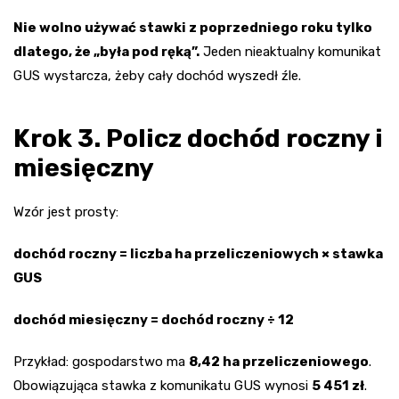
Nie wolno używać stawki z poprzedniego roku tylko
dlatego, że „była pod ręką”.
Jeden nieaktualny komunikat
GUS wystarcza, żeby cały dochód wyszedł źle.
Krok 3. Policz dochód roczny i
miesięczny
Wzór jest prosty:
dochód roczny = liczba ha przeliczeniowych × stawka
GUS
dochód miesięczny = dochód roczny ÷ 12
Przykład: gospodarstwo ma
8,42 ha przeliczeniowego
.
Obowiązująca stawka z komunikatu GUS wynosi
5 451 zł
.