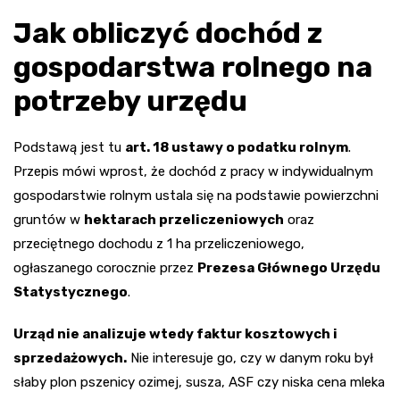
Jak obliczyć dochód z
gospodarstwa rolnego na
potrzeby urzędu
Podstawą jest tu
art. 18 ustawy o podatku rolnym
.
Przepis mówi wprost, że dochód z pracy w indywidualnym
gospodarstwie rolnym ustala się na podstawie powierzchni
gruntów w
hektarach przeliczeniowych
oraz
przeciętnego dochodu z 1 ha przeliczeniowego,
ogłaszanego corocznie przez
Prezesa Głównego Urzędu
Statystycznego
.
Urząd nie analizuje wtedy faktur kosztowych i
sprzedażowych.
Nie interesuje go, czy w danym roku był
słaby plon pszenicy ozimej, susza, ASF czy niska cena mleka