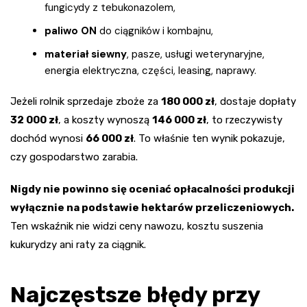
fungicydy z tebukonazolem,
paliwo ON
do ciągników i kombajnu,
materiał siewny
, pasze, usługi weterynaryjne,
energia elektryczna, części, leasing, naprawy.
Jeżeli rolnik sprzedaje zboże za
180 000 zł
, dostaje dopłaty
32 000 zł
, a koszty wynoszą
146 000 zł
, to rzeczywisty
dochód wynosi
66 000 zł
. To właśnie ten wynik pokazuje,
czy gospodarstwo zarabia.
Nigdy nie powinno się oceniać opłacalności produkcji
wyłącznie na podstawie hektarów przeliczeniowych.
Ten wskaźnik nie widzi ceny nawozu, kosztu suszenia
kukurydzy ani raty za ciągnik.
Najczęstsze błędy przy