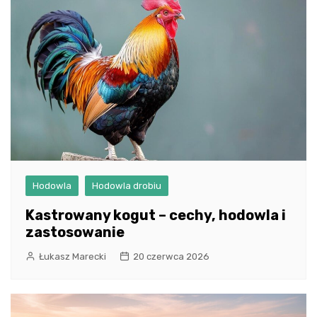
Hodowla
Hodowla drobiu
Kastrowany kogut – cechy, hodowla i
zastosowanie
Łukasz Marecki
20 czerwca 2026