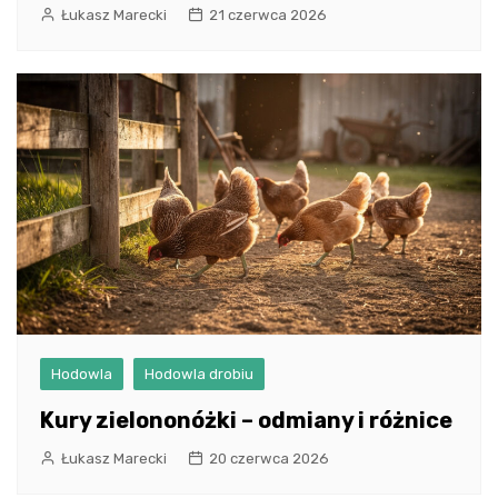
Łukasz Marecki
21 czerwca 2026
Hodowla
Hodowla drobiu
Kury zielononóżki – odmiany i różnice
Łukasz Marecki
20 czerwca 2026