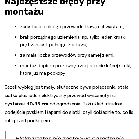
Najczęstsze błędy przy
montażu
zarastanie dolnego przewodu trawą i chwastami,
brak porządnego uziemienia, np. tylko jeden krótki
pręt zamiast pełnego zestawu,
za mała liczba przewodów przy samej ziemi,
montaż dopiero po zewnętrznej stronie luźnej siatki,
która już ma podkopy.
Jeżeli wybieg jest mały, skuteczne bywa połączenie: stała
siatka plus jeden elektryczny przewód wysunięty na
dystansie
10-15 cm
od ogrodzenia. Taki układ utrudnia
podejście pyskiem i łapami do siatki, czyli dokładnie to, co lis
robi przed podkopem.
Elektryzator nie zastępuje ogrodzenia.