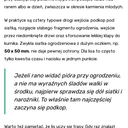
ranem albo w dzień, zwłaszcza w okresie karmienia młodych.
W praktyce są cztery typowe drogi wejścia: podkop pod
siatką, rozgięcie słabego fragmentu ogrodzenia, wejście
przez niedomknięte drzwi oraz sforsowanie lekkiej klapy do
kurnika. Zwykła siatka ogrodzeniowa z dużym oczkiem, np.
50 x 50 mm
, nie daje pewnej ochrony. Dla lisa to często
tylko kwestia czasu i nacisku w jednym punkcie.
Jeżeli rano widać pióra przy ogrodzeniu,
a nie ma wyraźnych śladów walki w
środku, najpierw sprawdza się dół siatki i
narożniki. To właśnie tam najczęściej
zaczyna się podkop.
Warto też pamiętać, że lis uczy się trasy. Gdy raz znalazł