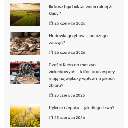
Ile kosztuje hektar ziemi rolnej 3
klasy?
26 czerwca 2026
Hodowla grzybów – od czego
zacząć?
26 czerwca 2026
Części Kuhn do maszyn
zielonkowych – które podzespoły
mają największy wpływ na jakość
zbioru?
25 czerwca 2026
Pylenie rzepaku – jak długo trwa?
25 czerwca 2026