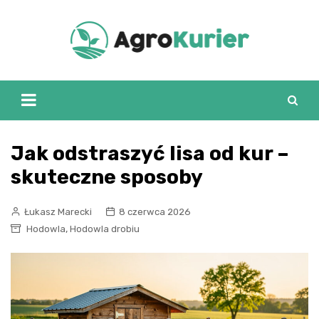
Skip
to
content
Jak odstraszyć lisa od kur –
skuteczne sposoby
Łukasz Marecki
8 czerwca 2026
,
Hodowla
Hodowla drobiu