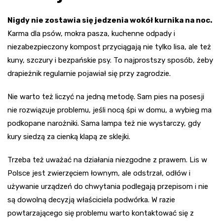
Nigdy nie zostawia się jedzenia wokół kurnika na noc.
Karma dla psów, mokra pasza, kuchenne odpady i
niezabezpieczony kompost przyciągają nie tylko lisa, ale też
kuny, szczury i bezpańskie psy. To najprostszy sposób, żeby
drapieżnik regularnie pojawiał się przy zagrodzie.
Nie warto też liczyć na jedną metodę. Sam pies na posesji
nie rozwiązuje problemu, jeśli nocą śpi w domu, a wybieg ma
podkopane narożniki. Sama lampa też nie wystarczy, gdy
kury siedzą za cienką klapą ze sklejki.
Trzeba też uważać na działania niezgodne z prawem. Lis w
Polsce jest zwierzęciem łownym, ale odstrzał, odłów i
używanie urządzeń do chwytania podlegają przepisom i nie
są dowolną decyzją właściciela podwórka. W razie
powtarzającego się problemu warto kontaktować się z