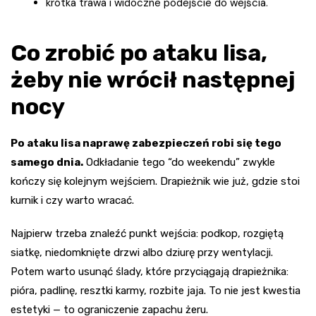
krótka trawa i widoczne podejście do wejścia.
Co zrobić po ataku lisa,
żeby nie wrócił następnej
nocy
Po ataku lisa naprawę zabezpieczeń robi się tego
samego dnia.
Odkładanie tego “do weekendu” zwykle
kończy się kolejnym wejściem. Drapieżnik wie już, gdzie stoi
kurnik i czy warto wracać.
Najpierw trzeba znaleźć punkt wejścia: podkop, rozgiętą
siatkę, niedomknięte drzwi albo dziurę przy wentylacji.
Potem warto usunąć ślady, które przyciągają drapieżnika:
pióra, padlinę, resztki karmy, rozbite jaja. To nie jest kwestia
estetyki — to ograniczenie zapachu żeru.