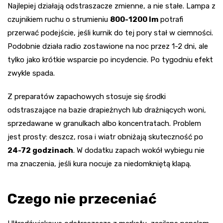
Najlepiej działają odstraszacze zmienne, a nie stałe. Lampa z
czujnikiem ruchu o strumieniu
800-1200 lm
potrafi
przerwać podejście, jeśli kurnik do tej pory stał w ciemności.
Podobnie działa radio zostawione na noc przez 1-2 dni, ale
tylko jako krótkie wsparcie po incydencie. Po tygodniu efekt
zwykle spada.
Z preparatów zapachowych stosuje się środki
odstraszające na bazie drapieżnych lub drażniących woni,
sprzedawane w granulkach albo koncentratach. Problem
jest prosty: deszcz, rosa i wiatr obniżają skuteczność po
24-72 godzinach
. W dodatku zapach wokół wybiegu nie
ma znaczenia, jeśli kura nocuje za niedomkniętą klapą.
Czego nie przeceniać