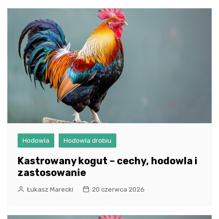
Hodowla
Hodowla drobiu
Kastrowany kogut – cechy, hodowla i
zastosowanie
Łukasz Marecki
20 czerwca 2026