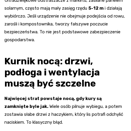
Ultradźwiękowe odstraszacze z marketu, zasilane panelem
solarnym, często mają mały zasięg rzędu
5-12 m
i działają
wybiórczo. Jeśli urządzenie nie obejmuje podejścia od rowu,
zarośli i kompostownika, tworzy fałszywe poczucie
bezpieczeństwa. To nie jest podstawowe zabezpieczenie
gospodarstwa.
Kurnik nocą: drzwi,
podłoga i wentylacja
muszą być szczelne
Najwięcej strat powstaje nocą, gdy kury są
zamknięte byle jak.
Wiele osób pilnuje wybiegu, a potem
zostawia słabe drzwi z haczykiem, który lis potrafi odchylić
naciskiem. To klasyczny błąd.