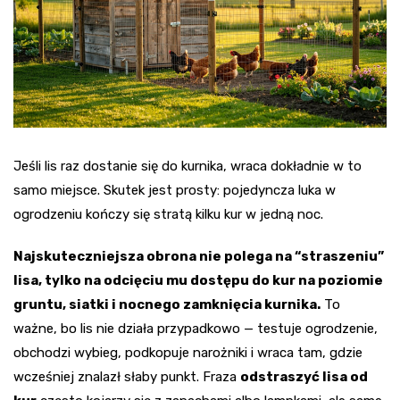
Jeśli lis raz dostanie się do kurnika, wraca dokładnie w to
samo miejsce. Skutek jest prosty: pojedyncza luka w
ogrodzeniu kończy się stratą kilku kur w jedną noc.
Najskuteczniejsza obrona nie polega na “straszeniu”
lisa, tylko na odcięciu mu dostępu do kur na poziomie
gruntu, siatki i nocnego zamknięcia kurnika.
To
ważne, bo lis nie działa przypadkowo — testuje ogrodzenie,
obchodzi wybieg, podkopuje narożniki i wraca tam, gdzie
wcześniej znalazł słaby punkt. Fraza
odstraszyć lisa od