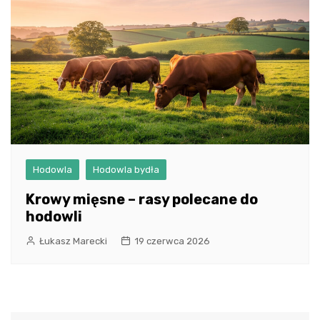
Hodowla
Hodowla bydła
Krowy mięsne – rasy polecane do
hodowli
Łukasz Marecki
19 czerwca 2026