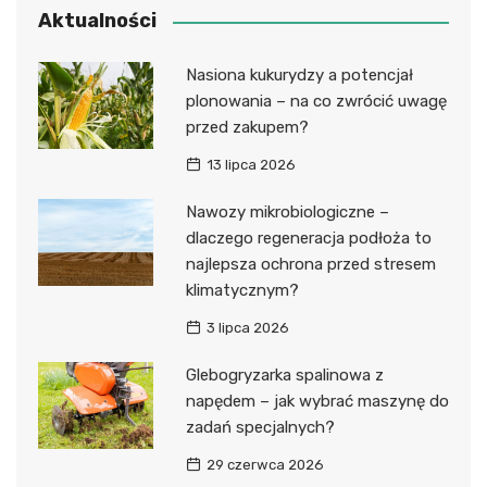
Aktualności
Nasiona kukurydzy a potencjał
plonowania – na co zwrócić uwagę
przed zakupem?
13 lipca 2026
Nawozy mikrobiologiczne –
dlaczego regeneracja podłoża to
najlepsza ochrona przed stresem
klimatycznym?
3 lipca 2026
Glebogryzarka spalinowa z
napędem – jak wybrać maszynę do
zadań specjalnych?
29 czerwca 2026