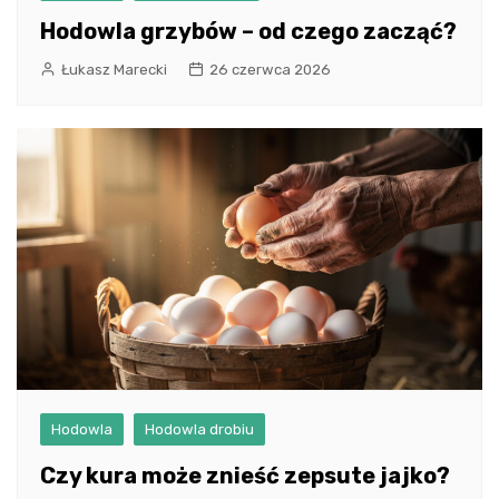
Hodowla grzybów – od czego zacząć?
Łukasz Marecki
26 czerwca 2026
Hodowla
Hodowla drobiu
Czy kura może znieść zepsute jajko?