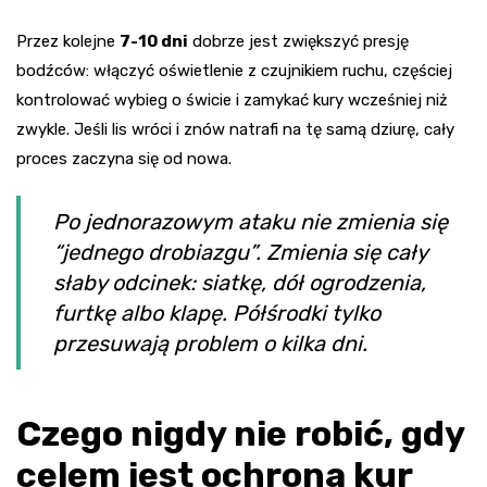
Przez kolejne
7-10 dni
dobrze jest zwiększyć presję
bodźców: włączyć oświetlenie z czujnikiem ruchu, częściej
kontrolować wybieg o świcie i zamykać kury wcześniej niż
zwykle. Jeśli lis wróci i znów natrafi na tę samą dziurę, cały
proces zaczyna się od nowa.
Po jednorazowym ataku nie zmienia się
“jednego drobiazgu”. Zmienia się cały
słaby odcinek: siatkę, dół ogrodzenia,
furtkę albo klapę. Półśrodki tylko
przesuwają problem o kilka dni.
Czego nigdy nie robić, gdy
celem jest ochrona kur