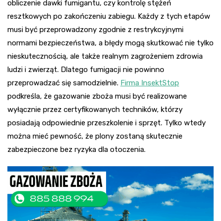
obliczenie dawki fumigantu, czy kontrolę stężeń
resztkowych po zakończeniu zabiegu. Każdy z tych etapów
musi być przeprowadzony zgodnie z restrykcyjnymi
normami bezpieczeństwa, a błędy mogą skutkować nie tylko
nieskutecznością, ale także realnym zagrożeniem zdrowia
ludzi i zwierząt. Dlatego fumigacji nie powinno
przeprowadzać się samodzielnie.
Firma InsektStop
podkreśla, że gazowanie zboża musi być realizowane
wyłącznie przez certyfikowanych techników, którzy
posiadają odpowiednie przeszkolenie i sprzęt. Tylko wtedy
można mieć pewność, że plony zostaną skutecznie
zabezpieczone bez ryzyka dla otoczenia.