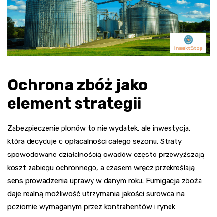
Ochrona zbóż jako
element strategii
Zabezpieczenie plonów to nie wydatek, ale inwestycja,
która decyduje o opłacalności całego sezonu. Straty
spowodowane działalnością owadów często przewyższają
koszt zabiegu ochronnego, a czasem wręcz przekreślają
sens prowadzenia uprawy w danym roku. Fumigacja zboża
daje realną możliwość utrzymania jakości surowca na
poziomie wymaganym przez kontrahentów i rynek