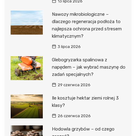
13 lipca 2026
Nawozy mikrobiologiczne –
dlaczego regeneracja podłoża to
najlepsza ochrona przed stresem
klimatycznym?
3 lipca 2026
Glebogryzarka spalinowa z
napędem – jak wybrać maszynę do
zadań specjalnych?
29 czerwca 2026
Ile kosztuje hektar ziemi rolnej 3
klasy?
26 czerwca 2026
Hodowla grzybów – od czego