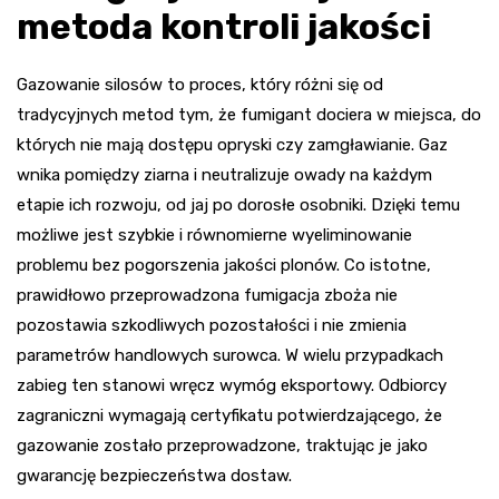
metoda kontroli jakości
Gazowanie silosów to proces, który różni się od
tradycyjnych metod tym, że fumigant dociera w miejsca, do
których nie mają dostępu opryski czy zamgławianie. Gaz
wnika pomiędzy ziarna i neutralizuje owady na każdym
etapie ich rozwoju, od jaj po dorosłe osobniki. Dzięki temu
możliwe jest szybkie i równomierne wyeliminowanie
problemu bez pogorszenia jakości plonów. Co istotne,
prawidłowo przeprowadzona fumigacja zboża nie
pozostawia szkodliwych pozostałości i nie zmienia
parametrów handlowych surowca. W wielu przypadkach
zabieg ten stanowi wręcz wymóg eksportowy. Odbiorcy
zagraniczni wymagają certyfikatu potwierdzającego, że
gazowanie zostało przeprowadzone, traktując je jako
gwarancję bezpieczeństwa dostaw.