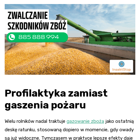
Profilaktyka zamiast
gaszenia pożaru
Wielu rolników nadal traktuje
gazowanie zboża
jako ostatnią
deskę ratunku, stosowaną dopiero w momencie, gdy owady
są już widoczne. Tymczasem w praktyce lepsze efekty daje