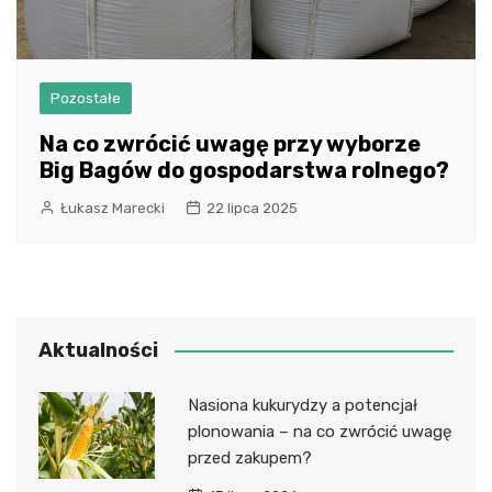
Pozostałe
Na co zwrócić uwagę przy wyborze
Big Bagów do gospodarstwa rolnego?
Łukasz Marecki
22 lipca 2025
Aktualności
Nasiona kukurydzy a potencjał
plonowania – na co zwrócić uwagę
przed zakupem?