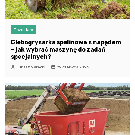
Pozostałe
Glebogryzarka spalinowa z napędem
– jak wybrać maszynę do zadań
specjalnych?
Łukasz Marecki
29 czerwca 2026