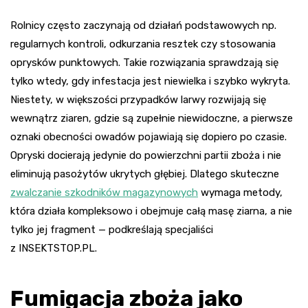
Rolnicy często zaczynają od działań podstawowych np.
regularnych kontroli, odkurzania resztek czy stosowania
oprysków punktowych. Takie rozwiązania sprawdzają się
tylko wtedy, gdy infestacja jest niewielka i szybko wykryta.
Niestety, w większości przypadków larwy rozwijają się
wewnątrz ziaren, gdzie są zupełnie niewidoczne, a pierwsze
oznaki obecności owadów pojawiają się dopiero po czasie.
Opryski docierają jedynie do powierzchni partii zboża i nie
eliminują pasożytów ukrytych głębiej. Dlatego skuteczne
zwalczanie szkodników magazynowych
wymaga metody,
która działa kompleksowo i obejmuje całą masę ziarna, a nie
tylko jej fragment — podkreślają specjaliści
z INSEKTSTOP.PL.
Fumigacja zboża jako