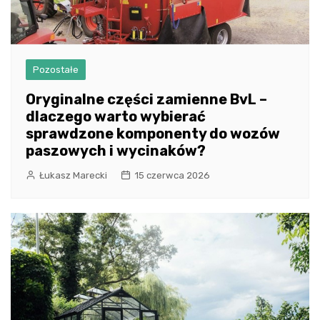
Pozostałe
Oryginalne części zamienne BvL –
dlaczego warto wybierać
sprawdzone komponenty do wozów
paszowych i wycinaków?
Łukasz Marecki
15 czerwca 2026