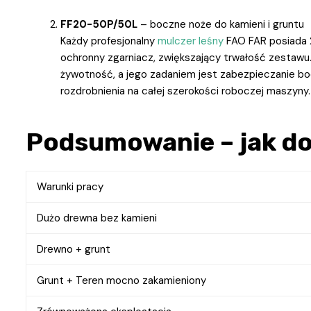
FF20-50P/50L
– boczne noże do kamieni i gruntu
Każdy profesjonalny
mulczer leśny
FAO FAR posiada 
ochronny zgarniacz, zwiększający trwałość zestawu
żywotność, a jego zadaniem jest zabezpieczanie b
rozdrobnienia na całej szerokości roboczej maszyny.
Podsumowanie – jak d
Warunki pracy
Dużo drewna bez kamieni
Drewno + grunt
Grunt + Teren mocno zakamieniony