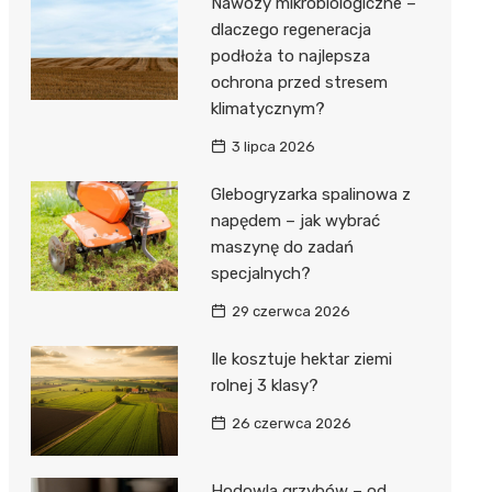
Nawozy mikrobiologiczne –
dlaczego regeneracja
podłoża to najlepsza
ochrona przed stresem
klimatycznym?
3 lipca 2026
Glebogryzarka spalinowa z
napędem – jak wybrać
maszynę do zadań
specjalnych?
29 czerwca 2026
Ile kosztuje hektar ziemi
rolnej 3 klasy?
26 czerwca 2026
Hodowla grzybów – od