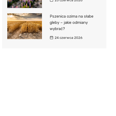
25 czerwca 2026
Pszenica ozima na słabe
gleby – jakie odmiany
wybrać?
24 czerwca 2026