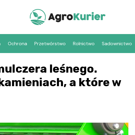
a
Ochrona
Przetwórstwo
Rolnictwo
Sadownictwo
mulczera leśnego.
kamieniach, a które w