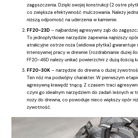
zagęszczenia. Dzięki swojej konstrukcji (2 ostre pły
co zwiększa efektywność mulczowania. Należy jedna
niższą odporność na uderzenia w kamienie.
FF20-23D
– najbardziej agresywny ząb do zagęszc
To jednopłytkowe narzędzie zapewnia najniższy opór
atrakcyjne ostrze noża (widiowa płytka) gwarantuje 
intensywnej pracy w drewnie (rozdrabnianie dużej il
FF20-46D należy unikać powierzchni z dużą ilością k
FF20-30K
– narzędzie do drewna o dużej żywotnośc
Ten nóż ma podwójny charakter. W pierwszym etapie
agresywną krawędź tnącą. Z czasem traci agresywno
czyni go idealnym narzędziem do zadań leśnych w tr
noży do drewna, co powoduje nieco większy opór niż
żywotność.