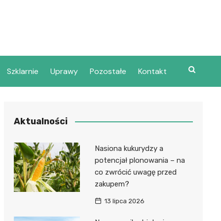
Szklarnie
Uprawy
Pozostałe
Kontakt
Aktualności
Nasiona kukurydzy a
potencjał plonowania – na
co zwrócić uwagę przed
zakupem?
13 lipca 2026