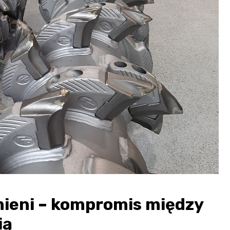
mieni – kompromis między
ią