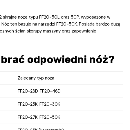
2 skrajne noże typu FF20-50L oraz 50P, wyposażone w
. Nóż ten bazuje na narzędzi FF20-50K. Posiada bardzo dużą
ocznych ścian skorupy maszyny oraz zapewnienie
obrać odpowiedni nóż?
Zalecany typ noża
FF20-23D, FF20-46D
FF20-25K, FF20-30K
FF20-27K, FF20-50K