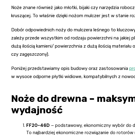
Noże znane również jako młotki, bijaki czy narzędzia robo
kruszącej. To właśnie dzięki nożom mulczer jest w stanie ro
Dobór odpowiednich noży do mulczera leśnego to kluczowy 
zależy przede wszystkim od rodzaju powierzchni na jakiej 
dużą ilością kamieni/ powierzchnia z dużą ilością materia
czy zagęszczony).
Poniżej przedstawiamy opis budowy oraz zastosowania
pr
w wysoce odporne płytki widiowe, kompatybilnych z n
Noże do drewna – maksym
wydajność
FF20-46D
– podstawowy, ekonomiczny wybór do 
To najbardziej ekonomiczne rozwiązanie do rotorów