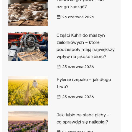
czego zacząć?
26 czerwca 2026
Części Kuhn do maszyn
zielonkowych – które
podzespoły mają największy
wpływ na jakość zbioru?
25 czerwca 2026
Pylenie rzepaku – jak długo
trwa?
25 czerwca 2026
Jaki łubin na słabe gleby –
co sprawdzi się najlepiej?