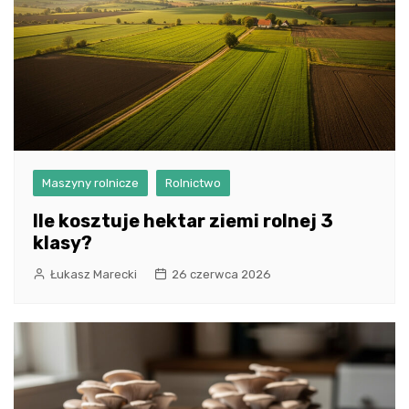
Maszyny rolnicze
Rolnictwo
Ile kosztuje hektar ziemi rolnej 3
klasy?
Łukasz Marecki
26 czerwca 2026