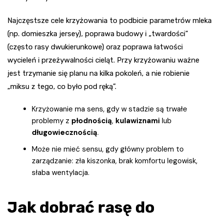
Najczęstsze cele krzyżowania to podbicie parametrów mleka
(np. domieszka jersey), poprawa budowy i „twardości”
(często rasy dwukierunkowe) oraz poprawa łatwości
wycieleń i przeżywalności cieląt. Przy krzyżowaniu ważne
jest trzymanie się planu na kilka pokoleń, a nie robienie
„miksu z tego, co było pod ręką”.
Krzyżowanie ma sens, gdy w stadzie są trwałe
problemy z
płodnością
,
kulawiznami
lub
długowiecznością
.
Może nie mieć sensu, gdy główny problem to
zarządzanie: zła kiszonka, brak komfortu legowisk,
słaba wentylacja.
Jak dobrać rasę do