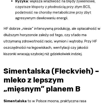
Ryzyka:
większa wrażliwość na błędy żywieniowe,
częstsze kłopoty z płodnością przy złym BCS,
podatność na choroby metaboliczne przy zbyt
agresywnym dawkowaniu energii.
HF dobrze „niesie” intensywną produkcję, ale opłacalność w
dłuższym horyzoncie zależy od tego, czy stado ma
utrzymaną zdrowotność racic, wymion i wątroby. Przy HF
oszczędności na legowiskach, wentylacji czy jakości
kiszonki wracają szybciej niż gdziekolwiek indziej.
Simentalska (Fleckvieh) –
mleko z lepszym
„mięsnym” planem B
Simentalska
to w Polsce mocna, praktyczna rasa