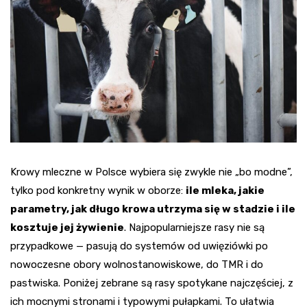
Krowy mleczne w Polsce wybiera się zwykle nie „bo modne”,
tylko pod konkretny wynik w oborze:
ile mleka, jakie
parametry, jak długo krowa utrzyma się w stadzie i ile
kosztuje jej żywienie
. Najpopularniejsze rasy nie są
przypadkowe — pasują do systemów od uwięziówki po
nowoczesne obory wolnostanowiskowe, do TMR i do
pastwiska. Poniżej zebrane są rasy spotykane najczęściej, z
ich mocnymi stronami i typowymi pułapkami. To ułatwia