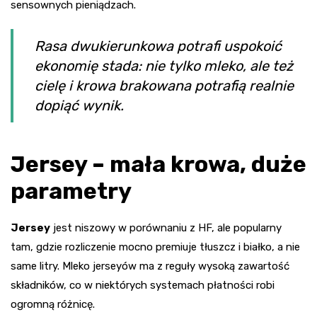
sensownych pieniądzach.
Rasa dwukierunkowa potrafi uspokoić
ekonomię stada: nie tylko mleko, ale też
cielę i krowa brakowana potrafią realnie
dopiąć wynik.
Jersey – mała krowa, duże
parametry
Jersey
jest niszowy w porównaniu z HF, ale popularny
tam, gdzie rozliczenie mocno premiuje tłuszcz i białko, a nie
same litry. Mleko jerseyów ma z reguły wysoką zawartość
składników, co w niektórych systemach płatności robi
ogromną różnicę.