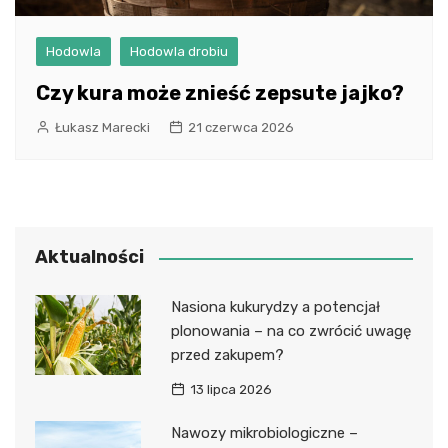
Hodowla
Hodowla drobiu
Czy kura może znieść zepsute jajko?
Łukasz Marecki
21 czerwca 2026
Aktualności
Nasiona kukurydzy a potencjał
plonowania – na co zwrócić uwagę
przed zakupem?
13 lipca 2026
Nawozy mikrobiologiczne –