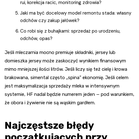
rui, korekcja racic, monitoring zdrowia?
Jaki ma być docelowy model remontu stada: własny
odchów czy zakup jałówek?
Co robi się z buhajkami: sprzedaż po urodzeniu,
odchów, opas?
Jeśli mleczarnia mocno premiuje składniki, jersey lub
domieszka jersey może zaskoczyć wynikiem finansowym
mimo mniejszej ilości litrów. Jeśli liczy się też cielę i krowa
brakowana, simental często „spina” ekonomię. Jeśli celem
jest maksymalizacja sprzedaży mleka w intensywnym
systemie, HF nadal będzie numerem jeden — pod warunkiem,
że obora i żywienie nie są wąskim gardłem.
Najczęstsze błędy
początkujących przy