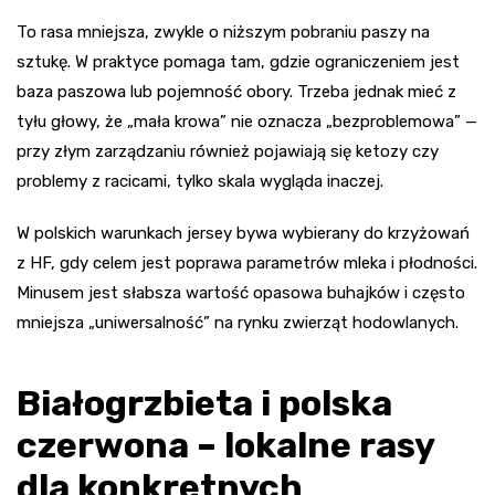
To rasa mniejsza, zwykle o niższym pobraniu paszy na
sztukę. W praktyce pomaga tam, gdzie ograniczeniem jest
baza paszowa lub pojemność obory. Trzeba jednak mieć z
tyłu głowy, że „mała krowa” nie oznacza „bezproblemowa” —
przy złym zarządzaniu również pojawiają się ketozy czy
problemy z racicami, tylko skala wygląda inaczej.
W polskich warunkach jersey bywa wybierany do krzyżowań
z HF, gdy celem jest poprawa parametrów mleka i płodności.
Minusem jest słabsza wartość opasowa buhajków i często
mniejsza „uniwersalność” na rynku zwierząt hodowlanych.
Białogrzbieta i polska
czerwona – lokalne rasy
dla konkretnych