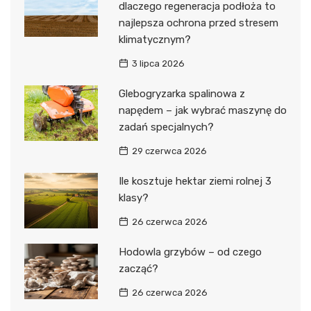
dlaczego regeneracja podłoża to
najlepsza ochrona przed stresem
klimatycznym?
3 lipca 2026
Glebogryzarka spalinowa z
napędem – jak wybrać maszynę do
zadań specjalnych?
29 czerwca 2026
Ile kosztuje hektar ziemi rolnej 3
klasy?
26 czerwca 2026
Hodowla grzybów – od czego
zacząć?
26 czerwca 2026