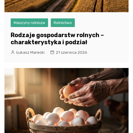
Maszyny rolnicze
Rolnictwo
Rodzaje gospodarstw rolnych –
charakterystyka i podział
Łukasz Marecki
21 czerwca 2026