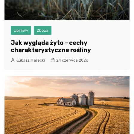
Uprawy
Zboża
Jak wygląda żyto – cechy
charakterystyczne rośliny
Łukasz Marecki
24 czerwca 2026