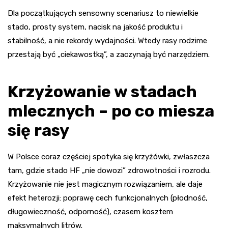
Dla początkujących sensowny scenariusz to niewielkie
stado, prosty system, nacisk na jakość produktu i
stabilność, a nie rekordy wydajności. Wtedy rasy rodzime
przestają być „ciekawostką”, a zaczynają być narzędziem.
Krzyżowanie w stadach
mlecznych – po co miesza
się rasy
W Polsce coraz częściej spotyka się krzyżówki, zwłaszcza
tam, gdzie stado HF „nie dowozi” zdrowotności i rozrodu.
Krzyżowanie nie jest magicznym rozwiązaniem, ale daje
efekt heterozji: poprawę cech funkcjonalnych (płodność,
długowieczność, odporność), czasem kosztem
maksymalnych litrów.