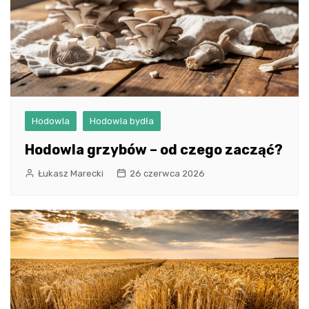
Hodowla
Hodowla bydła
Hodowla grzybów – od czego zacząć?
Łukasz Marecki
26 czerwca 2026