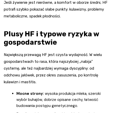
Jeśli żywienie jest nierówne, a komfort w oborze średni, HF
potrafi szybko pokazać słabe punkty: kulawizny, problemy
metaboliczne, spadek płodności.
Plusy HF i typowe ryzyka w
gospodarstwie
Największą przewagą HF jest czysta wydajność. W wielu
gospodarstwach to rasa, która najszybciej „nabija”
cysternę, ale też najbardziej wymaga dyscypliny: od
odchowu jałówek, przez okres zasuszenia, po kontrolę
kulawizn i mastitis.
Mocne strony:
wysoka produkcja mleka, szeroki
wybór buhajów, dobrze opisane cechy, łatwość
budowania postępu genetycznego.