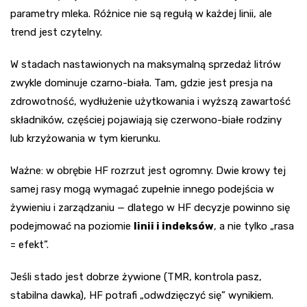
parametry mleka. Różnice nie są regułą w każdej linii, ale
trend jest czytelny.
W stadach nastawionych na maksymalną sprzedaż litrów
zwykle dominuje czarno-biała. Tam, gdzie jest presja na
zdrowotność, wydłużenie użytkowania i wyższą zawartość
składników, częściej pojawiają się czerwono-białe rodziny
lub krzyżowania w tym kierunku.
Ważne: w obrębie HF rozrzut jest ogromny. Dwie krowy tej
samej rasy mogą wymagać zupełnie innego podejścia w
żywieniu i zarządzaniu — dlatego w HF decyzje powinno się
podejmować na poziomie
linii i indeksów
, a nie tylko „rasa
= efekt”.
Jeśli stado jest dobrze żywione (TMR, kontrola pasz,
stabilna dawka), HF potrafi „odwdzięczyć się” wynikiem.