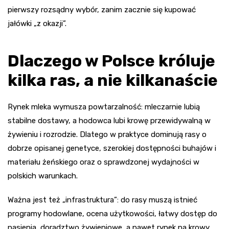
pierwszy rozsądny wybór, zanim zacznie się kupować
jałówki „z okazji”.
Dlaczego w Polsce króluje
kilka ras, a nie kilkanaście
Rynek mleka wymusza powtarzalność: mleczarnie lubią
stabilne dostawy, a hodowca lubi krowę przewidywalną w
żywieniu i rozrodzie. Dlatego w praktyce dominują rasy o
dobrze opisanej genetyce, szerokiej dostępności buhajów i
materiału żeńskiego oraz o sprawdzonej wydajności w
polskich warunkach.
Ważna jest też „infrastruktura”: do rasy muszą istnieć
programy hodowlane, ocena użytkowości, łatwy dostęp do
nasienia, doradztwo żywieniowe, a nawet rynek na krowy