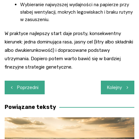
Wybieranie najwyższej wydajności na papierze przy
słabej wentylacji, mokrych legowiskach i braku rutyny
w zasuszeniu.
W praktyce najlepszy start daje prosty, konsekwentny
kierunek: jedna dominująca rasa, jasny cel (litry albo składniki
albo dwukierunkowość) i dopracowane podstawy
utrzymania. Dopiero potem warto bawić się w bardziej
finezyjne strategie genetyczne.
Nawigacja
Poprzedni
Kolejny
wpisu
Powiązane teksty