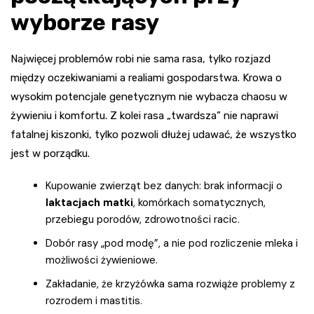
wyborze rasy
Najwięcej problemów robi nie sama rasa, tylko rozjazd
między oczekiwaniami a realiami gospodarstwa. Krowa o
wysokim potencjale genetycznym nie wybacza chaosu w
żywieniu i komfortu. Z kolei rasa „twardsza” nie naprawi
fatalnej kiszonki, tylko pozwoli dłużej udawać, że wszystko
jest w porządku.
Kupowanie zwierząt bez danych: brak informacji o
laktacjach matki
, komórkach somatycznych,
przebiegu porodów, zdrowotności racic.
Dobór rasy „pod modę”, a nie pod rozliczenie mleka i
możliwości żywieniowe.
Zakładanie, że krzyżówka sama rozwiąże problemy z
rozrodem i mastitis.