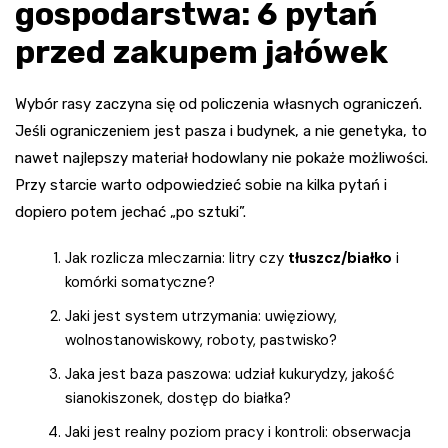
gospodarstwa: 6 pytań
przed zakupem jałówek
Wybór rasy zaczyna się od policzenia własnych ograniczeń.
Jeśli ograniczeniem jest pasza i budynek, a nie genetyka, to
nawet najlepszy materiał hodowlany nie pokaże możliwości.
Przy starcie warto odpowiedzieć sobie na kilka pytań i
dopiero potem jechać „po sztuki”.
Jak rozlicza mleczarnia: litry czy
tłuszcz/białko
i
komórki somatyczne?
Jaki jest system utrzymania: uwięziowy,
wolnostanowiskowy, roboty, pastwisko?
Jaka jest baza paszowa: udział kukurydzy, jakość
sianokiszonek, dostęp do białka?
Jaki jest realny poziom pracy i kontroli: obserwacja