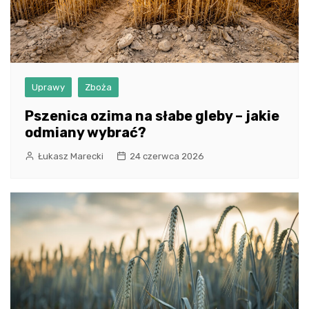
Uprawy
Zboża
Pszenica ozima na słabe gleby – jakie
odmiany wybrać?
Łukasz Marecki
24 czerwca 2026