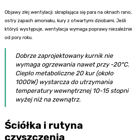
Objawy złej wentylacji: skraplająca się para na oknach rano,
ostry zapach amoniaku, kury z otwartymi dziobami. Jeśli
któryś występuje, wentylacja wymaga poprawy niezależnie
od pory roku.
Dobrze zaprojektowany kurnik nie
wymaga ogrzewania nawet przy -20°C.
Ciepło metaboliczne 20 kur (około
1000W) wystarcza do utrzymania
temperatury wewnętrznej 10-15 stopni
wyżej niż na zewnątrz.
Ściółka i rutyna
czyszczenia