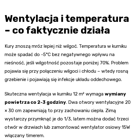
Wentylacja i temperatura
– co faktycznie działa
Kury znoszą mróz lepiej niż wilgoć. Temperatura w kurniku
może spadać do -5°C bez negatywnego wpływu na
nieśność, jeśli wilgotność pozostaje poniżej 70%. Problem
pojawia się przy połączeniu wilgoci i chłodu – wtedy rosną
grzebienie i pojawiają się infekcje układu oddechowego.
Skuteczna wentylacja w kurniku 12 m² wymaga
wymiany
powietrza co 2-3 godziny
. Dwa otwory wentylacyjne 20
× 30 cm zapewniają to przy zachowaniu ciepła. Zimą
wystarczy przymknąć je do 1/3, latem można dodać trzeci
otwór w drzwiach lub zamontować wentylator osiowy 15W
włączany timerem.