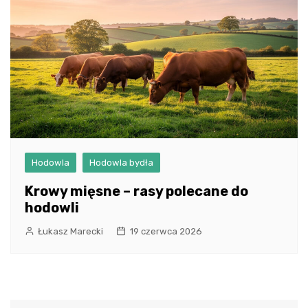
Hodowla
Hodowla bydła
Krowy mięsne – rasy polecane do
hodowli
Łukasz Marecki
19 czerwca 2026