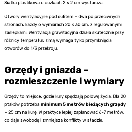
Siatka plastikowa o oczkach 2 × 2 cm wystarcza.
Otwory wentylacyjne pod sufitem – dwa po przeciwnych
stronach, każdy o wymiarach 20 × 30 cm, z regulowanymi
zaślepkami. Wentylacja grawitacyjna działa skutecznie przy
różnicy temperatur, zimą wymaga tylko przymknięcia
otworów do 1/3 przekroju.
Grzędy i gniazda –
rozmieszczenie i wymiary
Grzędy to miejsce, gdzie kury spędzają połowę życia. Dla 20
ptaków potrzeba
minimum 5 metrów bieżących grzędy
– 25 cm na kurę. W praktyce lepiej zaplanować 6-7 metrów,
co daje swobodę i zmniejsza konflikty w stadzie.