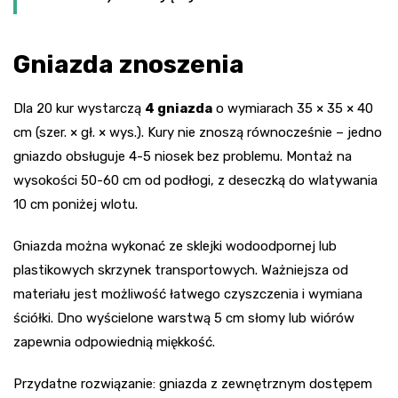
Gniazda znoszenia
Dla 20 kur wystarczą
4 gniazda
o wymiarach 35 × 35 × 40
cm (szer. × gł. × wys.). Kury nie znoszą równocześnie – jedno
gniazdo obsługuje 4-5 niosek bez problemu. Montaż na
wysokości 50-60 cm od podłogi, z deseczką do wlatywania
10 cm poniżej wlotu.
Gniazda można wykonać ze sklejki wodoodpornej lub
plastikowych skrzynek transportowych. Ważniejsza od
materiału jest możliwość łatwego czyszczenia i wymiana
ściółki. Dno wyścielone warstwą 5 cm słomy lub wiórów
zapewnia odpowiednią miękkość.
Przydatne rozwiązanie: gniazda z zewnętrznym dostępem