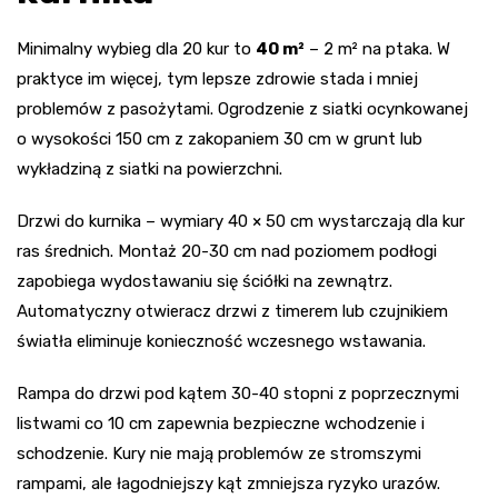
Minimalny wybieg dla 20 kur to
40 m²
– 2 m² na ptaka. W
praktyce im więcej, tym lepsze zdrowie stada i mniej
problemów z pasożytami. Ogrodzenie z siatki ocynkowanej
o wysokości 150 cm z zakopaniem 30 cm w grunt lub
wykładziną z siatki na powierzchni.
Drzwi do kurnika – wymiary 40 × 50 cm wystarczają dla kur
ras średnich. Montaż 20-30 cm nad poziomem podłogi
zapobiega wydostawaniu się ściółki na zewnątrz.
Automatyczny otwieracz drzwi z timerem lub czujnikiem
światła eliminuje konieczność wczesnego wstawania.
Rampa do drzwi pod kątem 30-40 stopni z poprzecznymi
listwami co 10 cm zapewnia bezpieczne wchodzenie i
schodzenie. Kury nie mają problemów ze stromszymi
rampami, ale łagodniejszy kąt zmniejsza ryzyko urazów.