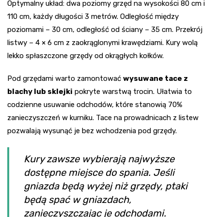
Optymalny układ: dwa poziomy grzęd na wysokości 80 cm i
110 cm, każdy długości 3 metrów. Odległość między
poziomami – 30 cm, odległość od ściany – 35 cm. Przekrój
listwy – 4 × 6 cm z zaokrąglonymi krawędziami. Kury wolą
lekko spłaszczone grzędy od okrągłych kołków.
Pod grzędami warto zamontować
wysuwane tace z
blachy lub sklejki
pokryte warstwą trocin. Ułatwia to
codzienne usuwanie odchodów, które stanowią 70%
zanieczyszczeń w kurniku. Tace na prowadnicach z listew
pozwalają wysunąć je bez wchodzenia pod grzędy.
Kury zawsze wybierają najwyższe
dostępne miejsce do spania. Jeśli
gniazda będą wyżej niż grzędy, ptaki
będą spać w gniazdach,
zanieczyszczając je odchodami.