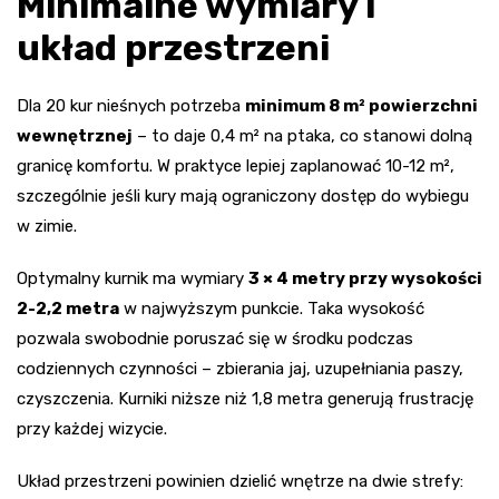
Minimalne wymiary i
układ przestrzeni
Dla 20 kur nieśnych potrzeba
minimum 8 m² powierzchni
wewnętrznej
– to daje 0,4 m² na ptaka, co stanowi dolną
granicę komfortu. W praktyce lepiej zaplanować 10-12 m²,
szczególnie jeśli kury mają ograniczony dostęp do wybiegu
w zimie.
Optymalny kurnik ma wymiary
3 × 4 metry przy wysokości
2-2,2 metra
w najwyższym punkcie. Taka wysokość
pozwala swobodnie poruszać się w środku podczas
codziennych czynności – zbierania jaj, uzupełniania paszy,
czyszczenia. Kurniki niższe niż 1,8 metra generują frustrację
przy każdej wizycie.
Układ przestrzeni powinien dzielić wnętrze na dwie strefy: