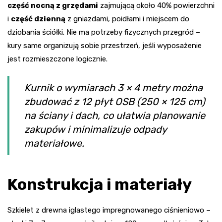
część nocną z grzędami
zajmującą około 40% powierzchni
i
część dzienną
z gniazdami, poidłami i miejscem do
dziobania ściółki. Nie ma potrzeby fizycznych przegród –
kury same organizują sobie przestrzeń, jeśli wyposażenie
jest rozmieszczone logicznie.
Kurnik o wymiarach 3 × 4 metry można
zbudować z 12 płyt OSB (250 × 125 cm)
na ściany i dach, co ułatwia planowanie
zakupów i minimalizuje odpady
materiałowe.
Konstrukcja i materiały
Szkielet z drewna iglastego impregnowanego ciśnieniowo –