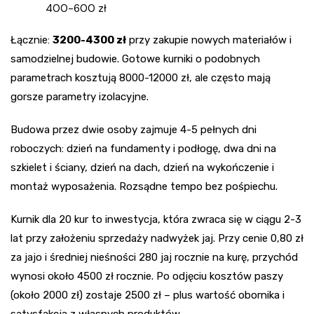
400-600 zł
Łącznie:
3200-4300 zł
przy zakupie nowych materiałów i
samodzielnej budowie. Gotowe kurniki o podobnych
parametrach kosztują 8000-12000 zł, ale często mają
gorsze parametry izolacyjne.
Budowa przez dwie osoby zajmuje 4-5 pełnych dni
roboczych: dzień na fundamenty i podłogę, dwa dni na
szkielet i ściany, dzień na dach, dzień na wykończenie i
montaż wyposażenia. Rozsądne tempo bez pośpiechu.
Kurnik dla 20 kur to inwestycja, która zwraca się w ciągu 2-3
lat przy założeniu sprzedaży nadwyżek jaj. Przy cenie 0,80 zł
za jajo i średniej nieśności 280 jaj rocznie na kurę, przychód
wynosi około 4500 zł rocznie. Po odjęciu kosztów paszy
(około 2000 zł) zostaje 2500 zł – plus wartość obornika i
satysfakcja z własnych produktów.