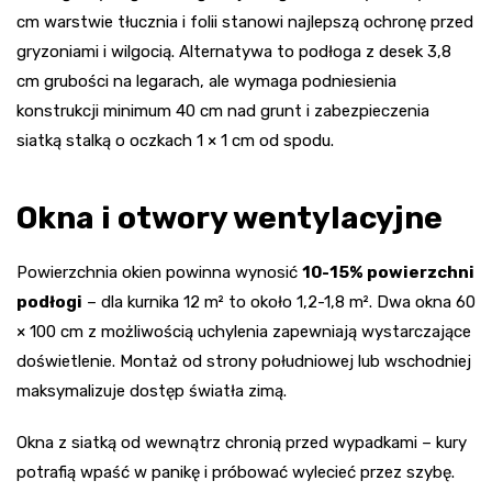
cm warstwie tłucznia i folii stanowi najlepszą ochronę przed
gryzoniami i wilgocią. Alternatywa to podłoga z desek 3,8
cm grubości na legarach, ale wymaga podniesienia
konstrukcji minimum 40 cm nad grunt i zabezpieczenia
siatką stalką o oczkach 1 × 1 cm od spodu.
Okna i otwory wentylacyjne
Powierzchnia okien powinna wynosić
10-15% powierzchni
podłogi
– dla kurnika 12 m² to około 1,2-1,8 m². Dwa okna 60
× 100 cm z możliwością uchylenia zapewniają wystarczające
doświetlenie. Montaż od strony południowej lub wschodniej
maksymalizuje dostęp światła zimą.
Okna z siatką od wewnątrz chronią przed wypadkami – kury
potrafią wpaść w panikę i próbować wylecieć przez szybę.