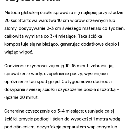
Metoda głębokiej ściółki sprawdza się najlepiej przy stadzie
20 kur. Startowa warstwa 10 cm wiórów drzewnych lub
słomy, dosypywanie 2-3 cm świeżego materiału co tydzień,
całkowita wymiana co 3-4 miesiące. Taka ściółka
kompostuje się na bieżąco, generując dodatkowe ciepło i
wiążąc wilgoć.
Codzienne czynności zajmują 10-15 minut: zebranie jaj,
sprawdzenie wody, uzupełnienie paszy, wysunięcie i
opróżnienie tac spod grzęd. Cotygodniowo dochodzi
dosypanie świeżej ściółki i czyszczenie poidła szczotką –
łącznie 20 minut.
Generalne czyszczenie co 3-4 miesiące: usunięcie całej
ściółki, zmycie podłogi i ścian do wysokości 1 metra wodą
pod ciśnieniem, dezynfekcja preparatem wapiennym lub