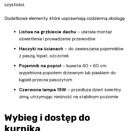
czystości.
Dodatkowe elementy, które usprawniają codzienną obsługę:
Listwa na grzbiecie dachu
– ułatwia montaż
oświetlenia i prowadzenie przewodów
Haczyki na ścianach
– do zawieszania pojemników
z paszą, łopat, szczotek
Pojemnik na popioł
– kuweta 40 × 60 cm
wypełniona popiołem drzewnym lub piaskiem do
kąpieli przeciw pasożytom
Czerwona lampa 15W
– przedłuża dzień świetlny
zimą, utrzymując nieśność na stabilnym poziomie
Wybieg i dostęp do
kurnika