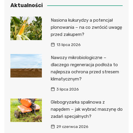
Aktualności
Nasiona kukurydzy a potencjał
plonowania – na co zwrócić uwagę
przed zakupem?
13 lipca 2026
Nawozy mikrobiologiczne –
dlaczego regeneracja podłoża to
najlepsza ochrona przed stresem
klimatycznym?
3 lipca 2026
Glebogryzarka spalinowa z
napędem – jak wybrać maszynę do
zadań specjalnych?
29 czerwca 2026