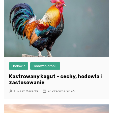
Hodowla
Hodowla drobiu
Kastrowany kogut – cechy, hodowla i
zastosowanie
Łukasz Marecki
20 czerwca 2026