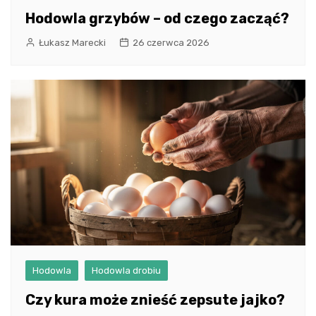
Hodowla grzybów – od czego zacząć?
Łukasz Marecki
26 czerwca 2026
Hodowla
Hodowla drobiu
Czy kura może znieść zepsute jajko?