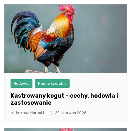
Hodowla
Hodowla drobiu
Kastrowany kogut – cechy, hodowla i
zastosowanie
Łukasz Marecki
20 czerwca 2026