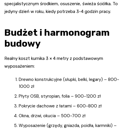
specjalistycznym środkiem, osuszenie, świeża ściółka. To
jedyny dzień w roku, kiedy potrzeba 3-4 godzin pracy.
Budżet i harmonogram
budowy
Realny koszt kurnika 3 × 4 metry z podstawowym
wyposażeniem:
Drewno konstrukcyjne (słupki, belki, legary) – 800-
1000 zł
Płyty OSB, styropian, folia – 900-1200 zł
Pokrycie dachowe z łatami – 600-800 zł
Okna, drzwi, okucia – 500-700 zł
Wyposażenie (grzędy, gniazda, poidła, karmniki) –