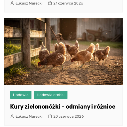
Łukasz Marecki
21 czerwca 2026
Hodowla
Hodowla drobiu
Kury zielononóżki – odmiany i różnice
Łukasz Marecki
20 czerwca 2026