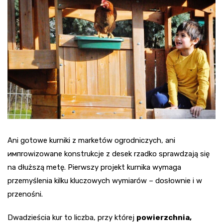
Ani gotowe kurniki z marketów ogrodniczych, ani
импrowizowane konstrukcje z desek rzadko sprawdzają się
na dłuższą metę. Pierwszy projekt kurnika wymaga
przemyślenia kilku kluczowych wymiarów – dosłownie i w
przenośni.
Dwadzieścia kur to liczba, przy której
powierzchnia,