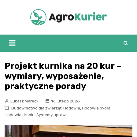
Skip
to
content
Projekt kurnika na 20 kur –
wymiary, wyposażenie,
praktyczne porady
Łukasz Marecki
16 lutego 2026
,
,
,
Budownictwo dla zwierząt
Hodowla
Hodowla bydła
,
Hodowla drobiu
Systemy upraw