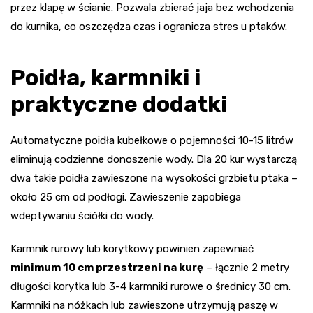
przez klapę w ścianie. Pozwala zbierać jaja bez wchodzenia
do kurnika, co oszczędza czas i ogranicza stres u ptaków.
Poidła, karmniki i
praktyczne dodatki
Automatyczne poidła kubełkowe o pojemności 10-15 litrów
eliminują codzienne donoszenie wody. Dla 20 kur wystarczą
dwa takie poidła zawieszone na wysokości grzbietu ptaka –
około 25 cm od podłogi. Zawieszenie zapobiega
wdeptywaniu ściółki do wody.
Karmnik rurowy lub korytkowy powinien zapewniać
minimum 10 cm przestrzeni na kurę
– łącznie 2 metry
długości korytka lub 3-4 karmniki rurowe o średnicy 30 cm.
Karmniki na nóżkach lub zawieszone utrzymują paszę w