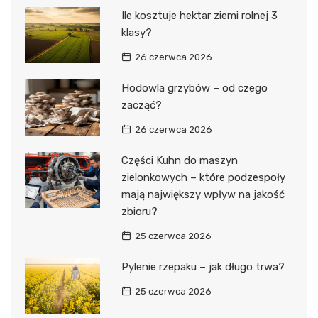
Ile kosztuje hektar ziemi rolnej 3
klasy?
26 czerwca 2026
Hodowla grzybów – od czego
zacząć?
26 czerwca 2026
Części Kuhn do maszyn
zielonkowych – które podzespoły
mają największy wpływ na jakość
zbioru?
25 czerwca 2026
Pylenie rzepaku – jak długo trwa?
25 czerwca 2026