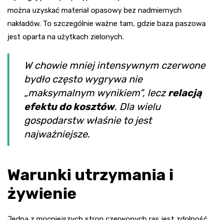
można uzyskać materiał opasowy bez nadmiernych
nakładów. To szczególnie ważne tam, gdzie baza paszowa
jest oparta na użytkach zielonych.
W chowie mniej intensywnym czerwone
bydło często wygrywa nie
„maksymalnym wynikiem”, lecz
relacją
efektu do kosztów
. Dla wielu
gospodarstw właśnie to jest
najważniejsze.
Warunki utrzymania i
żywienie
Jedną z mocniejszych stron czerwonych ras jest zdolność