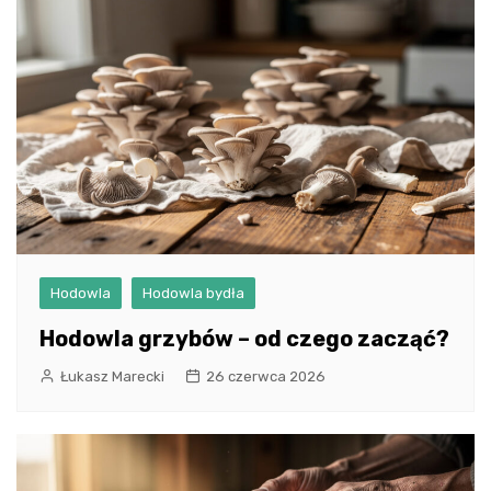
Hodowla
Hodowla bydła
Hodowla grzybów – od czego zacząć?
Łukasz Marecki
26 czerwca 2026