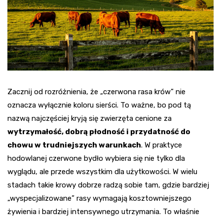
Zacznij od rozróżnienia, że „czerwona rasa krów” nie
oznacza wyłącznie koloru sierści. To ważne, bo pod tą
nazwą najczęściej kryją się zwierzęta cenione za
wytrzymałość, dobrą płodność i przydatność do
chowu w trudniejszych warunkach
. W praktyce
hodowlanej czerwone bydło wybiera się nie tylko dla
wyglądu, ale przede wszystkim dla użytkowości. W wielu
stadach takie krowy dobrze radzą sobie tam, gdzie bardziej
„wyspecjalizowane” rasy wymagają kosztowniejszego
żywienia i bardziej intensywnego utrzymania. To właśnie