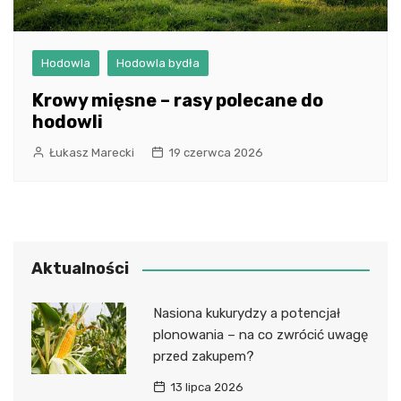
Hodowla
Hodowla bydła
Krowy mięsne – rasy polecane do
hodowli
Łukasz Marecki
19 czerwca 2026
Aktualności
Nasiona kukurydzy a potencjał
plonowania – na co zwrócić uwagę
przed zakupem?
13 lipca 2026