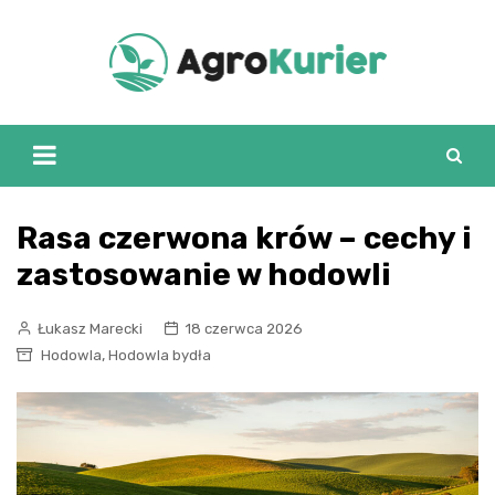
Skip
to
content
Rasa czerwona krów – cechy i
zastosowanie w hodowli
Łukasz Marecki
18 czerwca 2026
,
Hodowla
Hodowla bydła