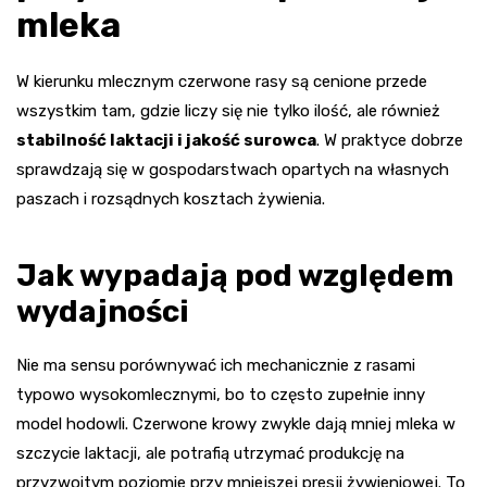
mleka
W kierunku mlecznym czerwone rasy są cenione przede
wszystkim tam, gdzie liczy się nie tylko ilość, ale również
stabilność laktacji i jakość surowca
. W praktyce dobrze
sprawdzają się w gospodarstwach opartych na własnych
paszach i rozsądnych kosztach żywienia.
Jak wypadają pod względem
wydajności
Nie ma sensu porównywać ich mechanicznie z rasami
typowo wysokomlecznymi, bo to często zupełnie inny
model hodowli. Czerwone krowy zwykle dają mniej mleka w
szczycie laktacji, ale potrafią utrzymać produkcję na
przyzwoitym poziomie przy mniejszej presji żywieniowej. To