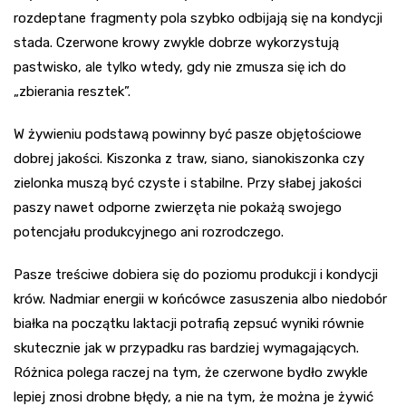
rozdeptane fragmenty pola szybko odbijają się na kondycji
stada. Czerwone krowy zwykle dobrze wykorzystują
pastwisko, ale tylko wtedy, gdy nie zmusza się ich do
„zbierania resztek”.
W żywieniu podstawą powinny być pasze objętościowe
dobrej jakości. Kiszonka z traw, siano, sianokiszonka czy
zielonka muszą być czyste i stabilne. Przy słabej jakości
paszy nawet odporne zwierzęta nie pokażą swojego
potencjału produkcyjnego ani rozrodczego.
Pasze treściwe dobiera się do poziomu produkcji i kondycji
krów. Nadmiar energii w końcówce zasuszenia albo niedobór
białka na początku laktacji potrafią zepsuć wyniki równie
skutecznie jak w przypadku ras bardziej wymagających.
Różnica polega raczej na tym, że czerwone bydło zwykle
lepiej znosi drobne błędy, a nie na tym, że można je żywić