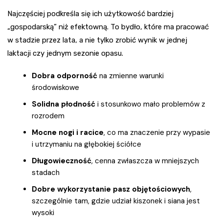
Najczęściej podkreśla się ich użytkowość bardziej
„gospodarską” niż efektowną. To bydło, które ma pracować
w stadzie przez lata, a nie tylko zrobić wynik w jednej
laktacji czy jednym sezonie opasu.
Dobra odporność
na zmienne warunki
środowiskowe
Solidna płodność
i stosunkowo mało problemów z
rozrodem
Mocne nogi i racice
, co ma znaczenie przy wypasie
i utrzymaniu na głębokiej ściółce
Długowieczność
, cenna zwłaszcza w mniejszych
stadach
Dobre wykorzystanie pasz objętościowych
,
szczególnie tam, gdzie udział kiszonek i siana jest
wysoki