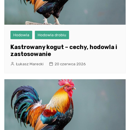
Hodowla
Hodowla drobiu
Kastrowany kogut – cechy, hodowla i
zastosowanie
Łukasz Marecki
20 czerwca 2026