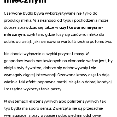
Czerwone bydło bywa wykorzystywane nie tylko do
produkcji mleka. W zależności od typu i pochodzenia może
dobrze sprawdzać się także w
użytkowaniu mięsno-
mlecznym
, czyli tam, gdzie liczy się zarówno mleko dla
odchowu cieląt, jak i sensowna wartość rzeźna potomstwa.
Nie chodzi wyłącznie o szybki przyrost masy. W
gospodarstwach nastawionych na ekonomię ważne jest, by
cielęta były żywotne, dobrze się odchowywały i nie
wymagały ciągłej interwencji. Czerwone krowy często dają
właśnie taki efekt: poprawne matki, cielęta o dobrej kondycji
i rozsądne wykorzystanie paszy.
W systemach ekstensywnych albo półintensywnych taki
typ bydła ma sporo sensu. Zwierzęta nie są przesadnie
wymagające, a przy wypasie i odpowiednim odchowie