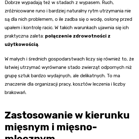
Dobrze wypadają też w stadach z wypasem. Ruch,
zróżnicowane runo i bardziej naturalny rytm utrzymania nie
są dla nich problemem, o ile zadba się o wodę, osłonę przed
upałem i kontrolę racic. W takich warunkach ujawnia się ich
praktyczna zaleta:
połączenie zdrowotności z
użytkowością
.
W małych i średnich gospodarstwach liczy się również to, że
łatwiej utrzymać wyrównane stado zwierząt odpornych niż
grupę sztuk bardzo wydajnych, ale delikatnych. To ma
znaczenie dla organizacji pracy, kosztów leczenia i liczby
brakowań.
Zastosowanie w kierunku
mięsnym i mięsno-
mlecznym