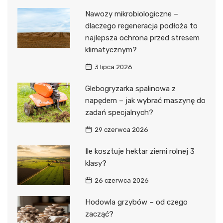
Nawozy mikrobiologiczne –
dlaczego regeneracja podłoża to
najlepsza ochrona przed stresem
klimatycznym?
3 lipca 2026
Glebogryzarka spalinowa z
napędem – jak wybrać maszynę do
zadań specjalnych?
29 czerwca 2026
Ile kosztuje hektar ziemi rolnej 3
klasy?
26 czerwca 2026
Hodowla grzybów – od czego
zacząć?