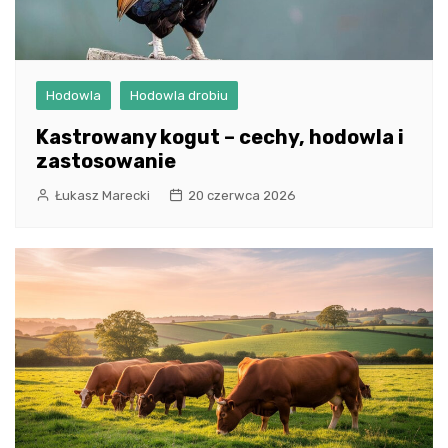
Hodowla
Hodowla drobiu
Kastrowany kogut – cechy, hodowla i
zastosowanie
Łukasz Marecki
20 czerwca 2026