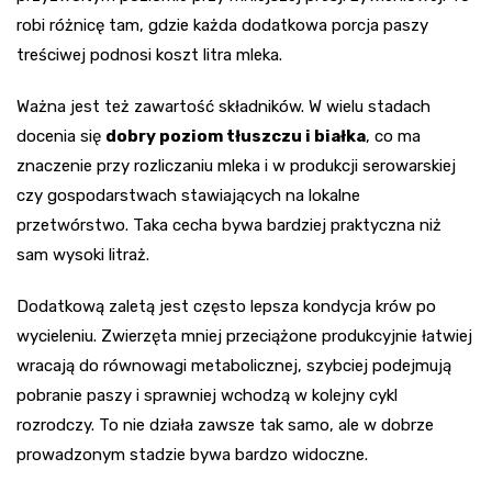
robi różnicę tam, gdzie każda dodatkowa porcja paszy
treściwej podnosi koszt litra mleka.
Ważna jest też zawartość składników. W wielu stadach
docenia się
dobry poziom tłuszczu i białka
, co ma
znaczenie przy rozliczaniu mleka i w produkcji serowarskiej
czy gospodarstwach stawiających na lokalne
przetwórstwo. Taka cecha bywa bardziej praktyczna niż
sam wysoki litraż.
Dodatkową zaletą jest często lepsza kondycja krów po
wycieleniu. Zwierzęta mniej przeciążone produkcyjnie łatwiej
wracają do równowagi metabolicznej, szybciej podejmują
pobranie paszy i sprawniej wchodzą w kolejny cykl
rozrodczy. To nie działa zawsze tak samo, ale w dobrze
prowadzonym stadzie bywa bardzo widoczne.