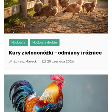
Hodowla
Hodowla drobiu
Kury zielononóżki – odmiany i różnice
Łukasz Marecki
20 czerwca 2026