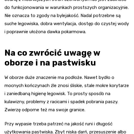
do funkcjonowania w warunkach prostszych organizacyjnie.
Nie oznacza to zgody na bylejakość. Nadal potrzebne są
suche legowiska, dobra wentylacja, dostęp do czystej wody
i poprawnie ułożona dawka pokarmowa.
Na co zwrócić uwagę w
oborze i na pastwisku
W oborze duże znaczenie ma podłoże. Nawet bydło o
mocnych kończynach źle znosi śliskie, stale mokre korytarze
i zaniedbaną higienę legowisk. To prosty sposób na
kulawizny, problemy z racicami i spadek pobrania paszy.
Zwierzę odporne też ma swoje granice.
Przy wypasie trzeba patrzeć na jakość runi i długość
użytkowania pastwiska. Zbyt niska darń, przesuszenie albo