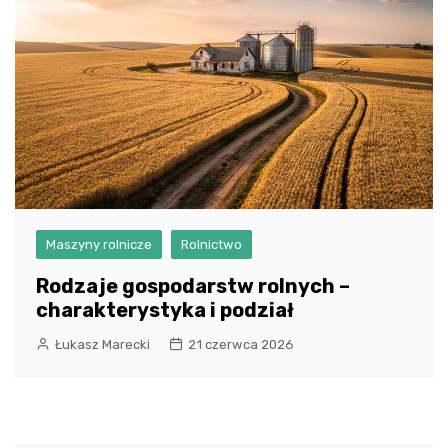
Maszyny rolnicze
Rolnictwo
Rodzaje gospodarstw rolnych –
charakterystyka i podział
Łukasz Marecki
21 czerwca 2026