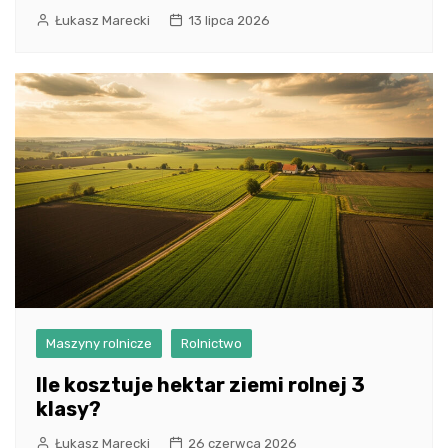
Łukasz Marecki
13 lipca 2026
Maszyny rolnicze
Rolnictwo
Ile kosztuje hektar ziemi rolnej 3
klasy?
Łukasz Marecki
26 czerwca 2026