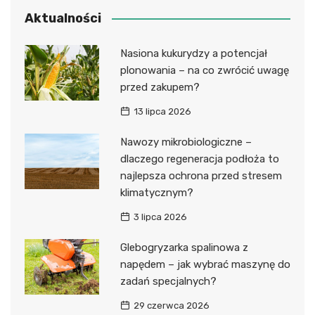
Aktualności
Nasiona kukurydzy a potencjał
plonowania – na co zwrócić uwagę
przed zakupem?
13 lipca 2026
Nawozy mikrobiologiczne –
dlaczego regeneracja podłoża to
najlepsza ochrona przed stresem
klimatycznym?
3 lipca 2026
Glebogryzarka spalinowa z
napędem – jak wybrać maszynę do
zadań specjalnych?
29 czerwca 2026