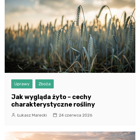
Uprawy
Zboża
Jak wygląda żyto – cechy
charakterystyczne rośliny
Łukasz Marecki
24 czerwca 2026