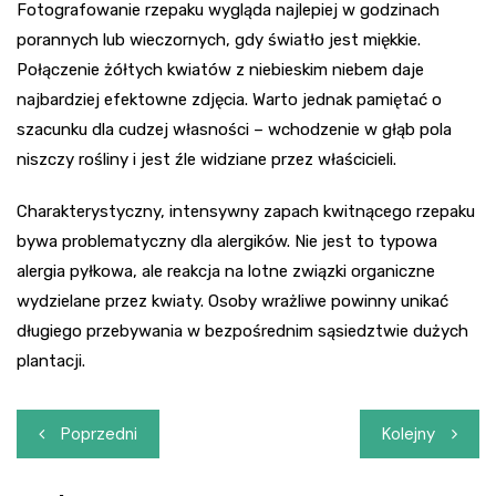
Fotografowanie rzepaku wygląda najlepiej w godzinach
porannych lub wieczornych, gdy światło jest miękkie.
Połączenie żółtych kwiatów z niebieskim niebem daje
najbardziej efektowne zdjęcia. Warto jednak pamiętać o
szacunku dla cudzej własności – wchodzenie w głąb pola
niszczy rośliny i jest źle widziane przez właścicieli.
Charakterystyczny, intensywny zapach kwitnącego rzepaku
bywa problematyczny dla alergików. Nie jest to typowa
alergia pyłkowa, ale reakcja na lotne związki organiczne
wydzielane przez kwiaty. Osoby wrażliwe powinny unikać
długiego przebywania w bezpośrednim sąsiedztwie dużych
plantacji.
Nawigacja
Poprzedni
Kolejny
wpisu