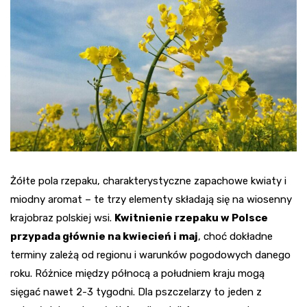
Żółte pola rzepaku, charakterystyczne zapachowe kwiaty i
miodny aromat – te trzy elementy składają się na wiosenny
krajobraz polskiej wsi.
Kwitnienie rzepaku w Polsce
przypada głównie na kwiecień i maj
, choć dokładne
terminy zależą od regionu i warunków pogodowych danego
roku. Różnice między północą a południem kraju mogą
sięgać nawet 2-3 tygodni. Dla pszczelarzy to jeden z