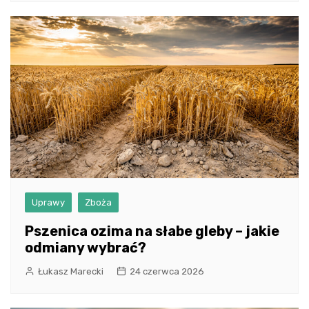
Uprawy
Zboża
Pszenica ozima na słabe gleby – jakie
odmiany wybrać?
Łukasz Marecki
24 czerwca 2026