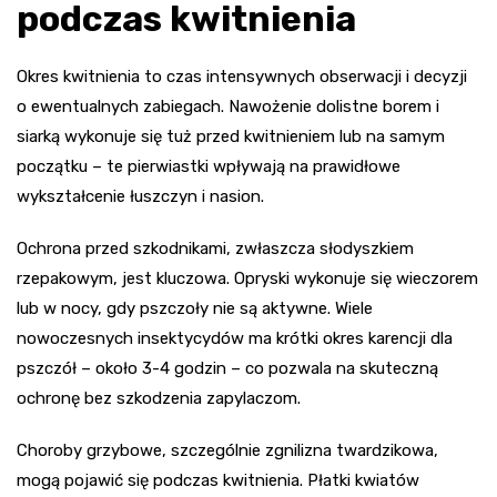
podczas kwitnienia
Okres kwitnienia to czas intensywnych obserwacji i decyzji
o ewentualnych zabiegach. Nawożenie dolistne borem i
siarką wykonuje się tuż przed kwitnieniem lub na samym
początku – te pierwiastki wpływają na prawidłowe
wykształcenie łuszczyn i nasion.
Ochrona przed szkodnikami, zwłaszcza słodyszkiem
rzepakowym, jest kluczowa. Opryski wykonuje się wieczorem
lub w nocy, gdy pszczoły nie są aktywne. Wiele
nowoczesnych insektycydów ma krótki okres karencji dla
pszczół – około 3-4 godzin – co pozwala na skuteczną
ochronę bez szkodzenia zapylaczom.
Choroby grzybowe, szczególnie zgnilizna twardzikowa,
mogą pojawić się podczas kwitnienia. Płatki kwiatów