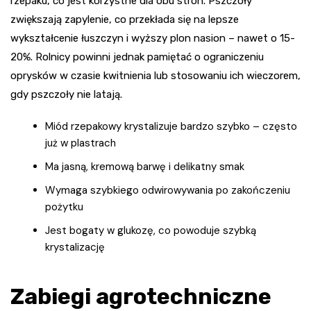
rzepaku, co jest korzystne dla obu stron. Pszczoły
zwiększają zapylenie, co przekłada się na lepsze
wykształcenie łuszczyn i wyższy plon nasion – nawet o 15-
20%. Rolnicy powinni jednak pamiętać o ograniczeniu
oprysków w czasie kwitnienia lub stosowaniu ich wieczorem,
gdy pszczoły nie latają.
Miód rzepakowy krystalizuje bardzo szybko – często
już w plastrach
Ma jasną, kremową barwę i delikatny smak
Wymaga szybkiego odwirowywania po zakończeniu
pożytku
Jest bogaty w glukozę, co powoduje szybką
krystalizację
Zabiegi agrotechniczne