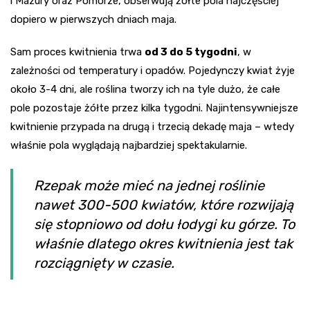
i Mazury oraz Pomorze, obserwują żółte pola najczęściej
dopiero w pierwszych dniach maja.
Sam proces kwitnienia trwa
od 3 do 5 tygodni
, w
zależności od temperatury i opadów. Pojedynczy kwiat żyje
około 3-4 dni, ale roślina tworzy ich na tyle dużo, że całe
pole pozostaje żółte przez kilka tygodni. Najintensywniejsze
kwitnienie przypada na drugą i trzecią dekadę maja – wtedy
właśnie pola wyglądają najbardziej spektakularnie.
Rzepak może mieć na jednej roślinie
nawet 300-500 kwiatów, które rozwijają
się stopniowo od dołu łodygi ku górze. To
właśnie dlatego okres kwitnienia jest tak
rozciągnięty w czasie.