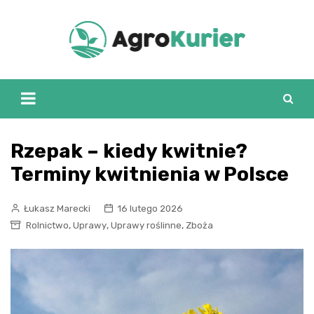
Skip
to
content
Rzepak – kiedy kwitnie?
Terminy kwitnienia w Polsce
Łukasz Marecki
16 lutego 2026
,
,
,
Rolnictwo
Uprawy
Uprawy roślinne
Zboża