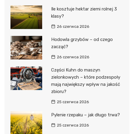
Ile kosztuje hektar ziemi rolnej 3
klasy?
26 czerwca 2026
Hodowla grzybów – od czego
zacząć?
26 czerwca 2026
Części Kuhn do maszyn
zielonkowych – które podzespoły
mają największy wpływ na jakość
zbioru?
25 czerwca 2026
Pylenie rzepaku – jak długo trwa?
25 czerwca 2026