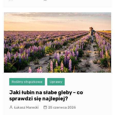
Rośliny strączkowe
Uprawy
Jaki łubin na słabe gleby – co
sprawdzi się najlepiej?
Łukasz Marecki
25 czerwca 2026