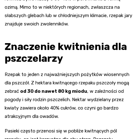
ozimą. Mimo to w niektórych regionach, zwłaszcza na
słabszych glebach lub w chłodniejszym klimacie, rzepak jary
znajduje swoich zwolenników.
Znaczenie kwitnienia dla
pszczelarzy
Rzepak to jeden z najważniejszych pożytków wiosennych
dla pszczół. Z hektara kwitnącego rzepaku pszczoły mogą
zebrać
od 30 do nawet 80 kg miodu
, w zależności od
pogody i siły rodzin pszczelich. Nektar wydzielany przez
kwiaty zawiera około 40% cukrów, co czyni go bardzo
atrakcyjnym dla owadów.
Pasieki często przenosi się w pobliże kwitnących pól