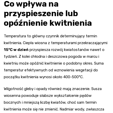
Co wpływa na
przyspieszenie lub
opóźnienie kwitnienia
Temperatura to główny czynnik determinujący termin
kwitnienia. Ciepła wiosna z temperaturami przekraczającymi
15°C w dzień
przyspiesza rozwój kwiatostanów nawet o
tydzień. Z kolei chłodna i deszczowa pogoda w marcu i
kwietniu może opóźnić kwitnienie o podobny okres. Suma
temperatur efektywnych od wznowienia wegetacji do
początku kwitnienia wynosi około 400-500°C.
Wilgotność gleby i opady również mają znaczenie. Susza
wiosenna powoduje słabsze wykształcenie pędów
bocznych i mniejszą liczbę kwiatów, choć sam termin
kwitnienia może się nie zmienić. Nadmiar wody, zwłaszcza