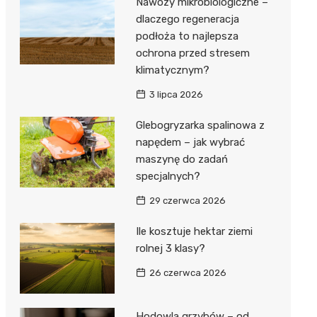
Nawozy mikrobiologiczne –
dlaczego regeneracja
podłoża to najlepsza
ochrona przed stresem
klimatycznym?
3 lipca 2026
Glebogryzarka spalinowa z
napędem – jak wybrać
maszynę do zadań
specjalnych?
29 czerwca 2026
Ile kosztuje hektar ziemi
rolnej 3 klasy?
26 czerwca 2026
Hodowla grzybów – od