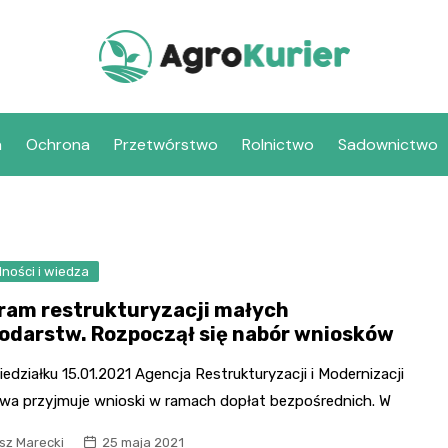
a
Ochrona
Przetwórstwo
Rolnictwo
Sadownictwo
ności i wiedza
ram restrukturyzacji małych
odarstw. Rozpoczął się nabór wniosków
edziałku 15.01.2021 Agencja Restrukturyzacji i Modernizacji
twa przyjmuje wnioski w ramach dopłat bezpośrednich. W
sz Marecki
25 maja 2021