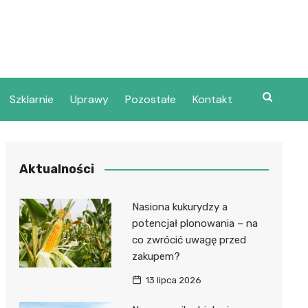
Szklarnie
Uprawy
Pozostałe
Kontakt
Aktualności
Nasiona kukurydzy a
potencjał plonowania – na
co zwrócić uwagę przed
zakupem?
13 lipca 2026