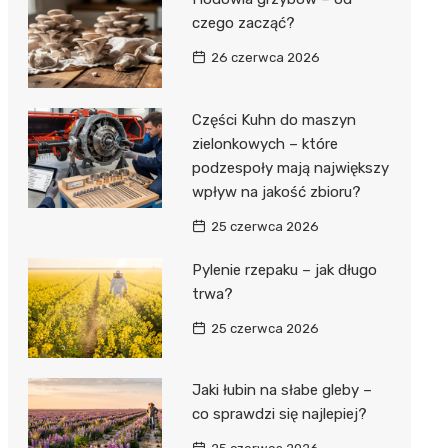
czego zacząć?
26 czerwca 2026
Części Kuhn do maszyn
zielonkowych – które
podzespoły mają największy
wpływ na jakość zbioru?
25 czerwca 2026
Pylenie rzepaku – jak długo
trwa?
25 czerwca 2026
Jaki łubin na słabe gleby –
co sprawdzi się najlepiej?