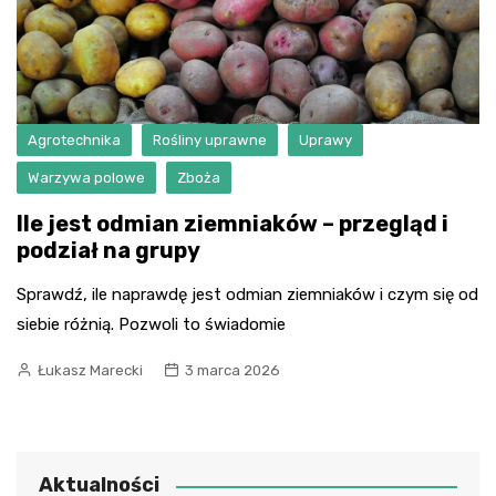
Agrotechnika
Rośliny uprawne
Uprawy
Warzywa polowe
Zboża
Ile jest odmian ziemniaków – przegląd i
podział na grupy
Sprawdź, ile naprawdę jest odmian ziemniaków i czym się od
siebie różnią. Pozwoli to świadomie
Łukasz Marecki
3 marca 2026
Aktualności