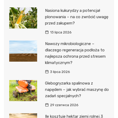
Nasiona kukurydzy a potencjał
plonowania – na co zwrócić uwagę
przed zakupem?
13 lipca 2026
Nawozy mikrobiologiczne –
dlaczego regeneracja podłoża to
najlepsza ochrona przed stresem
klimatycznym?
3 lipca 2026
Glebogryzarka spalinowa z
napędem – jak wybrać maszynę do
zadań specjalnych?
29 czerwca 2026
Ile kosztuje hektar ziemi rolnej 3