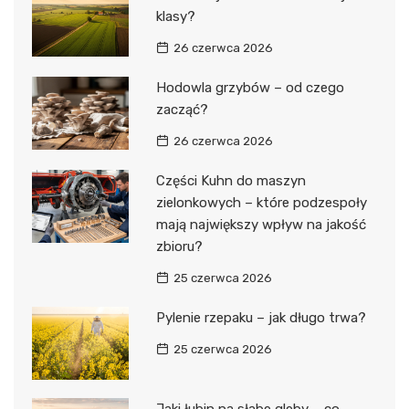
klasy?
26 czerwca 2026
Hodowla grzybów – od czego
zacząć?
26 czerwca 2026
Części Kuhn do maszyn
zielonkowych – które podzespoły
mają największy wpływ na jakość
zbioru?
25 czerwca 2026
Pylenie rzepaku – jak długo trwa?
25 czerwca 2026
Jaki łubin na słabe gleby – co