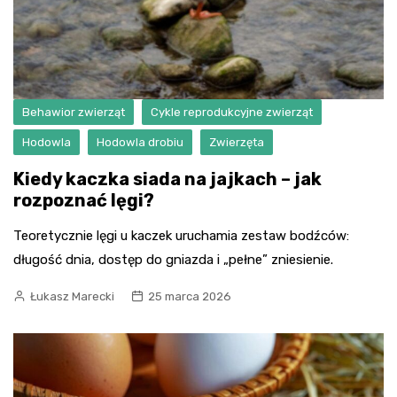
Behawior zwierząt
Cykle reprodukcyjne zwierząt
Hodowla
Hodowla drobiu
Zwierzęta
Kiedy kaczka siada na jajkach – jak
rozpoznać lęgi?
Teoretycznie lęgi u kaczek uruchamia zestaw bodźców:
długość dnia, dostęp do gniazda i „pełne” zniesienie.
Łukasz Marecki
25 marca 2026