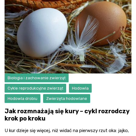
Biologia i zachowanie zwierząt
Cykle reprodukcyjne zwierząt
Hodowla
Hodowla drobiu
Zwierzęta hodowlane
Jak rozmnażają się kury – cykl rozrodczy
krok po kroku
U kur dzieje się więcej, niż widać na pierwszy rzut oka: jajko,