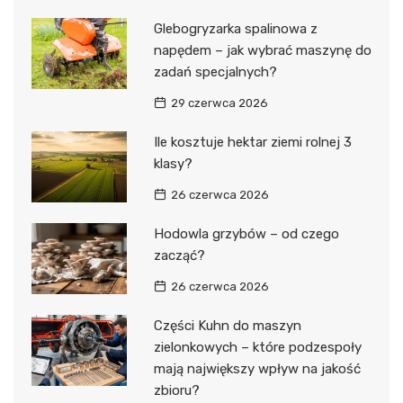
Glebogryzarka spalinowa z
napędem – jak wybrać maszynę do
zadań specjalnych?
29 czerwca 2026
Ile kosztuje hektar ziemi rolnej 3
klasy?
26 czerwca 2026
Hodowla grzybów – od czego
zacząć?
26 czerwca 2026
Części Kuhn do maszyn
zielonkowych – które podzespoły
mają największy wpływ na jakość
zbioru?