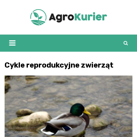
Skip
to
content
Cykle reprodukcyjne zwierząt