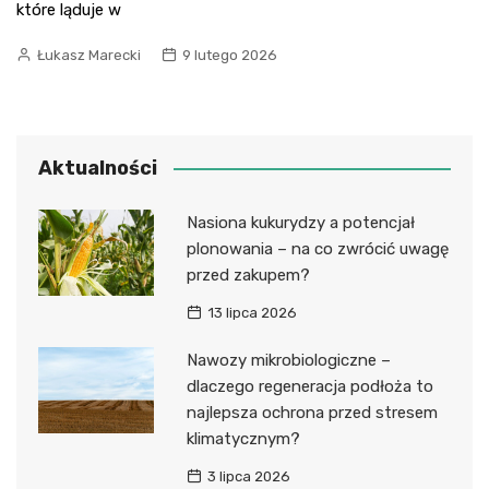
które ląduje w
Łukasz Marecki
9 lutego 2026
Aktualności
Nasiona kukurydzy a potencjał
plonowania – na co zwrócić uwagę
przed zakupem?
13 lipca 2026
Nawozy mikrobiologiczne –
dlaczego regeneracja podłoża to
najlepsza ochrona przed stresem
klimatycznym?
3 lipca 2026