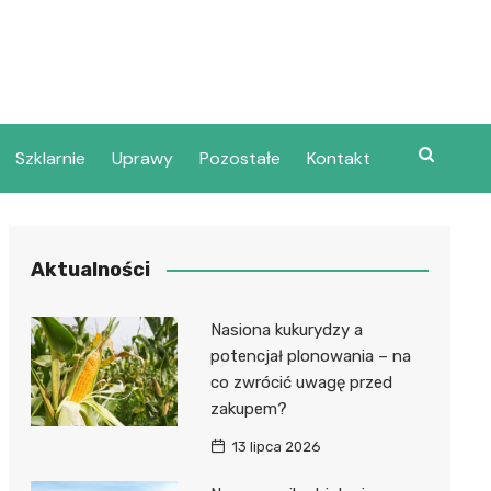
Szklarnie
Uprawy
Pozostałe
Kontakt
Aktualności
Nasiona kukurydzy a
potencjał plonowania – na
co zwrócić uwagę przed
zakupem?
13 lipca 2026