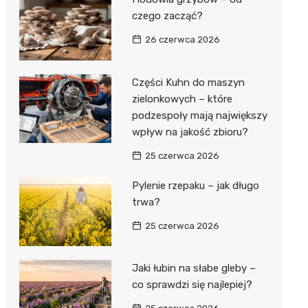
czego zacząć?
26 czerwca 2026
Części Kuhn do maszyn
zielonkowych – które
podzespoły mają największy
wpływ na jakość zbioru?
25 czerwca 2026
Pylenie rzepaku – jak długo
trwa?
25 czerwca 2026
Jaki łubin na słabe gleby –
co sprawdzi się najlepiej?