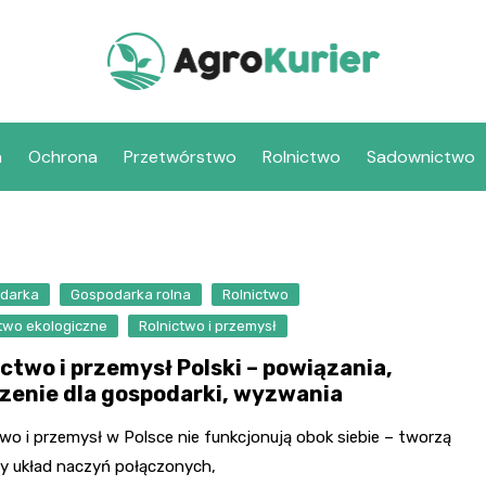
a
Ochrona
Przetwórstwo
Rolnictwo
Sadownictwo
darka
Gospodarka rolna
Rolnictwo
two ekologiczne
Rolnictwo i przemysł
ictwo i przemysł Polski – powiązania,
zenie dla gospodarki, wyzwania
wo i przemysł w Polsce nie funkcjonują obok siebie – tworzą
y układ naczyń połączonych,