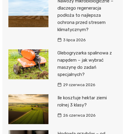
Nawozy mikrobiologiczne –
dlaczego regeneracja
podłoża to najlepsza
ochrona przed stresem
klimatycznym?
3 lipca 2026
Glebogryzarka spalinowa z
napędem – jak wybrać
maszynę do zadań
specjalnych?
29 czerwca 2026
Ile kosztuje hektar ziemi
rolnej 3 klasy?
26 czerwca 2026
Hodowla grzybów – od