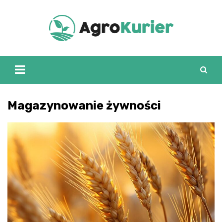
Skip
to
content
Magazynowanie żywności