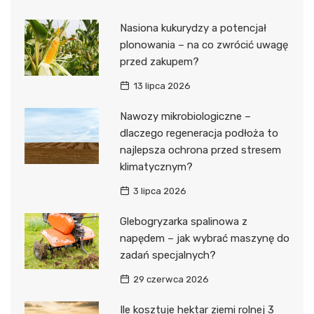
Nasiona kukurydzy a potencjał
plonowania – na co zwrócić uwagę
przed zakupem?
13 lipca 2026
Nawozy mikrobiologiczne –
dlaczego regeneracja podłoża to
najlepsza ochrona przed stresem
klimatycznym?
3 lipca 2026
Glebogryzarka spalinowa z
napędem – jak wybrać maszynę do
zadań specjalnych?
29 czerwca 2026
Ile kosztuje hektar ziemi rolnej 3