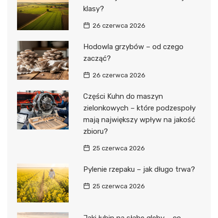
klasy?
26 czerwca 2026
Hodowla grzybów – od czego
zacząć?
26 czerwca 2026
Części Kuhn do maszyn
zielonkowych – które podzespoły
mają największy wpływ na jakość
zbioru?
25 czerwca 2026
Pylenie rzepaku – jak długo trwa?
25 czerwca 2026
Jaki łubin na słabe gleby – co