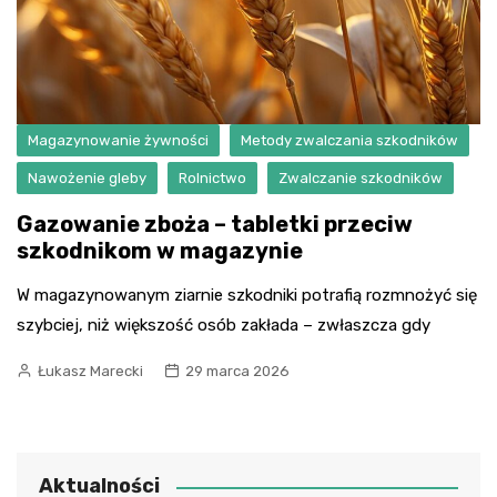
Magazynowanie żywności
Metody zwalczania szkodników
Nawożenie gleby
Rolnictwo
Zwalczanie szkodników
Gazowanie zboża – tabletki przeciw
szkodnikom w magazynie
W magazynowanym ziarnie szkodniki potrafią rozmnożyć się
szybciej, niż większość osób zakłada – zwłaszcza gdy
Łukasz Marecki
29 marca 2026
Aktualności