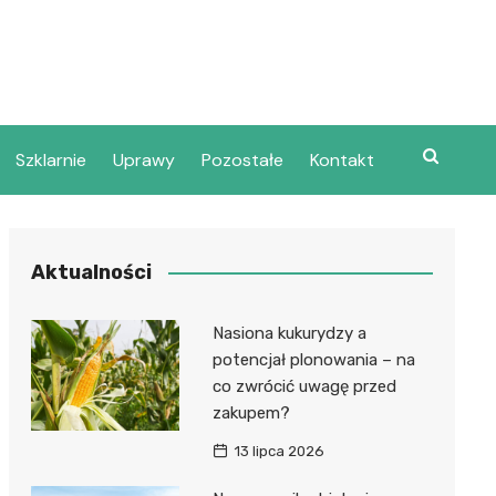
Szklarnie
Uprawy
Pozostałe
Kontakt
Aktualności
Nasiona kukurydzy a
potencjał plonowania – na
co zwrócić uwagę przed
zakupem?
13 lipca 2026