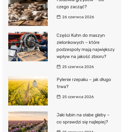
czego zacząć?
26 czerwca 2026
Części Kuhn do maszyn
zielonkowych – które
podzespoły mają największy
wpływ na jakość zbioru?
25 czerwca 2026
Pylenie rzepaku – jak długo
trwa?
25 czerwca 2026
Jaki łubin na słabe gleby –
co sprawdzi się najlepiej?