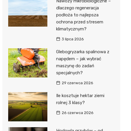
Nawozy mikrobiologiczne –
dlaczego regeneracja
podłoża to najlepsza
ochrona przed stresem
klimatycznym?
3 lipca 2026
Glebogryzarka spalinowa z
napędem – jak wybrać
maszynę do zadań
specjalnych?
29 czerwca 2026
Ile kosztuje hektar ziemi
rolnej 3 klasy?
26 czerwca 2026
Hodowla grzybów – od