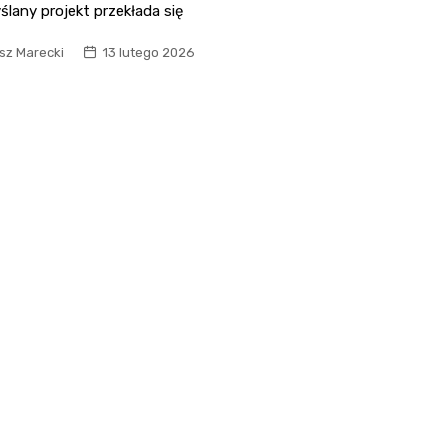
lany projekt przekłada się
sz Marecki
13 lutego 2026