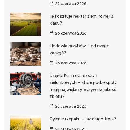
29 czerwca 2026
Ile kosztuje hektar ziemi rolnej 3
klasy?
26 czerwca 2026
Hodowla grzybów – od czego
zacząć?
26 czerwca 2026
Części Kuhn do maszyn
zielonkowych – które podzespoły
mają największy wpływ na jakość
zbioru?
25 czerwca 2026
Pylenie rzepaku – jak długo trwa?
25 czerwca 2026