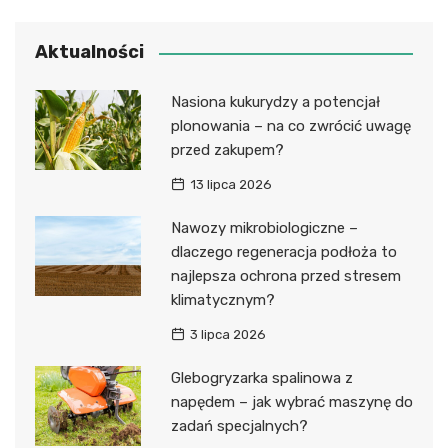
Aktualności
Nasiona kukurydzy a potencjał
plonowania – na co zwrócić uwagę
przed zakupem?
13 lipca 2026
Nawozy mikrobiologiczne –
dlaczego regeneracja podłoża to
najlepsza ochrona przed stresem
klimatycznym?
3 lipca 2026
Glebogryzarka spalinowa z
napędem – jak wybrać maszynę do
zadań specjalnych?