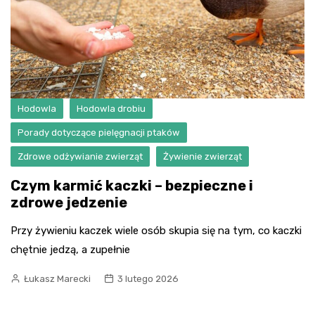
Hodowla
Hodowla drobiu
Porady dotyczące pielęgnacji ptaków
Zdrowe odżywianie zwierząt
Żywienie zwierząt
Czym karmić kaczki – bezpieczne i
zdrowe jedzenie
Przy żywieniu kaczek wiele osób skupia się na tym, co kaczki
chętnie jedzą, a zupełnie
Łukasz Marecki
3 lutego 2026