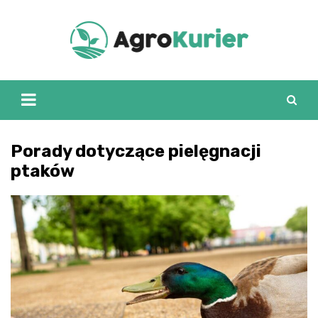
Skip
to
content
Porady dotyczące pielęgnacji
ptaków