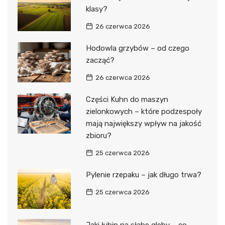
klasy?
26 czerwca 2026
Hodowla grzybów – od czego
zacząć?
26 czerwca 2026
Części Kuhn do maszyn
zielonkowych – które podzespoły
mają największy wpływ na jakość
zbioru?
25 czerwca 2026
Pylenie rzepaku – jak długo trwa?
25 czerwca 2026
Jaki łubin na słabe gleby – co