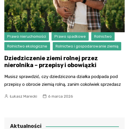
Prawo nieruchomości
Prawo spadkowe
Rolnictwo
Rolnictwo ekologiczne
Rolnictwo i gospodarowanie ziemią
Dziedziczenie ziemi rolnej przez
nierolnika – przepisy i obowiązki
Musisz sprawdzić, czy dziedziczona działka podpada pod
przepisy o obrocie ziemią rolną, zanim cokolwiek sprzedasz
Łukasz Marecki
6 marca 2026
Aktualności