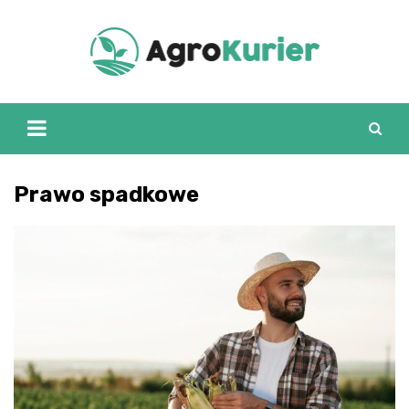
Skip
to
content
Prawo spadkowe