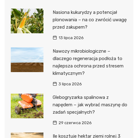
Nasiona kukurydzy a potencjał
plonowania – na co zwrócić uwagę
przed zakupem?
13 lipca 2026
Nawozy mikrobiologiczne –
dlaczego regeneracja podłoża to
najlepsza ochrona przed stresem
klimatycznym?
3 lipca 2026
Glebogryzarka spalinowa z
napędem – jak wybrać maszynę do
zadań specjalnych?
29 czerwca 2026
Ile kosztuje hektar ziemi rolnej 3