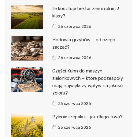
Ile kosztuje hektar ziemi rolnej 3
klasy?
26 czerwca 2026
Hodowla grzybów – od czego
zacząć?
26 czerwca 2026
Części Kuhn do maszyn
zielonkowych – które podzespoły
mają największy wpływ na jakość
zbioru?
25 czerwca 2026
Pylenie rzepaku – jak długo trwa?
25 czerwca 2026