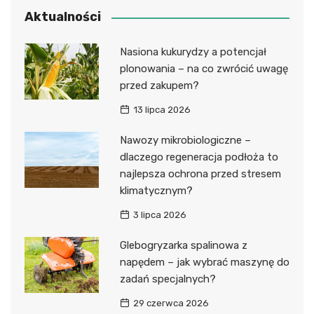
Aktualności
Nasiona kukurydzy a potencjał
plonowania – na co zwrócić uwagę
przed zakupem?
13 lipca 2026
Nawozy mikrobiologiczne –
dlaczego regeneracja podłoża to
najlepsza ochrona przed stresem
klimatycznym?
3 lipca 2026
Glebogryzarka spalinowa z
napędem – jak wybrać maszynę do
zadań specjalnych?
29 czerwca 2026