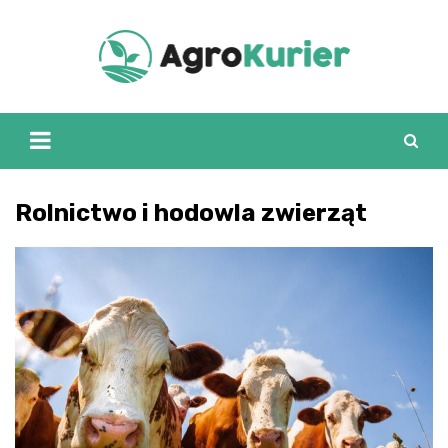
Skip
to
content
Rolnictwo i hodowla zwierząt