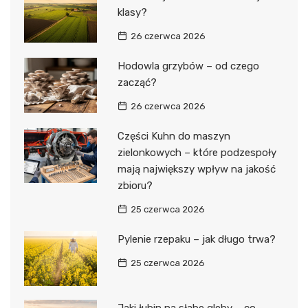
klasy?
26 czerwca 2026
Hodowla grzybów – od czego
zacząć?
26 czerwca 2026
Części Kuhn do maszyn
zielonkowych – które podzespoły
mają największy wpływ na jakość
zbioru?
25 czerwca 2026
Pylenie rzepaku – jak długo trwa?
25 czerwca 2026
Jaki łubin na słabe gleby – co