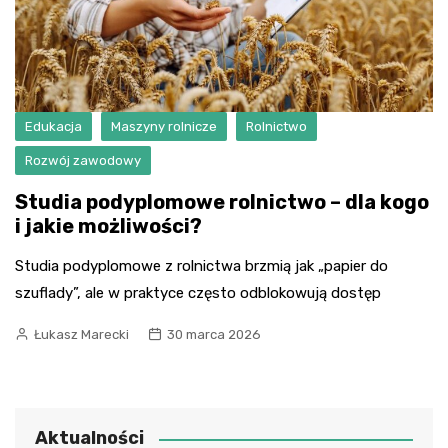
Edukacja
Maszyny rolnicze
Rolnictwo
Rozwój zawodowy
Studia podyplomowe rolnictwo – dla kogo
i jakie możliwości?
Studia podyplomowe z rolnictwa brzmią jak „papier do
szuflady”, ale w praktyce często odblokowują dostęp
Łukasz Marecki
30 marca 2026
Aktualności