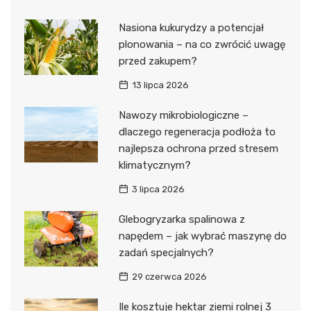
Nasiona kukurydzy a potencjał
plonowania – na co zwrócić uwagę
przed zakupem?
13 lipca 2026
Nawozy mikrobiologiczne –
dlaczego regeneracja podłoża to
najlepsza ochrona przed stresem
klimatycznym?
3 lipca 2026
Glebogryzarka spalinowa z
napędem – jak wybrać maszynę do
zadań specjalnych?
29 czerwca 2026
Ile kosztuje hektar ziemi rolnej 3