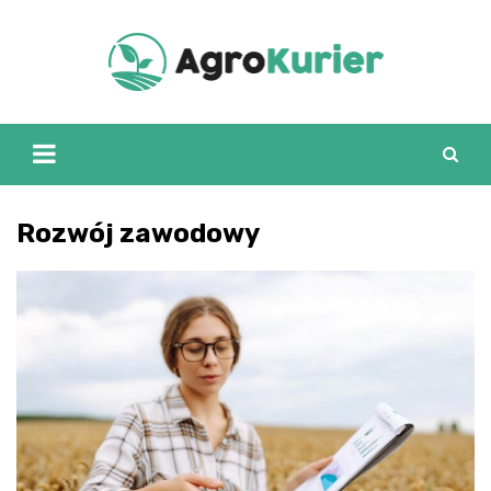
Skip
to
content
Rozwój zawodowy