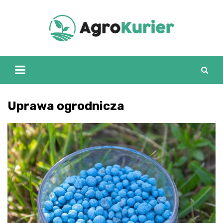
Skip
to
content
Uprawa ogrodnicza