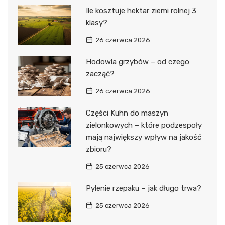
Ile kosztuje hektar ziemi rolnej 3
klasy?
26 czerwca 2026
Hodowla grzybów – od czego
zacząć?
26 czerwca 2026
Części Kuhn do maszyn
zielonkowych – które podzespoły
mają największy wpływ na jakość
zbioru?
25 czerwca 2026
Pylenie rzepaku – jak długo trwa?
25 czerwca 2026