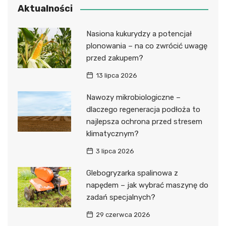
Aktualności
Nasiona kukurydzy a potencjał
plonowania – na co zwrócić uwagę
przed zakupem?
13 lipca 2026
Nawozy mikrobiologiczne –
dlaczego regeneracja podłoża to
najlepsza ochrona przed stresem
klimatycznym?
3 lipca 2026
Glebogryzarka spalinowa z
napędem – jak wybrać maszynę do
zadań specjalnych?
29 czerwca 2026