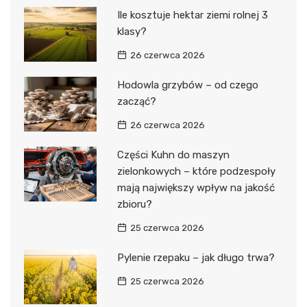
Ile kosztuje hektar ziemi rolnej 3
klasy?
26 czerwca 2026
Hodowla grzybów – od czego
zacząć?
26 czerwca 2026
Części Kuhn do maszyn
zielonkowych – które podzespoły
mają największy wpływ na jakość
zbioru?
25 czerwca 2026
Pylenie rzepaku – jak długo trwa?
25 czerwca 2026