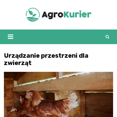
Skip
to
content
Urządzanie przestrzeni dla
zwierząt