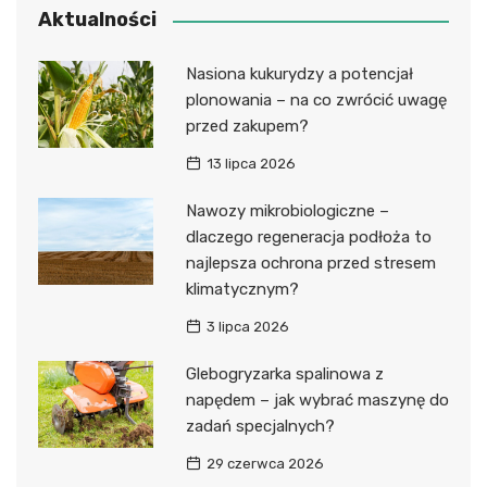
Aktualności
Nasiona kukurydzy a potencjał
plonowania – na co zwrócić uwagę
przed zakupem?
13 lipca 2026
Nawozy mikrobiologiczne –
dlaczego regeneracja podłoża to
najlepsza ochrona przed stresem
klimatycznym?
3 lipca 2026
Glebogryzarka spalinowa z
napędem – jak wybrać maszynę do
zadań specjalnych?
29 czerwca 2026