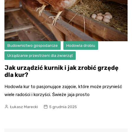
Budownictwo gospodarcze
Hodowla drobiu
Urządzanie przestrzeni dla zwierząt
Jak urządzić kurnik i jak zrobić grzędę
dla kur?
Hodowla kur to pasjonujące zajęcie, które może przynieść
wiele radości i korzyści. Świeże jaja prosto
Łukasz Marecki
5 grudnia 2025