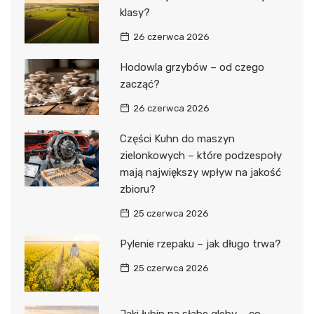
klasy?
26 czerwca 2026
Hodowla grzybów – od czego
zacząć?
26 czerwca 2026
Części Kuhn do maszyn
zielonkowych – które podzespoły
mają największy wpływ na jakość
zbioru?
25 czerwca 2026
Pylenie rzepaku – jak długo trwa?
25 czerwca 2026
Jaki łubin na słabe gleby – co