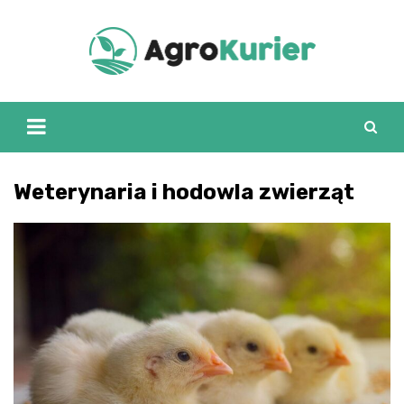
Skip
to
content
Weterynaria i hodowla zwierząt