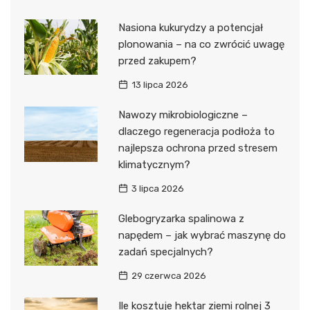
Nasiona kukurydzy a potencjał
plonowania – na co zwrócić uwagę
przed zakupem?
13 lipca 2026
Nawozy mikrobiologiczne –
dlaczego regeneracja podłoża to
najlepsza ochrona przed stresem
klimatycznym?
3 lipca 2026
Glebogryzarka spalinowa z
napędem – jak wybrać maszynę do
zadań specjalnych?
29 czerwca 2026
Ile kosztuje hektar ziemi rolnej 3