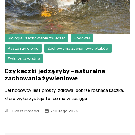
Biologia i zachowanie zwierząt
Hodowla
Pasze i żywienie
Zachowania żywieniowe ptaków
Zwierzęta wodne
Czy kaczki jedzą ryby – naturalne
zachowania żywieniowe
Cel hodowcy jest prosty: zdrowa, dobrze rosnąca kaczka,
która wykorzystuje to, co ma w zasięgu
Łukasz Marecki
21 lutego 2026