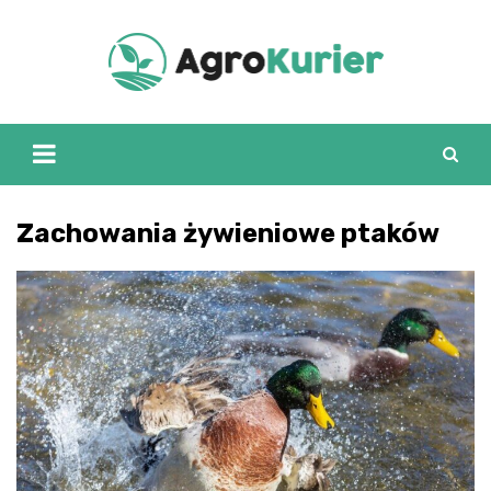
Skip
to
content
Zachowania żywieniowe ptaków