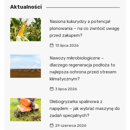
Aktualności
Nasiona kukurydzy a potencjał
plonowania – na co zwrócić uwagę
przed zakupem?
13 lipca 2026
Nawozy mikrobiologiczne –
dlaczego regeneracja podłoża to
najlepsza ochrona przed stresem
klimatycznym?
3 lipca 2026
Glebogryzarka spalinowa z
napędem – jak wybrać maszynę do
zadań specjalnych?
29 czerwca 2026