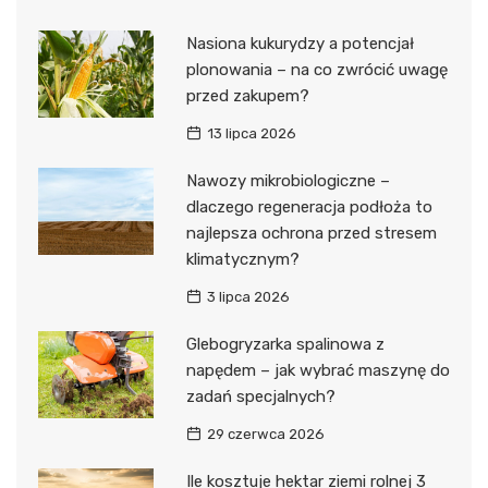
Nasiona kukurydzy a potencjał
plonowania – na co zwrócić uwagę
przed zakupem?
13 lipca 2026
Nawozy mikrobiologiczne –
dlaczego regeneracja podłoża to
najlepsza ochrona przed stresem
klimatycznym?
3 lipca 2026
Glebogryzarka spalinowa z
napędem – jak wybrać maszynę do
zadań specjalnych?
29 czerwca 2026
Ile kosztuje hektar ziemi rolnej 3