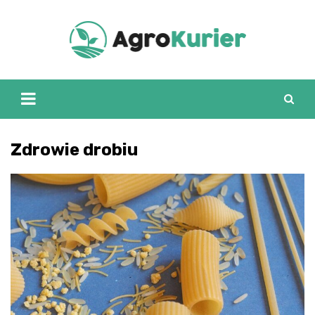
Skip
to
content
Zdrowie drobiu