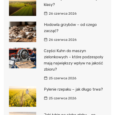
klasy?
26 czerwca 2026
Hodowla grzybów – od czego
zacząć?
26 czerwca 2026
Części Kuhn do maszyn
zielonkowych – które podzespoły
mają największy wpływ na jakość
zbioru?
25 czerwca 2026
Pylenie rzepaku – jak długo trwa?
25 czerwca 2026
Jaki łubin na słabe gleby – co