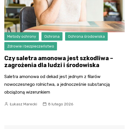
Metody ochrony
Ochrona
Ochrona środowiska
Zdrowie i bezpieczeństwo
Czy saletra amonowa jest szkodliwa –
zagrożenia dla ludzi i środowiska
Saletra amonowa od dekad jest jednym z filarów
nowoczesnego rolnictwa, a jednocześnie substancją
obciążoną wizerunkiem
Łukasz Marecki
8 lutego 2026