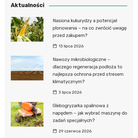
Aktualności
Nasiona kukurydzy a potencjał
plonowania – na co zwrócić uwagę
przed zakupem?
13 lipca 2026
Nawozy mikrobiologiczne –
dlaczego regeneracja podłoża to
najlepsza ochrona przed stresem
klimatycznym?
3 lipca 2026
Glebogryzarka spalinowa z
napędem – jak wybrać maszynę do
zadań specjalnych?
29 czerwca 2026