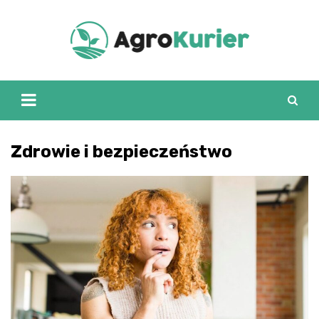
Skip
to
content
Zdrowie i bezpieczeństwo