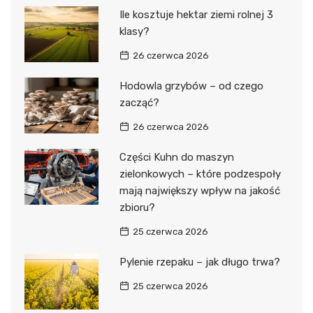
Ile kosztuje hektar ziemi rolnej 3
klasy?
26 czerwca 2026
Hodowla grzybów – od czego
zacząć?
26 czerwca 2026
Części Kuhn do maszyn
zielonkowych – które podzespoły
mają największy wpływ na jakość
zbioru?
25 czerwca 2026
Pylenie rzepaku – jak długo trwa?
25 czerwca 2026