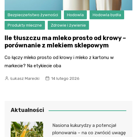
Bezpieczeństwo żywności
Hodowla
Hodowla bydła
Produkty mleczne
Zdrowie i żywienie
Ile tłuszczu ma mleko prosto od krowy –
porównanie z mlekiem sklepowym
Co łączy mleko prosto od krowy i mleko z kartonu w
markecie? Na etykiecie oba
Łukasz Marecki
14 lutego 2026
Aktualności
Nasiona kukurydzy a potencjał
plonowania – na co zwrócić uwagę