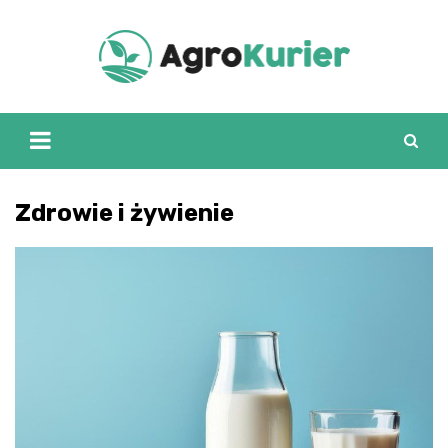
Skip
to
content
Zdrowie i żywienie