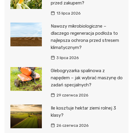
przed zakupem?
13 lipca 2026
Nawozy mikrobiologiczne –
dlaczego regeneracja podłoża to
najlepsza ochrona przed stresem
klimatycznym?
3 lipca 2026
Glebogryzarka spalinowa z
napędem – jak wybrać maszynę do
zadań specjalnych?
29 czerwca 2026
Ile kosztuje hektar ziemi rolnej 3
klasy?
26 czerwca 2026