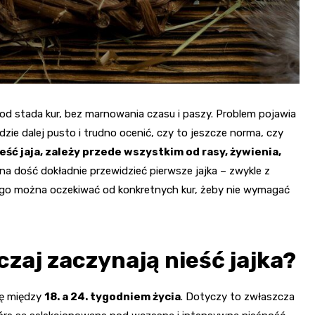
k od stada kur, bez marnowania czasu i paszy. Problem pojawia
dzie dalej pusto i trudno ocenić, czy to jeszcze norma, czy
eść jaja, zależy przede wszystkim od rasy, żywienia,
żna dość dokładnie przewidzieć pierwsze jajka – zwykle z
zego można oczekiwać od konkretnych kur, żeby nie wymagać
zaj zaczynają nieść jajka?
ię między
18. a 24. tygodniem życia
. Dotyczy to zwłaszcza