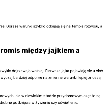
es. Gorsze warunki szybko odbijają się na tempie rozwoju, a
romis między jajkiem a
ykle dojrzewają wolniej. Pierwsze jajka pojawiają się u nich
zwyczaj bardziej odporne na zmienne warunki, lepiej znoszą
warowych, ale w niewielkim stadzie przydomowym często są
drobne potknięcia w żywieniu czy oświetleniu.