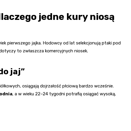
laczego jedne kury niosą
iek pierwszego jajka. Hodowcy od lat selekcjonują ptaki pod
– dotyczy to zwłaszcza komercyjnych niosek.
o jaj”
ółkowych, osiągają dojrzałość płciową bardzo wcześnie.
godnia
, a w wieku 22–24 tygodni potrafią osiągać wysoką,