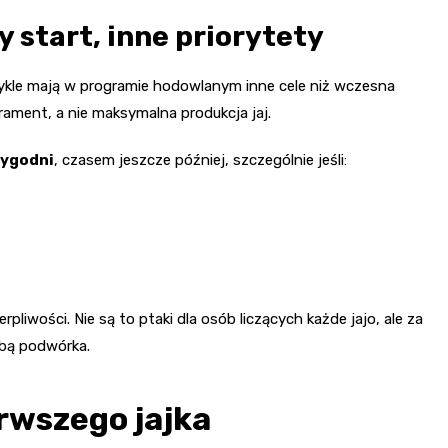
y start, inne priorytety
wykle mają w programie hodowlanym inne cele niż wczesna
ament, a nie maksymalna produkcja jaj.
tygodni
, czasem jeszcze później, szczególnie jeśli:
liwości. Nie są to ptaki dla osób liczących każde jajo, ale za
obą podwórka.
rwszego jajka