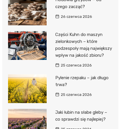
czego zacząć?
26 czerwca 2026
Części Kuhn do maszyn
zielonkowych – które
podzespoły mają największy
wpływ na jakość zbioru?
25 czerwca 2026
Pylenie rzepaku – jak długo
trwa?
25 czerwca 2026
Jaki łubin na słabe gleby –
co sprawdzi się najlepiej?