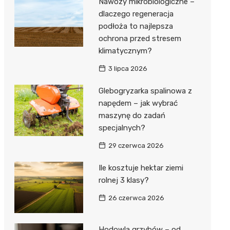
Nawozy mikrobiologiczne –
dlaczego regeneracja
podłoża to najlepsza
ochrona przed stresem
klimatycznym?
3 lipca 2026
Glebogryzarka spalinowa z
napędem – jak wybrać
maszynę do zadań
specjalnych?
29 czerwca 2026
Ile kosztuje hektar ziemi
rolnej 3 klasy?
26 czerwca 2026
Hodowla grzybów – od