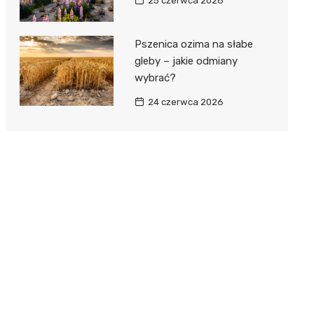
25 czerwca 2026
Pszenica ozima na słabe
gleby – jakie odmiany
wybrać?
24 czerwca 2026