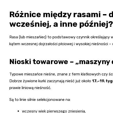
Różnice między rasami – d
wcześniej, a inne później?
Rasa (lub mieszańiec) to podstawowy czynnik określający w
kątem wczesnej dojrzałości płciowej i wysokiej nieśności 
Nioski towarowe – „maszyny d
Typowe mieszańce nieśne, znane z ferm klatkowych czy ści
Dobrze żywione kurki zaczynają nieść już około
17.–19. ty
prawie liniową nieśność.
Są to linie silnie selekcjonowane na:
wczesny wiek pierwszego zniesienia,