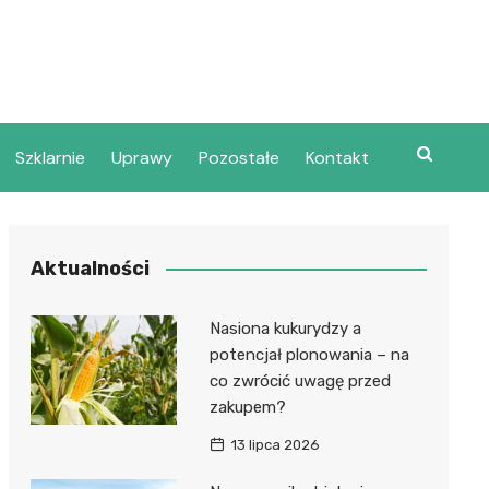
Szklarnie
Uprawy
Pozostałe
Kontakt
Aktualności
Nasiona kukurydzy a
potencjał plonowania – na
co zwrócić uwagę przed
zakupem?
13 lipca 2026