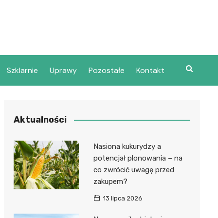
Szklarnie
Uprawy
Pozostałe
Kontakt
Aktualności
Nasiona kukurydzy a
potencjał plonowania – na
co zwrócić uwagę przed
zakupem?
13 lipca 2026