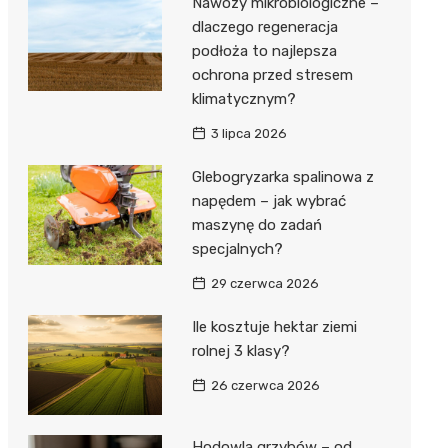
Nawozy mikrobiologiczne –
dlaczego regeneracja
podłoża to najlepsza
ochrona przed stresem
klimatycznym?
3 lipca 2026
Glebogryzarka spalinowa z
napędem – jak wybrać
maszynę do zadań
specjalnych?
29 czerwca 2026
Ile kosztuje hektar ziemi
rolnej 3 klasy?
26 czerwca 2026
Hodowla grzybów – od