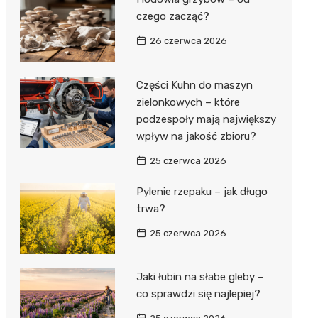
czego zacząć?
26 czerwca 2026
Części Kuhn do maszyn
zielonkowych – które
podzespoły mają największy
wpływ na jakość zbioru?
25 czerwca 2026
Pylenie rzepaku – jak długo
trwa?
25 czerwca 2026
Jaki łubin na słabe gleby –
co sprawdzi się najlepiej?