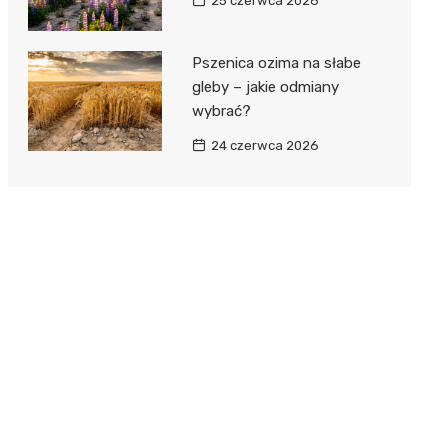
25 czerwca 2026
Pszenica ozima na słabe
gleby – jakie odmiany
wybrać?
24 czerwca 2026