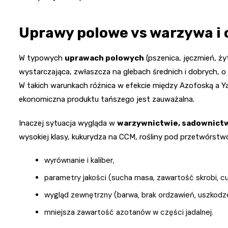
Uprawy polowe vs warzywa i
W typowych
uprawach polowych
(pszenica, jęczmień, ży
wystarczająca, zwłaszcza na glebach średnich i dobrych, o
W takich warunkach różnica w efekcie między Azofoską a Y
ekonomiczna produktu tańszego jest zauważalna.
Inaczej sytuacja wygląda w
warzywnictwie, sadownictwi
wysokiej klasy, kukurydza na CCM, rośliny pod przetwórstwo).
wyrównanie i kaliber,
parametry jakości (sucha masa, zawartość skrobi, cu
wygląd zewnętrzny (barwa, brak ordzawień, uszkodz
mniejsza zawartość azotanów w części jadalnej.