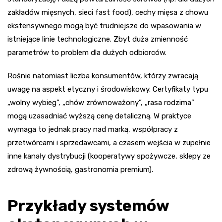
zakładów mięsnych, sieci fast food), cechy mięsa z chowu
ekstensywnego mogą być trudniejsze do wpasowania w
istniejące linie technologiczne. Zbyt duża zmienność
parametrów to problem dla dużych odbiorców.
Rośnie natomiast liczba konsumentów, którzy zwracają
uwagę na aspekt etyczny i środowiskowy. Certyfikaty typu
„wolny wybieg”, „chów zrównoważony”, „rasa rodzima”
mogą uzasadniać wyższą cenę detaliczną. W praktyce
wymaga to jednak pracy nad marką, współpracy z
przetwórcami i sprzedawcami, a czasem wejścia w zupełnie
inne kanały dystrybucji (kooperatywy spożywcze, sklepy ze
zdrową żywnością, gastronomia premium).
Przykłady systemów