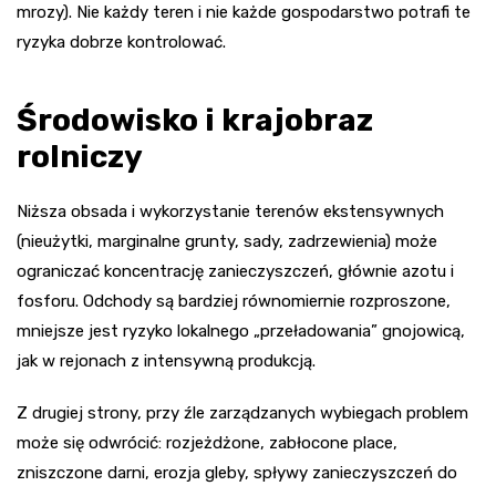
mrozy). Nie każdy teren i nie każde gospodarstwo potrafi te
ryzyka dobrze kontrolować.
Środowisko i krajobraz
rolniczy
Niższa obsada i wykorzystanie terenów ekstensywnych
(nieużytki, marginalne grunty, sady, zadrzewienia) może
ograniczać koncentrację zanieczyszczeń, głównie azotu i
fosforu. Odchody są bardziej równomiernie rozproszone,
mniejsze jest ryzyko lokalnego „przeładowania” gnojowicą,
jak w rejonach z intensywną produkcją.
Z drugiej strony, przy źle zarządzanych wybiegach problem
może się odwrócić: rozjeżdżone, zabłocone place,
zniszczone darni, erozja gleby, spływy zanieczyszczeń do