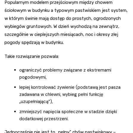
Popularnym modelem przejściowym między chowem
ściołowym w budynku a typowym pastwiskiem jest system,
w którym świnie mają dostęp do prostych, ogrodzonych
wybiegów gruntowych. W dzień wychodzą na zewnątrz,
szczególnie w cieplejszych miesiącach, noc i okresy złej
pogody spędzają w budynku.
Takie rozwiązanie pozwala:
ograniczyć problemy związane z ekstremami
pogodowymi,
lepiej kontrolować żywienie (podstawą jest pasza
zadawana w chlewni, wybieg pełni funkcję
„uzupełniającą”),
zmniejszyć napięcia społeczne w stadzie dzięki
dodatkowej przestrzeni.
Jednocześnie nie jest to „pełny” chów pastwiskowy –