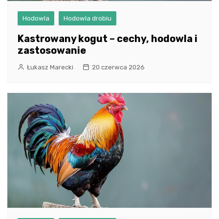
Hodowla
Hodowla drobiu
Kastrowany kogut – cechy, hodowla i
zastosowanie
Łukasz Marecki
20 czerwca 2026