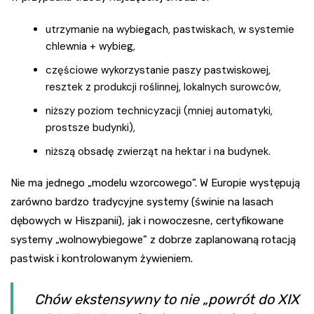
utrzymanie na wybiegach, pastwiskach, w systemie
chlewnia + wybieg,
częściowe wykorzystanie paszy pastwiskowej,
resztek z produkcji roślinnej, lokalnych surowców,
niższy poziom technicyzacji (mniej automatyki,
prostsze budynki),
niższą obsadę zwierząt na hektar i na budynek.
Nie ma jednego „modelu wzorcowego”. W Europie występują
zarówno bardzo tradycyjne systemy (świnie na lasach
dębowych w Hiszpanii), jak i nowoczesne, certyfikowane
systemy „wolnowybiegowe” z dobrze zaplanowaną rotacją
pastwisk i kontrolowanym żywieniem.
Chów ekstensywny to nie „powrót do XIX