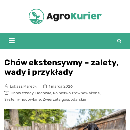
Skip
to
content
Chów ekstensywny – zalety,
wady i przykłady
Łukasz Marecki
1 marca 2026
,
,
,
Chów trzody
Hodowla
Rolnictwo zrównoważone
,
Systemy hodowlane
Zwierzęta gospodarskie