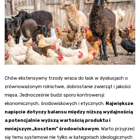
Chów ekstensywny trzody wraca do łask w dyskusjach o
zrównoważonym rolnictwie, dobrostanie zwierząt i jakości
mięsa. Jednocześnie budzi sporo kontrowersji:
ekonomicznych, środowiskowych i etycznych.
Największe
napięcie dotyczy balansu między niższą wydajnością
a potencjalnie wyższą wartością produktu i
mniejszym „kosztem” środowiskowym
. Warto przyjrzeć
się temu systemowi nie tylko w kategoriach ideologicznych