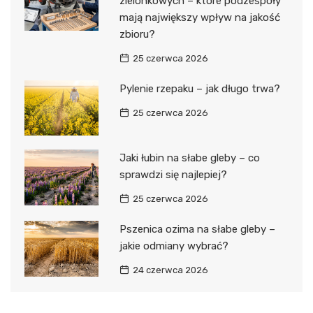
zielonkowych – które podzespoły
mają największy wpływ na jakość
zbioru?
25 czerwca 2026
Pylenie rzepaku – jak długo trwa?
25 czerwca 2026
Jaki łubin na słabe gleby – co
sprawdzi się najlepiej?
25 czerwca 2026
Pszenica ozima na słabe gleby –
jakie odmiany wybrać?
24 czerwca 2026