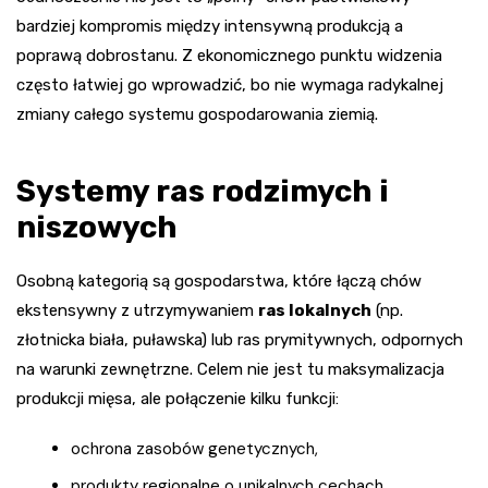
bardziej kompromis między intensywną produkcją a
poprawą dobrostanu. Z ekonomicznego punktu widzenia
często łatwiej go wprowadzić, bo nie wymaga radykalnej
zmiany całego systemu gospodarowania ziemią.
Systemy ras rodzimych i
niszowych
Osobną kategorią są gospodarstwa, które łączą chów
ekstensywny z utrzymywaniem
ras lokalnych
(np.
złotnicka biała, puławska) lub ras prymitywnych, odpornych
na warunki zewnętrzne. Celem nie jest tu maksymalizacja
produkcji mięsa, ale połączenie kilku funkcji:
ochrona zasobów genetycznych,
produkty regionalne o unikalnych cechach