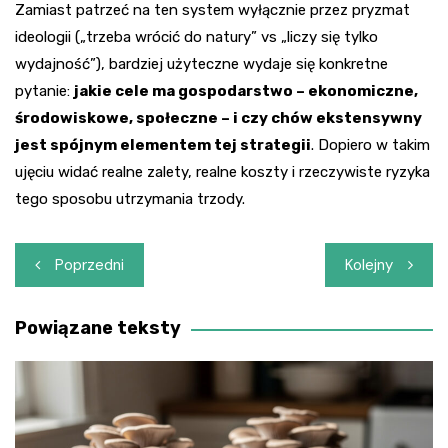
Zamiast patrzeć na ten system wyłącznie przez pryzmat
ideologii („trzeba wrócić do natury” vs „liczy się tylko
wydajność”), bardziej użyteczne wydaje się konkretne
pytanie:
jakie cele ma gospodarstwo – ekonomiczne,
środowiskowe, społeczne – i czy chów ekstensywny
jest spójnym elementem tej strategii
. Dopiero w takim
ujęciu widać realne zalety, realne koszty i rzeczywiste ryzyka
tego sposobu utrzymania trzody.
Nawigacja
Poprzedni
Kolejny
wpisu
Powiązane teksty