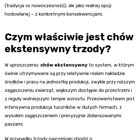
(tradycja vs nowoczesność), ale jako realnej opcji
hodowlanej – z konkretnymi konsekwencjami.
Czym właściwie jest chów
ekstensywny trzody?
W uproszczeniu:
chów ekstensywny
to system, w którym
świnie utrzymywane są przy relatywnie niskim nakładzie
środków i pracy na jednostkę produkcji, zwykle przy niższym
zagęszczeniu zwierząt, większym dostępie do przestrzeni i
z reguły wolniejszym tempie wzrostu. Przeciwieństwem jest
intensywna produkcja tuczników w dużych fermach, z
wysokim zagęszczeniem i precyzyjnie zbilansowanymi
paszami.
W przypadku trzody najczęściej chodzi o: