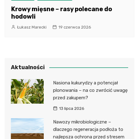
Krowy mięsne – rasy polecane do
hodowli
Łukasz Marecki
19 czerwca 2026
Aktualności
Nasiona kukurydzy a potencjał
plonowania – na co zwrócić uwagę
przed zakupem?
13 lipca 2026
Nawozy mikrobiologiczne –
dlaczego regeneracja podłoża to
najlepsza ochrona przed stresem