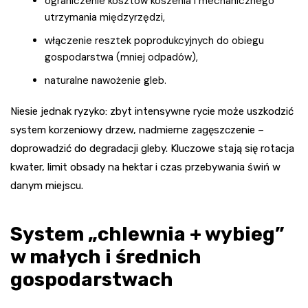
ograniczenie kosztów koszenia i mechanicznego
utrzymania międzyrzędzi,
włączenie resztek poprodukcyjnych do obiegu
gospodarstwa (mniej odpadów),
naturalne nawożenie gleb.
Niesie jednak ryzyko: zbyt intensywne rycie może uszkodzić
system korzeniowy drzew, nadmierne zagęszczenie –
doprowadzić do degradacji gleby. Kluczowe stają się rotacja
kwater, limit obsady na hektar i czas przebywania świń w
danym miejscu.
System „chlewnia + wybieg”
w małych i średnich
gospodarstwach