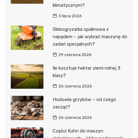
klimatycznym?
3 lipca 2026
Glebogryzarka spalinowa z
napędem – jak wybrać maszynę do
zadań specjalnych?
29 czerwca 2026
Ile kosztuje hektar ziemi rolnej 3
klasy?
26 czerwca 2026
Hodowla grzybów – od czego
zacząć?
26 czerwca 2026
Części Kuhn do maszyn