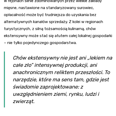
W rejonach silnie zdominowanych przez wielkie zakłady
mięsne, nastawione na standaryzowany surowiec,
opłacalność może być trudniejsza do uzyskania bez
alternatywnych kanałów sprzedaży. Z kolei w regionach
turystycznych, z silną tożsamością kulinarną, chów
ekstensywny może stać się atutem całej lokalnej gospodarki
– nie tylko pojedynczego gospodarstwa.
Chów ekstensywny nie jest ani „lekiem na
całe zło” intensywnej produkcji, ani
anachronicznym reliktem przeszłości. To
narzędzie, które ma sens tam, gdzie jest
świadomie zaprojektowane: z
uwzględnieniem ziemi, rynku, ludzi i
zwierząt.