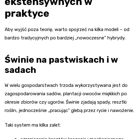
ekstensywnych w
praktyce
Aby wyjść poza teorię, warto spojrzeć na kilka modeli – od
bardzo tradycyjnych po bardziej „nowoczesne” hybrydy.
Świnie na pastwiskach i w
sadach
W wielu gospodarstwach trzoda wykorzystywana jest do
zagospodarowania sadów, plantacji owoców miękkich po
okresie zbiorów czy ugorów. Świnie zjadają spady, resztki
roślin, jednocześnie „pracując” glebą przez rycie i nawożenie.
Taki system ma kilka zalet: