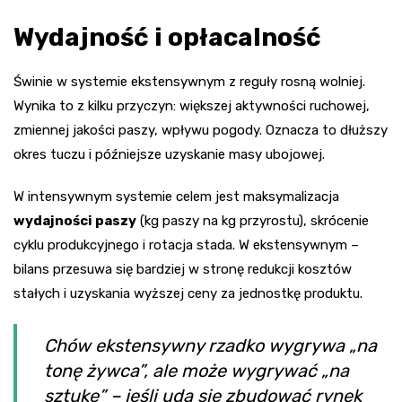
Wydajność i opłacalność
Świnie w systemie ekstensywnym z reguły rosną wolniej.
Wynika to z kilku przyczyn: większej aktywności ruchowej,
zmiennej jakości paszy, wpływu pogody. Oznacza to dłuższy
okres tuczu i późniejsze uzyskanie masy ubojowej.
W intensywnym systemie celem jest maksymalizacja
wydajności paszy
(kg paszy na kg przyrostu), skrócenie
cyklu produkcyjnego i rotacja stada. W ekstensywnym –
bilans przesuwa się bardziej w stronę redukcji kosztów
stałych i uzyskania wyższej ceny za jednostkę produktu.
Chów ekstensywny rzadko wygrywa „na
tonę żywca”, ale może wygrywać „na
sztukę” – jeśli uda się zbudować rynek