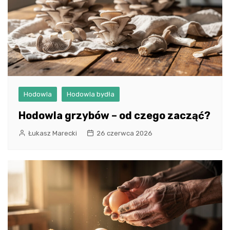
Hodowla
Hodowla bydła
Hodowla grzybów – od czego zacząć?
Łukasz Marecki
26 czerwca 2026