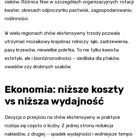
cieków. Różnica tkwi w szczegółach organizacyjnych: rotacji
kwater, okresach odpoczynku pastwisk, zagospodarowaniu
roślinności.
W wielu regionach chów ekstensywny trzody pozwala
utrzymać mozaikowy krajobraz rolniczy: łąki, zadrzewienia,
pasy krzewów, niewielkie poletka. To nie tylko kwestia
estetyki, ale i bioróżnorodności – siedliska dla ptaków,
owadów czy drobnych ssaków.
Ekonomia: niższe koszty
vs niższa wydajność
Decyzja o przejściu na chów ekstensywny w praktyce
rozbija się często o liczby. Z jednej strony redukcja
nakładów, z drugiej – spadek wydajności i wolniejsze tempo