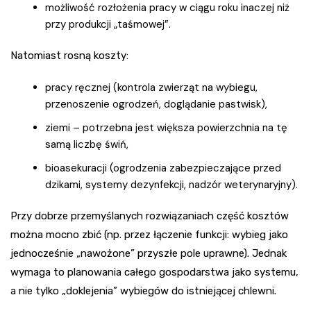
możliwość rozłożenia pracy w ciągu roku inaczej niż
przy produkcji „taśmowej”.
Natomiast rosną koszty:
pracy ręcznej (kontrola zwierząt na wybiegu,
przenoszenie ogrodzeń, doglądanie pastwisk),
ziemi – potrzebna jest większa powierzchnia na tę
samą liczbę świń,
bioasekuracji (ogrodzenia zabezpieczające przed
dzikami, systemy dezynfekcji, nadzór weterynaryjny).
Przy dobrze przemyślanych rozwiązaniach część kosztów
można mocno zbić (np. przez łączenie funkcji: wybieg jako
jednocześnie „nawożone” przyszłe pole uprawne). Jednak
wymaga to planowania całego gospodarstwa jako systemu,
a nie tylko „doklejenia” wybiegów do istniejącej chlewni.