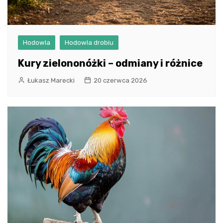
Hodowla
Hodowla drobiu
Kury zielononóżki – odmiany i różnice
Łukasz Marecki
20 czerwca 2026