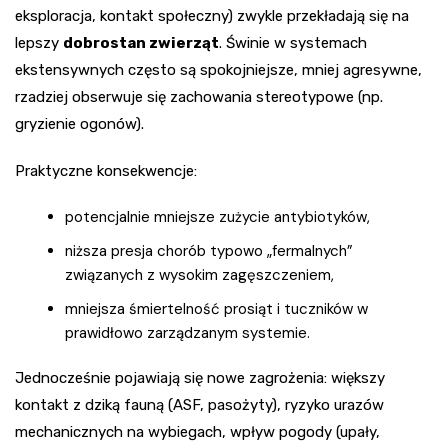
eksploracja, kontakt społeczny) zwykle przekładają się na
lepszy
dobrostan zwierząt
. Świnie w systemach
ekstensywnych często są spokojniejsze, mniej agresywne,
rzadziej obserwuje się zachowania stereotypowe (np.
gryzienie ogonów).
Praktyczne konsekwencje:
potencjalnie mniejsze zużycie antybiotyków,
niższa presja chorób typowo „fermalnych”
związanych z wysokim zagęszczeniem,
mniejsza śmiertelność prosiąt i tuczników w
prawidłowo zarządzanym systemie.
Jednocześnie pojawiają się nowe zagrożenia: większy
kontakt z dziką fauną (ASF, pasożyty), ryzyko urazów
mechanicznych na wybiegach, wpływ pogody (upały,