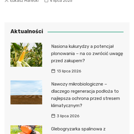
Łukasz Marecki
4 lipca 2025
Aktualności
Nasiona kukurydzy a potencjał
plonowania – na co zwrócić uwagę
przed zakupem?
13 lipca 2026
Nawozy mikrobiologiczne –
dlaczego regeneracja podłoża to
najlepsza ochrona przed stresem
klimatycznym?
3 lipca 2026
Glebogryzarka spalinowa z