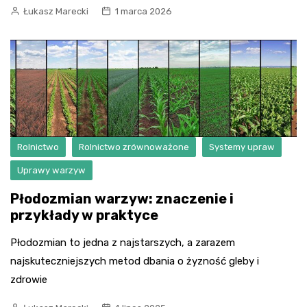
Łukasz Marecki
1 marca 2026
Rolnictwo
Rolnictwo zrównoważone
Systemy upraw
Uprawy warzyw
Płodozmian warzyw: znaczenie i
przykłady w praktyce
Płodozmian to jedna z najstarszych, a zarazem
najskuteczniejszych metod dbania o żyzność gleby i
zdrowie