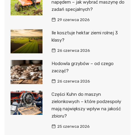
napędem – jak wybrać maszynę do
zadań specjalnych?
29 czerwca 2026
Ile kosztuje hektar ziemi rolnej 3
klasy?
26 czerwca 2026
Hodowla grzybów – od czego
zacząć?
26 czerwca 2026
Części Kuhn do maszyn
zielonkowych – które podzespoły
mają największy wpływ na jakość
zbioru?
25 czerwca 2026