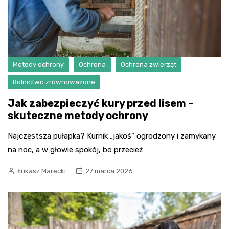
Metody ochrony
Ochrona
Ochrona zwierząt
Rolnictwo zrównoważone
Jak zabezpieczyć kury przed lisem –
skuteczne metody ochrony
Najczęstsza pułapka? Kurnik „jakoś” ogrodzony i zamykany
na noc, a w głowie spokój, bo przecież
Łukasz Marecki
27 marca 2026