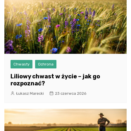
Chwasty
Ochrona
Liliowy chwast w życie – jak go
rozpoznać?
Łukasz Marecki
23 czerwca 2026