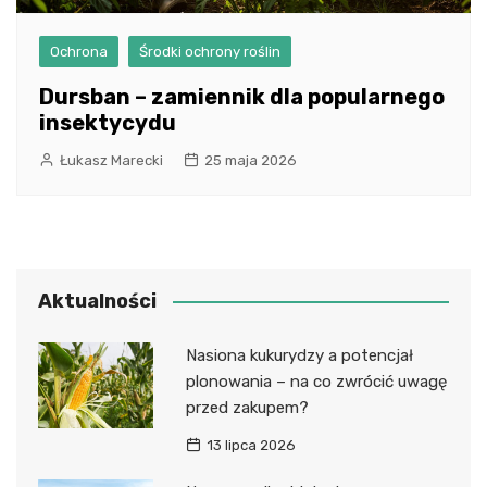
Ochrona
Środki ochrony roślin
Dursban – zamiennik dla popularnego
insektycydu
Łukasz Marecki
25 maja 2026
Aktualności
Nasiona kukurydzy a potencjał
plonowania – na co zwrócić uwagę
przed zakupem?
13 lipca 2026