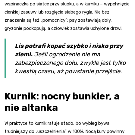
wspinaczka po siatce przy słupku, a w kurniku – wypchnięcie
cienkiej zasuwy lub rozgięcie słabego rygla. Nie bez
znaczenia są też „pomocnicy”: psy zostawiają doły,
gryzonie podkopują, a człowiek zostawia uchylone drzwi.
Lis potrafi kopać szybko i nisko przy
ziemi.
Jeśli ogrodzenie nie ma
zabezpieczonego dołu, zwykle jest tylko
kwestią czasu, aż powstanie przejście.
Kurnik: nocny bunkier, a
nie altanka
W praktyce to kurnik ratuje stado, bo wybieg bywa
trudniejszy do „uszczelnienia” w 100%. Nocą kury powinny