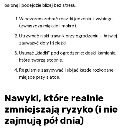
osłonę i podejdzie bliżej bez stresu.
Wieczorem zebrać resztki jedzenia z wybiegu
(zwłaszcza miękkie i mokre).
Utrzymać niski trawnik przy ogrodzeniu – łatwiej
zauważyć doły i ścieżki.
Usunąć „kładki” pod ogrodzenie: deski, kamienie,
które tworzą stopnie.
Regularnie zasypywać i ubijać każde rozkopane
miejsce przy siatce.
Nawyki, które realnie
zmniejszają ryzyko (i nie
zajmują pół dnia)