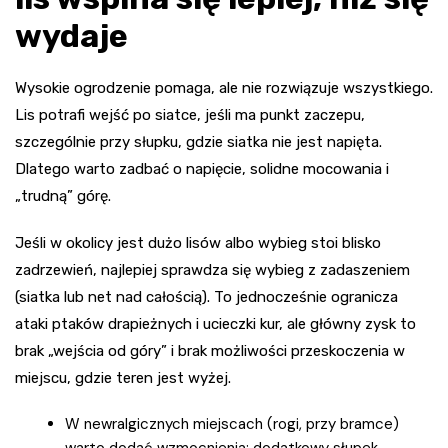
wydaje
Wysokie ogrodzenie pomaga, ale nie rozwiązuje wszystkiego.
Lis potrafi wejść po siatce, jeśli ma punkt zaczepu,
szczególnie przy słupku, gdzie siatka nie jest napięta.
Dlatego warto zadbać o napięcie, solidne mocowania i
„trudną” górę.
Jeśli w okolicy jest dużo lisów albo wybieg stoi blisko
zadrzewień, najlepiej sprawdza się wybieg z zadaszeniem
(siatka lub net nad całością). To jednocześnie ogranicza
ataki ptaków drapieżnych i ucieczki kur, ale główny zysk to
brak „wejścia od góry” i brak możliwości przeskoczenia w
miejscu, gdzie teren jest wyżej.
W newralgicznych miejscach (rogi, przy bramce)