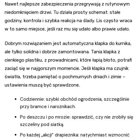
Nawet najlepsze zabezpieczenia przegrywają z rutynowym
niedomknięciem drzwi. Tu działa prosty schemat: stałe
godziny, kontrola i szybka reakcja na ślady. Lis często wraca
w to samo miejsce, jeśli raz mu się udało albo prawie udało.
Dobrym rozwiązaniem jest automatyczna klapka do kurnika,
ale tylko solidna i dobrze zamontowana. Tania klapka z
cienkiego plastiku, z prowadnicami, które łapią błoto, potrafi
zaciąć się w najgorszym momencie. Jeśli klapka ma czujnik
światła, trzeba pamiętać o pochmurnych dniach i zimie –
ustawienia muszą być sprawdzone.
Codziennie: szybki obchód ogrodzenia, szczególnie
przy bramce i narożnikach.
Po deszczu i po mrozie: sprawdzić, czy nie zrobiły się
szczeliny pod siatką.
Po każdej „akcji” drapieżnika: natychmiast wzmocnić