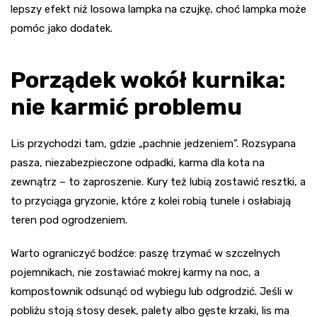
lepszy efekt niż losowa lampka na czujkę, choć lampka może
pomóc jako dodatek.
Porządek wokół kurnika:
nie karmić problemu
Lis przychodzi tam, gdzie „pachnie jedzeniem”. Rozsypana
pasza, niezabezpieczone odpadki, karma dla kota na
zewnątrz – to zaproszenie. Kury też lubią zostawić resztki, a
to przyciąga gryzonie, które z kolei robią tunele i osłabiają
teren pod ogrodzeniem.
Warto ograniczyć bodźce: paszę trzymać w szczelnych
pojemnikach, nie zostawiać mokrej karmy na noc, a
kompostownik odsunąć od wybiegu lub odgrodzić. Jeśli w
pobliżu stoją stosy desek, palety albo gęste krzaki, lis ma