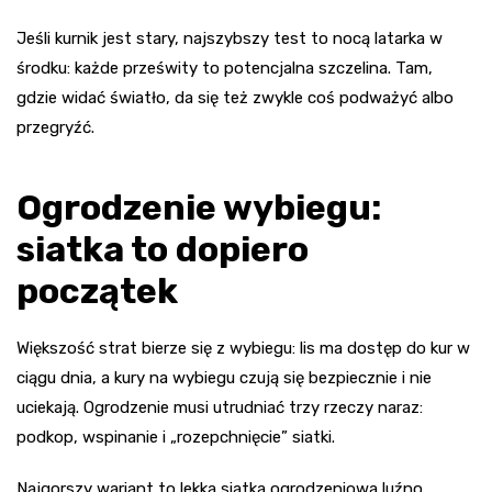
Jeśli kurnik jest stary, najszybszy test to nocą latarka w
środku: każde prześwity to potencjalna szczelina. Tam,
gdzie widać światło, da się też zwykle coś podważyć albo
przegryźć.
Ogrodzenie wybiegu:
siatka to dopiero
początek
Większość strat bierze się z wybiegu: lis ma dostęp do kur w
ciągu dnia, a kury na wybiegu czują się bezpiecznie i nie
uciekają. Ogrodzenie musi utrudniać trzy rzeczy naraz:
podkop, wspinanie i „rozepchnięcie” siatki.
Najgorszy wariant to lekka siatka ogrodzeniowa luźno