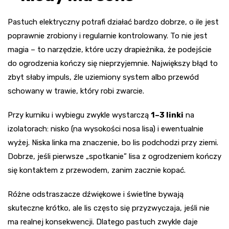
Pastuch elektryczny potrafi działać bardzo dobrze, o ile jest
poprawnie zrobiony i regularnie kontrolowany. To nie jest
magia – to narzędzie, które uczy drapieżnika, że podejście
do ogrodzenia kończy się nieprzyjemnie. Największy błąd to
zbyt słaby impuls, źle uziemiony system albo przewód
schowany w trawie, który robi zwarcie.
Przy kurniku i wybiegu zwykle wystarczą
1–3 linki
na
izolatorach: nisko (na wysokości nosa lisa) i ewentualnie
wyżej. Niska linka ma znaczenie, bo lis podchodzi przy ziemi.
Dobrze, jeśli pierwsze „spotkanie” lisa z ogrodzeniem kończy
się kontaktem z przewodem, zanim zacznie kopać.
Różne odstraszacze dźwiękowe i świetlne bywają
skuteczne krótko, ale lis często się przyzwyczaja, jeśli nie
ma realnej konsekwencji. Dlatego pastuch zwykle daje