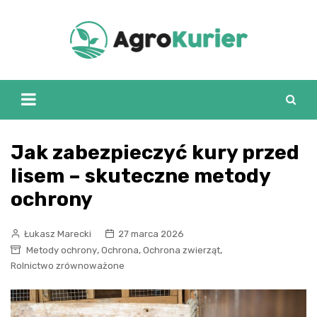
Skip
to
content
Jak zabezpieczyć kury przed
lisem – skuteczne metody
ochrony
Łukasz Marecki
27 marca 2026
,
,
,
Metody ochrony
Ochrona
Ochrona zwierząt
Rolnictwo zrównoważone