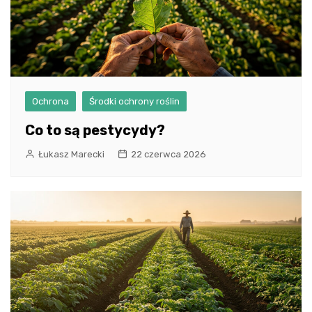
Ochrona
Środki ochrony roślin
Co to są pestycydy?
Łukasz Marecki
22 czerwca 2026