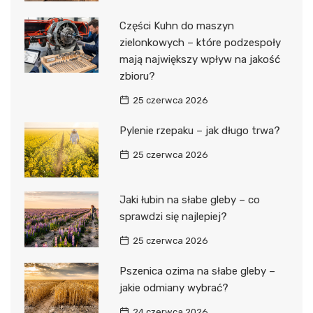
Części Kuhn do maszyn
zielonkowych – które podzespoły
mają największy wpływ na jakość
zbioru?
25 czerwca 2026
Pylenie rzepaku – jak długo trwa?
25 czerwca 2026
Jaki łubin na słabe gleby – co
sprawdzi się najlepiej?
25 czerwca 2026
Pszenica ozima na słabe gleby –
jakie odmiany wybrać?
24 czerwca 2026