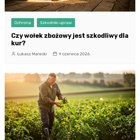
Ochrona
Szkodniki upraw
Czy wołek zbożowy jest szkodliwy dla
kur?
Łukasz Marecki
9 czerwca 2026