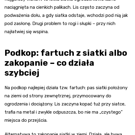
naciągnięta na cienkich palikach. Lis często zaczyna od
podważenia dołu, a gdy siatka odstaje, wchodzi pod nią jak
pod zasłonę. Drugi problem to rogi i słupki – przy nich
najłatwiej się wspina.
Podkop: fartuch z siatki albo
zakopanie – co działa
szybciej
Na podkop najlepiej działa tzw. fartuch: pas siatki położony
na ziemi od strony zewnętrznej, przymocowany do
ogrodzenia i dociążony. Lis zaczyna kopać tuż przy siatce,
trafia na metal i zwykle odpuszcza, bo nie ma „czystego”
miejsca do przejścia.
Alternatywa to zakopanie siatki w ziemi. Działa, ale bywa