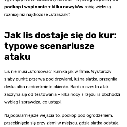
podkop i wspinanie + kilka nawyków
robią większą
różnicę niż najdroższe „straszaki”.
Jak lis dostaje się do kur:
typowe scenariusze
ataku
Lis nie musi „sforsować” kurnika jak w filmie. Wystarczy
słaby punkt: przerwa pod drzwiami, luźna siatka, przegniła
deska albo niedomknięte okienko. Bardzo często atak
zaczyna się od testowania – kilka nocy z rzędu lis obchodzi
wybieg i sprawdza, co ustąpi.
Najpopularniejsze wejścia to: podkop pod ogrodzeniem,
przeciśnięcie się przy ziemi w miejscu, gdzie siatka odstaje,