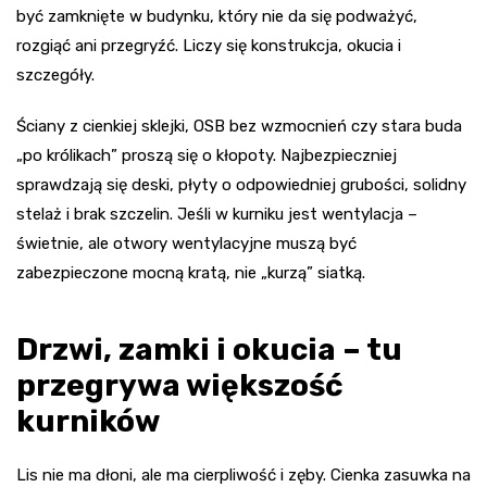
być zamknięte w budynku, który nie da się podważyć,
rozgiąć ani przegryźć. Liczy się konstrukcja, okucia i
szczegóły.
Ściany z cienkiej sklejki, OSB bez wzmocnień czy stara buda
„po królikach” proszą się o kłopoty. Najbezpieczniej
sprawdzają się deski, płyty o odpowiedniej grubości, solidny
stelaż i brak szczelin. Jeśli w kurniku jest wentylacja –
świetnie, ale otwory wentylacyjne muszą być
zabezpieczone mocną kratą, nie „kurzą” siatką.
Drzwi, zamki i okucia – tu
przegrywa większość
kurników
Lis nie ma dłoni, ale ma cierpliwość i zęby. Cienka zasuwka na