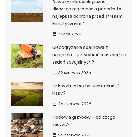
Nawozy mikrobiologiczne –
dlaczego regeneracja podłoża to
najlepsza ochrona przed stresem
klimatycznym?
3 lipca 2026
Glebogryzarka spalinowa z
napędem – jak wybrać maszynę do
zadań specjalnych?
29 czerwca 2026
Ile kosztuje hektar ziemi rolnej 3
klasy?
26 czerwca 2026
Hodowla grzybów – od czego
zacząć?
26 czerwca 2026