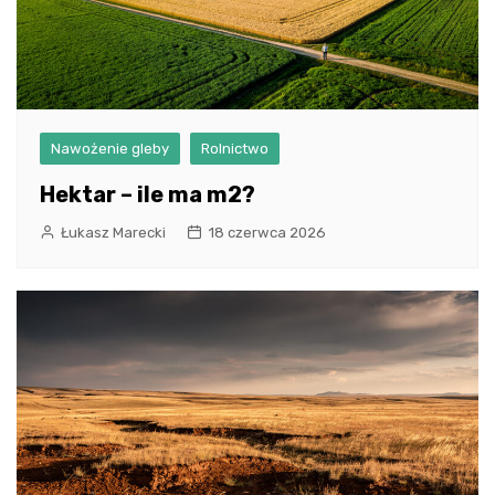
Nawożenie gleby
Rolnictwo
Hektar – ile ma m2?
Łukasz Marecki
18 czerwca 2026