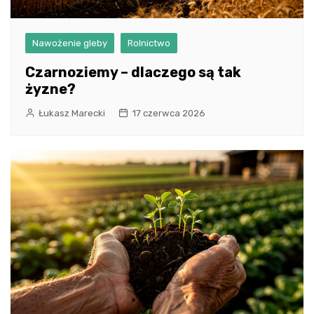
Nawożenie gleby
Rolnictwo
Czarnoziemy – dlaczego są tak
żyzne?
Łukasz Marecki
17 czerwca 2026