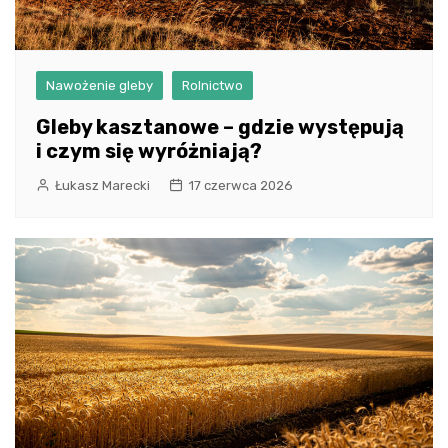
Nawożenie gleby
Rolnictwo
Gleby kasztanowe – gdzie występują
i czym się wyróżniają?
Łukasz Marecki
17 czerwca 2026