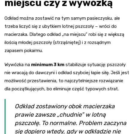
miejscu czy z wywózką
Odkład można zostawić na tym samym pasieczysku, ale
trzeba liczyć się z ubytkiem lotnej pszczoły – wróci do
macierzaka. Dlatego odkład „na miejscu” robi się z większą
ilością młodej pszczoły (strząśniętej) i z rozsądnym
zapasem pokarmu.
Wywózka na
minimum 3 km
stabilizuje sytuację: pszczoły
nie wracają do dawczyni i odkład szybciej łapie siłę. Jeśli jest
możliwość przestawienia, to najczytelniejsze rozwiązanie
dla początkujących, bo eliminuje część typowych strat.
Odkład zostawiony obok macierzaka
prawie zawsze „chudnie” w lotną
pszczołę. To normalne. Problem zaczyna
się dopiero wtedy, gdy w odkładzie nie