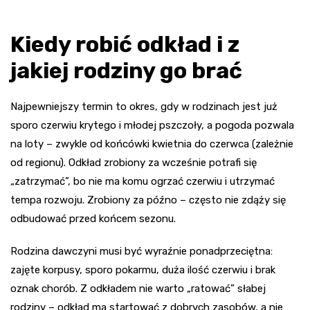
Kiedy robić odkład i z
jakiej rodziny go brać
Najpewniejszy termin to okres, gdy w rodzinach jest już
sporo czerwiu krytego i młodej pszczoły, a pogoda pozwala
na loty – zwykle od końcówki kwietnia do czerwca (zależnie
od regionu). Odkład zrobiony za wcześnie potrafi się
„zatrzymać”, bo nie ma komu ogrzać czerwiu i utrzymać
tempa rozwoju. Zrobiony za późno – często nie zdąży się
odbudować przed końcem sezonu.
Rodzina dawczyni musi być wyraźnie ponadprzeciętna:
zajęte korpusy, sporo pokarmu, duża ilość czerwiu i brak
oznak chorób. Z odkładem nie warto „ratować” słabej
rodziny – odkład ma startować z dobrych zasobów, a nie