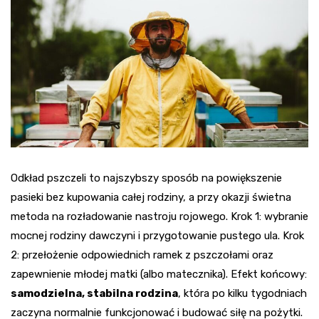
Odkład pszczeli to najszybszy sposób na powiększenie
pasieki bez kupowania całej rodziny, a przy okazji świetna
metoda na rozładowanie nastroju rojowego. Krok 1: wybranie
mocnej rodziny dawczyni i przygotowanie pustego ula. Krok
2: przełożenie odpowiednich ramek z pszczołami oraz
zapewnienie młodej matki (albo matecznika). Efekt końcowy:
samodzielna, stabilna rodzina
, która po kilku tygodniach
zaczyna normalnie funkcjonować i budować siłę na pożytki.