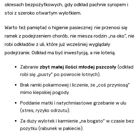
okresach bezpożytkowych, gdy odkład pachnie syropem i
stoi z szeroko otwartym wylotkiem.
Warto też pamiętać o higienie pasiecznej: nie przenosi się
ramek z podejrzeniem chorób, nie miesza rodzin „na oko”, nie
robi odkładów z uli, które już wcześniej wyglądały
podejrzanie. Odkład ma być inwestycją, a nie loterią.
Zabranie
zbyt małej ilości młodej pszczoły
(odkład
robi się „pusty” po powrocie lotnych).
Brak ramki pokarmowej i liczenie, że „coś przyniosą”
mimo kiepskiej pogody.
Poddanie matki i natychmiastowe grzebanie w ulu
(stres, ryzyko odrzutu).
Za duży wylotek i karmienie „na bogato” w czasie bez
pożytku (rabunek w pakiecie).