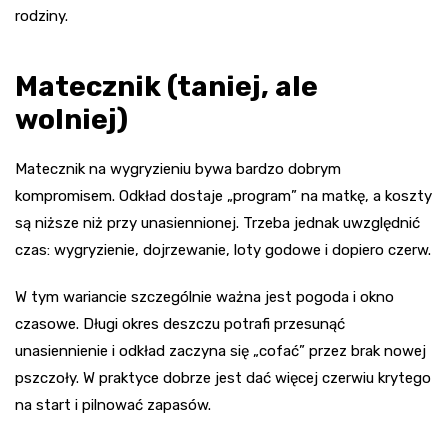
rodziny.
Matecznik (taniej, ale
wolniej)
Matecznik na wygryzieniu bywa bardzo dobrym
kompromisem. Odkład dostaje „program” na matkę, a koszty
są niższe niż przy unasiennionej. Trzeba jednak uwzględnić
czas: wygryzienie, dojrzewanie, loty godowe i dopiero czerw.
W tym wariancie szczególnie ważna jest pogoda i okno
czasowe. Długi okres deszczu potrafi przesunąć
unasiennienie i odkład zaczyna się „cofać” przez brak nowej
pszczoły. W praktyce dobrze jest dać więcej czerwiu krytego
na start i pilnować zapasów.