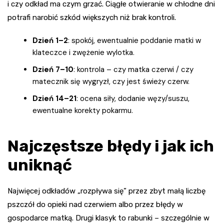
i czy odkład ma czym grzać. Ciągłe otwieranie w chłodne dni
potrafi narobić szkód większych niż brak kontroli.
Dzień 1–2
: spokój, ewentualnie poddanie matki w
klateczce i zwężenie wylotka.
Dzień 7–10
: kontrola – czy matka czerwi / czy
matecznik się wygryzł, czy jest świeży czerw.
Dzień 14–21
: ocena siły, dodanie węzy/suszu,
ewentualne korekty pokarmu.
Najczęstsze błędy i jak ich
uniknąć
Najwięcej odkładów „rozpływa się” przez zbyt małą liczbę
pszczół do opieki nad czerwiem albo przez błędy w
gospodarce matką. Drugi klasyk to rabunki – szczególnie w