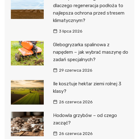
dlaczego regeneracja podłoża to
najlepsza ochrona przed stresem
klimatycznym?
3 lipca 2026
Glebogryzarka spalinowa z
napędem – jak wybrać maszynę do
zadań specjalnych?
29 czerwca 2026
Ile kosztuje hektar ziemi rolnej 3
klasy?
26 czerwca 2026
Hodowla grzybów – od czego
zacząć?
26 czerwca 2026