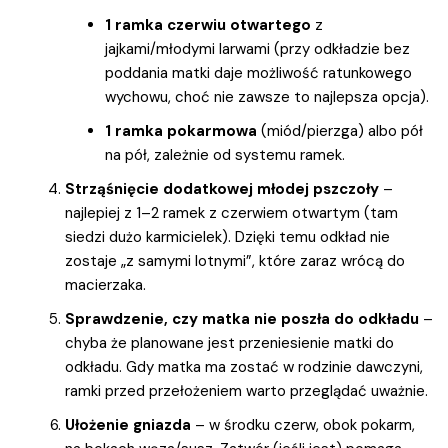
1 ramka czerwiu otwartego
z
jajkami/młodymi larwami (przy odkładzie bez
poddania matki daje możliwość ratunkowego
wychowu, choć nie zawsze to najlepsza opcja).
1 ramka pokarmowa
(miód/pierzga) albo pół
na pół, zależnie od systemu ramek.
Strząśnięcie dodatkowej młodej pszczoły
–
najlepiej z 1–2 ramek z czerwiem otwartym (tam
siedzi dużo karmicielek). Dzięki temu odkład nie
zostaje „z samymi lotnymi”, które zaraz wrócą do
macierzaka.
Sprawdzenie, czy matka nie poszła do odkładu
–
chyba że planowane jest przeniesienie matki do
odkładu. Gdy matka ma zostać w rodzinie dawczyni,
ramki przed przełożeniem warto przeglądać uważnie.
Ułożenie gniazda
– w środku czerw, obok pokarm,