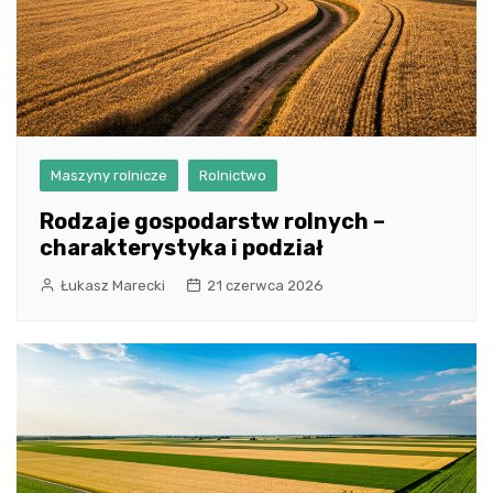
Maszyny rolnicze
Rolnictwo
Rodzaje gospodarstw rolnych –
charakterystyka i podział
Łukasz Marecki
21 czerwca 2026