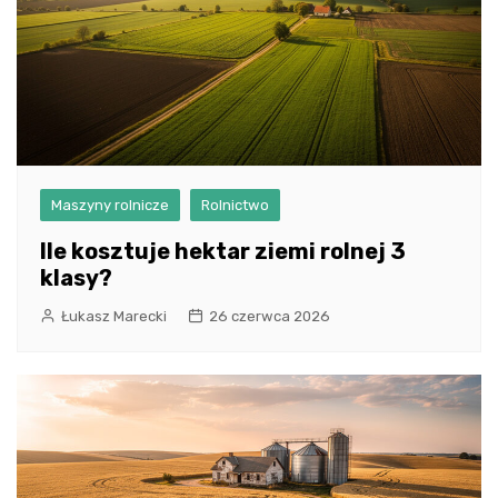
Maszyny rolnicze
Rolnictwo
Ile kosztuje hektar ziemi rolnej 3
klasy?
Łukasz Marecki
26 czerwca 2026