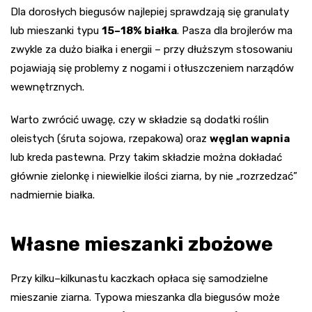
Dla dorosłych biegusów najlepiej sprawdzają się granulaty
lub mieszanki typu
15–18% białka
. Pasza dla brojlerów ma
zwykle za dużo białka i energii – przy dłuższym stosowaniu
pojawiają się problemy z nogami i otłuszczeniem narządów
wewnętrznych.
Warto zwrócić uwagę, czy w składzie są dodatki roślin
oleistych (śruta sojowa, rzepakowa) oraz
węglan wapnia
lub kreda pastewna. Przy takim składzie można dokładać
głównie zielonkę i niewielkie ilości ziarna, by nie „rozrzedzać”
nadmiernie białka.
Własne mieszanki zbożowe
Przy kilku–kilkunastu kaczkach opłaca się samodzielne
mieszanie ziarna. Typowa mieszanka dla biegusów może