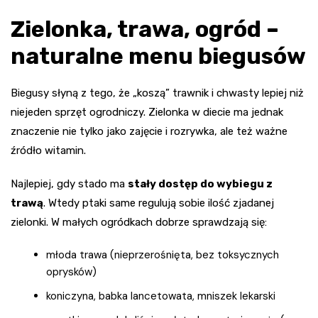
Zielonka, trawa, ogród –
naturalne menu biegusów
Biegusy słyną z tego, że „koszą” trawnik i chwasty lepiej niż
niejeden sprzęt ogrodniczy. Zielonka w diecie ma jednak
znaczenie nie tylko jako zajęcie i rozrywka, ale też ważne
źródło witamin.
Najlepiej, gdy stado ma
stały dostęp do wybiegu z
trawą
. Wtedy ptaki same regulują sobie ilość zjadanej
zielonki. W małych ogródkach dobrze sprawdzają się:
młoda trawa (nieprzerośnięta, bez toksycznych
oprysków)
koniczyna, babka lancetowata, mniszek lekarski