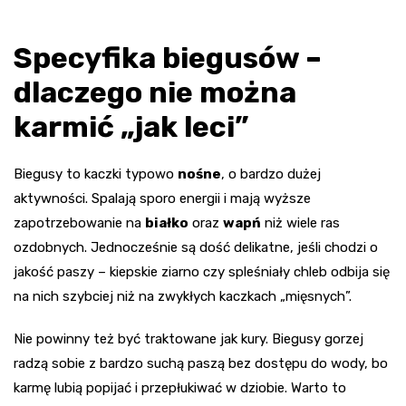
Specyfika biegusów –
dlaczego nie można
karmić „jak leci”
Biegusy to kaczki typowo
nośne
, o bardzo dużej
aktywności. Spalają sporo energii i mają wyższe
zapotrzebowanie na
białko
oraz
wapń
niż wiele ras
ozdobnych. Jednocześnie są dość delikatne, jeśli chodzi o
jakość paszy – kiepskie ziarno czy spleśniały chleb odbija się
na nich szybciej niż na zwykłych kaczkach „mięsnych”.
Nie powinny też być traktowane jak kury. Biegusy gorzej
radzą sobie z bardzo suchą paszą bez dostępu do wody, bo
karmę lubią popijać i przepłukiwać w dziobie. Warto to