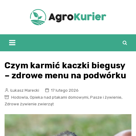
Skip
to
content
Czym karmić kaczki biegusy
– zdrowe menu na podwórku
Łukasz Marecki
17 lutego 2026
,
,
,
Hodowla
Opieka nad ptakami domowymi
Pasze i żywienie
Zdrowe żywienie zwierząt