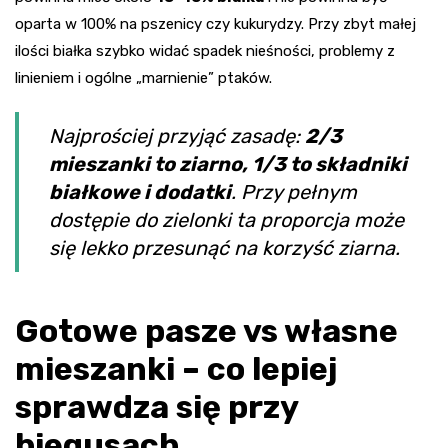
oparta w 100% na pszenicy czy kukurydzy. Przy zbyt małej
ilości białka szybko widać spadek nieśności, problemy z
linieniem i ogólne „marnienie” ptaków.
Najprościej przyjąć zasadę:
2/3
mieszanki to ziarno, 1/3 to składniki
białkowe i dodatki
. Przy pełnym
dostępie do zielonki ta proporcja może
się lekko przesunąć na korzyść ziarna.
Gotowe pasze vs własne
mieszanki – co lepiej
sprawdza się przy
biegusach