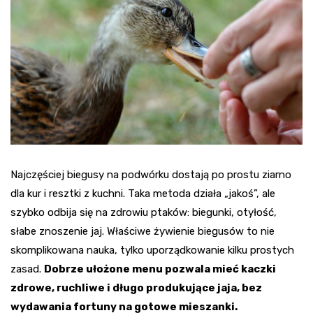
Najczęściej biegusy na podwórku dostają po prostu ziarno
dla kur i resztki z kuchni. Taka metoda działa „jakoś”, ale
szybko odbija się na zdrowiu ptaków: biegunki, otyłość,
słabe znoszenie jaj. Właściwe żywienie biegusów to nie
skomplikowana nauka, tylko uporządkowanie kilku prostych
zasad.
Dobrze ułożone menu pozwala mieć kaczki
zdrowe, ruchliwe i długo produkujące jaja, bez
wydawania fortuny na gotowe mieszanki.