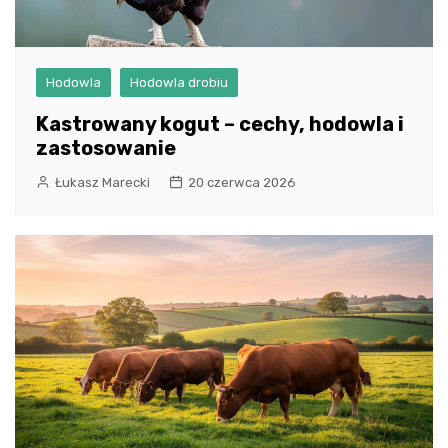
Hodowla
Hodowla drobiu
Kastrowany kogut – cechy, hodowla i
zastosowanie
Łukasz Marecki
20 czerwca 2026