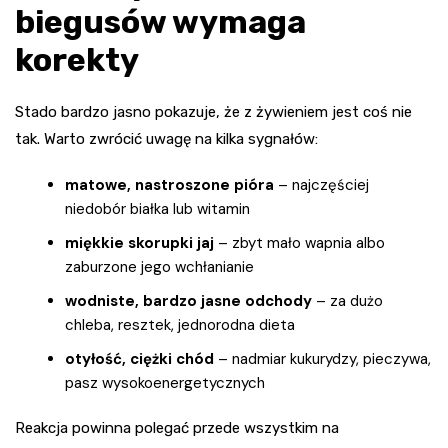
biegusów wymaga
korekty
Stado bardzo jasno pokazuje, że z żywieniem jest coś nie
tak. Warto zwrócić uwagę na kilka sygnałów:
matowe, nastroszone pióra
– najczęściej
niedobór białka lub witamin
miękkie skorupki jaj
– zbyt mało wapnia albo
zaburzone jego wchłanianie
wodniste, bardzo jasne odchody
– za dużo
chleba, resztek, jednorodna dieta
otyłość, ciężki chód
– nadmiar kukurydzy, pieczywa,
pasz wysokoenergetycznych
Reakcja powinna polegać przede wszystkim na