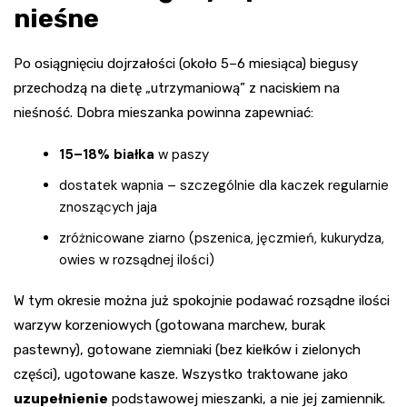
nieśne
Po osiągnięciu dojrzałości (około 5–6 miesiąca) biegusy
przechodzą na dietę „utrzymaniową” z naciskiem na
nieśność. Dobra mieszanka powinna zapewniać:
15–18% białka
w paszy
dostatek wapnia – szczególnie dla kaczek regularnie
znoszących jaja
zróżnicowane ziarno (pszenica, jęczmień, kukurydza,
owies w rozsądnej ilości)
W tym okresie można już spokojnie podawać rozsądne ilości
warzyw korzeniowych (gotowana marchew, burak
pastewny), gotowane ziemniaki (bez kiełków i zielonych
części), ugotowane kasze. Wszystko traktowane jako
uzupełnienie
podstawowej mieszanki, a nie jej zamiennik.