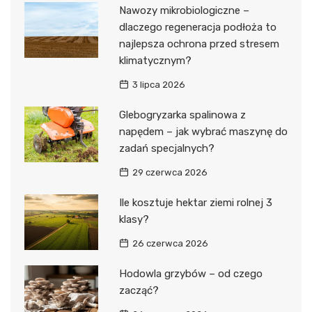
Nawozy mikrobiologiczne –
dlaczego regeneracja podłoża to
najlepsza ochrona przed stresem
klimatycznym?
3 lipca 2026
Glebogryzarka spalinowa z
napędem – jak wybrać maszynę do
zadań specjalnych?
29 czerwca 2026
Ile kosztuje hektar ziemi rolnej 3
klasy?
26 czerwca 2026
Hodowla grzybów – od czego
zacząć?