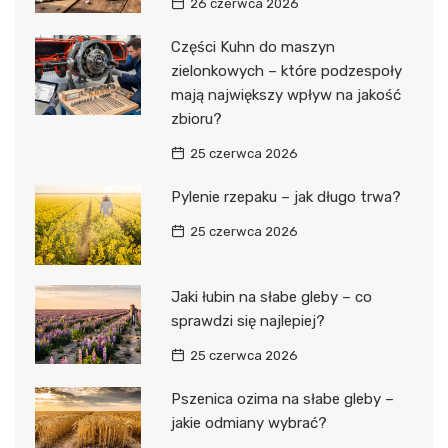
26 czerwca 2026
Części Kuhn do maszyn
zielonkowych – które podzespoły
mają największy wpływ na jakość
zbioru?
25 czerwca 2026
Pylenie rzepaku – jak długo trwa?
25 czerwca 2026
Jaki łubin na słabe gleby – co
sprawdzi się najlepiej?
25 czerwca 2026
Pszenica ozima na słabe gleby –
jakie odmiany wybrać?