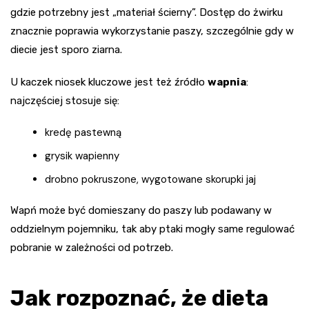
gdzie potrzebny jest „materiał ścierny”. Dostęp do żwirku
znacznie poprawia wykorzystanie paszy, szczególnie gdy w
diecie jest sporo ziarna.
U kaczek niosek kluczowe jest też źródło
wapnia
:
najczęściej stosuje się:
kredę pastewną
grysik wapienny
drobno pokruszone, wygotowane skorupki jaj
Wapń może być domieszany do paszy lub podawany w
oddzielnym pojemniku, tak aby ptaki mogły same regulować
pobranie w zależności od potrzeb.
Jak rozpoznać, że dieta