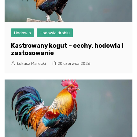
Hodowla
Hodowla drobiu
Kastrowany kogut – cechy, hodowla i
zastosowanie
Łukasz Marecki
20 czerwca 2026