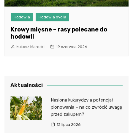
Hodowla
Hodowla bydła
Krowy mięsne – rasy polecane do
hodowli
Łukasz Marecki
19 czerwca 2026
Aktualności
Nasiona kukurydzy a potencjał
plonowania – na co zwrócić uwagę
przed zakupem?
13 lipca 2026