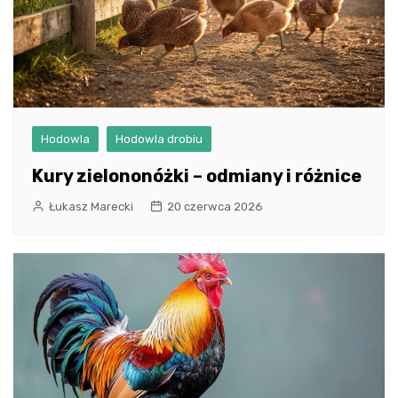
Hodowla
Hodowla drobiu
Kury zielononóżki – odmiany i różnice
Łukasz Marecki
20 czerwca 2026