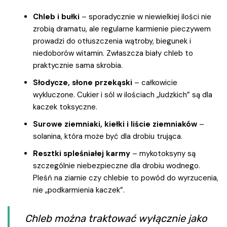
Chleb i bułki
– sporadycznie w niewielkiej ilości nie
zrobią dramatu, ale regularne karmienie pieczywem
prowadzi do otłuszczenia wątroby, biegunek i
niedoborów witamin. Zwłaszcza biały chleb to
praktycznie sama skrobia.
Słodycze, słone przekąski
– całkowicie
wykluczone. Cukier i sól w ilościach „ludzkich” są dla
kaczek toksyczne.
Surowe ziemniaki, kiełki i liście ziemniaków
–
solanina, która może być dla drobiu trująca.
Resztki spleśniałej karmy
– mykotoksyny są
szczególnie niebezpieczne dla drobiu wodnego.
Pleśń na ziarnie czy chlebie to powód do wyrzucenia,
nie „podkarmienia kaczek”.
Chleb można traktować wyłącznie jako