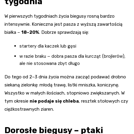
tygodnia
W pierwszych tygodniach życia biegusy rosną bardzo
intensywnie. Konieczna jest pasza z wyższą zawartością
białka –
18–20%
. Dobrze sprawdzają się:
startery dla kaczek lub gęsi
w razie braku – dobra pasza dla kurcząt (brojlerów),
ale nie stosowana zbyt długo
Do tego od 2–3 dnia życia można zacząć podawać drobno
siekaną zielonkę: młodą trawę, listki mniszka, koniczynę.
Wszystko w małych ilościach, stopniowo zwiększanych. W
tym okresie
nie podaje się chleba
, resztek stołowych czy
ciężkostrawnych ziaren.
Dorosłe biegusy – ptaki