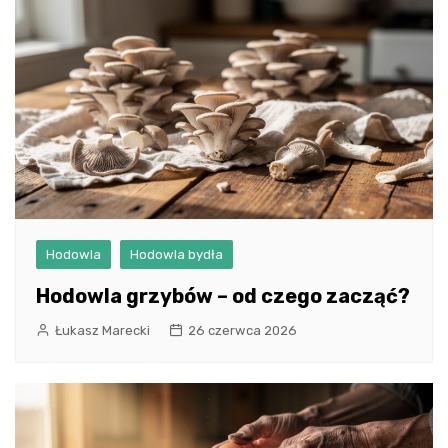
Hodowla
Hodowla bydła
Hodowla grzybów – od czego zacząć?
Łukasz Marecki
26 czerwca 2026