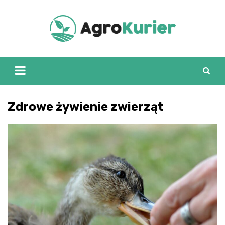
Skip
to
content
Zdrowe żywienie zwierząt