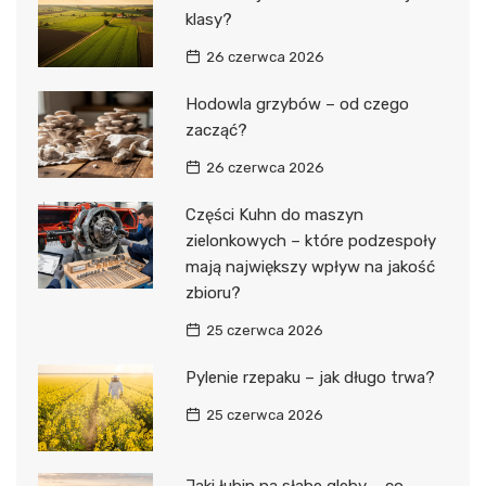
klasy?
26 czerwca 2026
Hodowla grzybów – od czego
zacząć?
26 czerwca 2026
Części Kuhn do maszyn
zielonkowych – które podzespoły
mają największy wpływ na jakość
zbioru?
25 czerwca 2026
Pylenie rzepaku – jak długo trwa?
25 czerwca 2026
Jaki łubin na słabe gleby – co