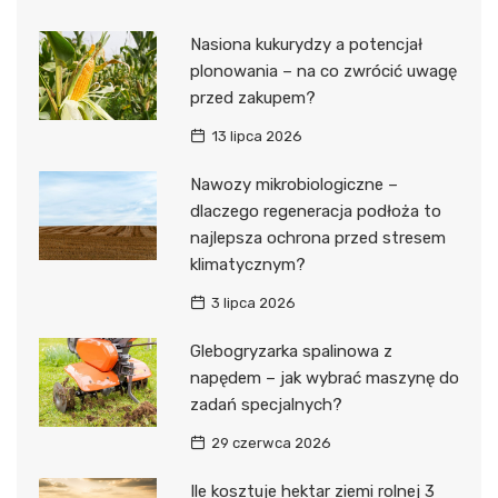
Nasiona kukurydzy a potencjał
plonowania – na co zwrócić uwagę
przed zakupem?
13 lipca 2026
Nawozy mikrobiologiczne –
dlaczego regeneracja podłoża to
najlepsza ochrona przed stresem
klimatycznym?
3 lipca 2026
Glebogryzarka spalinowa z
napędem – jak wybrać maszynę do
zadań specjalnych?
29 czerwca 2026
Ile kosztuje hektar ziemi rolnej 3