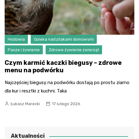
Hodowla
Opieka nad ptakami domowymi
Pasze i żywienie
Zdrowe żywienie zwierząt
Czym karmić kaczki biegusy – zdrowe
menu na podwórku
Najczęściej biegusy na podwórku dostają po prostu ziarno
dla kur i resztki z kuchni. Taka
Łukasz Marecki
17 lutego 2026
Aktualności