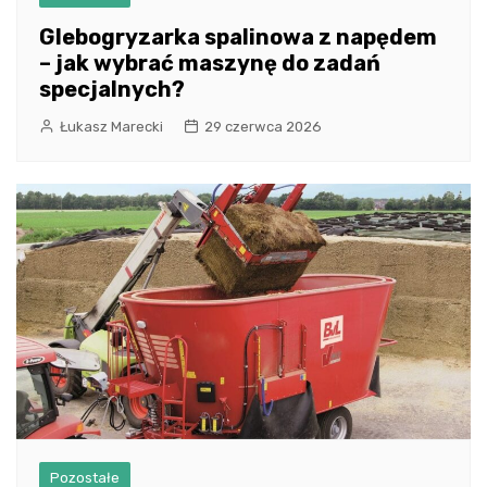
Glebogryzarka spalinowa z napędem
– jak wybrać maszynę do zadań
specjalnych?
Łukasz Marecki
29 czerwca 2026
Pozostałe