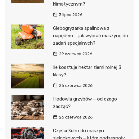
klimatycznym?
3 lipca 2026
Glebogryzarka spalinowa z
napędem – jak wybrać maszynę do
zadań specjalnych?
29 czerwca 2026
Ile kosztuje hektar ziemi rolnej 3
klasy?
26 czerwca 2026
Hodowla grzybów – od czego
zacząć?
26 czerwca 2026
Części Kuhn do maszyn
zielonkowych – które podzespoły