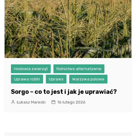
Hodowla zwierząt
Rolnictwo alternatywne
Uprawa roślin
Uprawy
Warzywa polowe
Sorgo – co to jest i jak je uprawiać?
Łukasz Marecki
16 lutego 2026