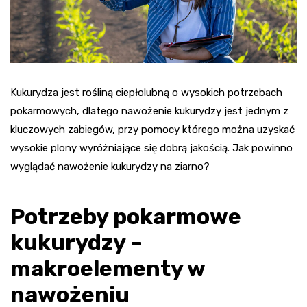
Kukurydza jest rośliną ciepłolubną o wysokich potrzebach
pokarmowych, dlatego nawożenie kukurydzy jest jednym z
kluczowych zabiegów, przy pomocy którego można uzyskać
wysokie plony wyróżniające się dobrą jakością. Jak powinno
wyglądać nawożenie kukurydzy na ziarno?
Potrzeby pokarmowe
kukurydzy –
makroelementy w
nawożeniu