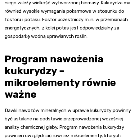
niego zależy wielkość wytworzonej biomasy. Kukurydza ma
również wysokie wymagania pokarmowe w stosunku do
fosforu i potasu. Fosfor uczestniczy m.in. w przemianach
energetycznych, z kolei potas jest odpowiedzialny za
gospodarkę wodną uprawianych roślin.
Program nawożenia
kukurydzy –
mikroelementy równie
ważne
Dawki nawozów mineralnych w uprawie kukurydzy powinny
być ustalane na podstawie przeprowadzonej wcześniej
analizy chemicznej gleby. Program nawożenia kukurydzy
powinien uwzględniać również mikroelementy, których