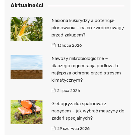
Aktualności
Nasiona kukurydzy a potencjał
plonowania – na co zwrócić uwagę
przed zakupem?
13 lipca 2026
Nawozy mikrobiologiczne –
dlaczego regeneracja podłoża to
najlepsza ochrona przed stresem
klimatycznym?
3 lipca 2026
Glebogryzarka spalinowa z
napędem – jak wybrać maszynę do
zadań specjalnych?
29 czerwca 2026