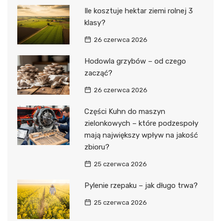
Ile kosztuje hektar ziemi rolnej 3
klasy?
26 czerwca 2026
Hodowla grzybów – od czego
zacząć?
26 czerwca 2026
Części Kuhn do maszyn
zielonkowych – które podzespoły
mają największy wpływ na jakość
zbioru?
25 czerwca 2026
Pylenie rzepaku – jak długo trwa?
25 czerwca 2026