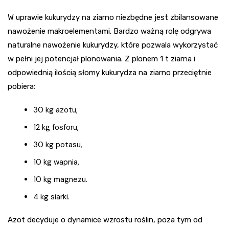
W uprawie kukurydzy na ziarno niezbędne jest zbilansowane
nawożenie makroelementami. Bardzo ważną rolę odgrywa
naturalne nawożenie kukurydzy, które pozwala wykorzystać
w pełni jej potencjał plonowania. Z plonem 1 t ziarna i
odpowiednią ilością słomy kukurydza na ziarno przeciętnie
pobiera:
30 kg azotu,
12 kg fosforu,
30 kg potasu,
10 kg wapnia,
10 kg magnezu.
4 kg siarki.
Azot decyduje o dynamice wzrostu roślin, poza tym od