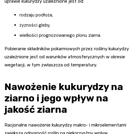
uprawie kukurydzy uzależnione jest od:
rodzaju podłoża,
żyzności gleby,
wielkości prognozowanego plonu ziarna.
Pobieranie składników pokarmowych przez rośliny kukurydzy
uzależnione jest od warunków atmosferycznych w okresie
wegetacji, w tym zwłaszcza od temperatury.
Nawożenie kukurydzy na
ziarno i jego wpływ na
jakość ziarna
Racjonalne nawożenie kukurydzy makro- i mikroelementami
zwiększa odporność roślin na niekorzystny wpływ