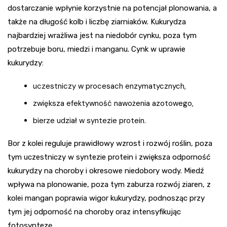
dostarczanie wpłynie korzystnie na potencjał plonowania, a
także na długość kolb i liczbę ziarniaków. Kukurydza
najbardziej wrażliwa jest na niedobór cynku, poza tym
potrzebuje boru, miedzi i manganu. Cynk w uprawie
kukurydzy:
uczestniczy w procesach enzymatycznych,
zwiększa efektywność nawożenia azotowego,
bierze udział w syntezie protein.
Bor z kolei reguluje prawidłowy wzrost i rozwój roślin, poza
tym uczestniczy w syntezie protein i zwiększa odporność
kukurydzy na choroby i okresowe niedobory wody. Miedź
wpływa na plonowanie, poza tym zaburza rozwój ziaren, z
kolei mangan poprawia wigor kukurydzy, podnosząc przy
tym jej odporność na choroby oraz intensyfikując
fotosyntezę.