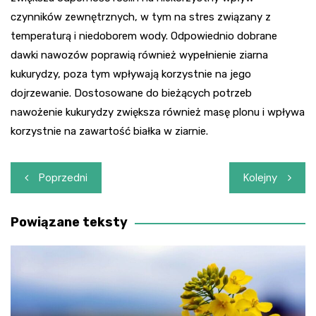
czynników zewnętrznych, w tym na stres związany z
temperaturą i niedoborem wody. Odpowiednio dobrane
dawki nawozów poprawią również wypełnienie ziarna
kukurydzy, poza tym wpływają korzystnie na jego
dojrzewanie. Dostosowane do bieżących potrzeb
nawożenie kukurydzy zwiększa również masę plonu i wpływa
korzystnie na zawartość białka w ziarnie.
Nawigacja
Poprzedni
Kolejny
wpisu
Powiązane teksty