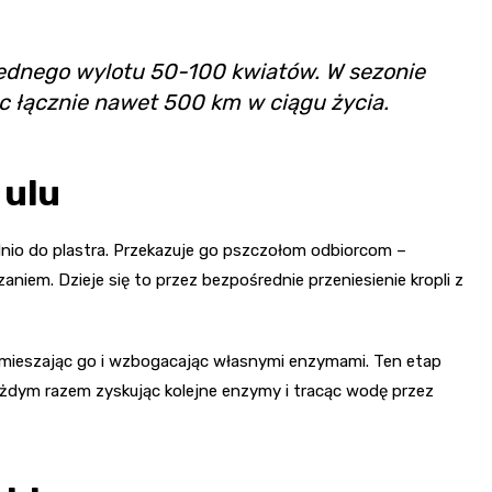
jednego wylotu 50-100 kwiatów. W sezonie
ąc łącznie nawet 500 km w ciągu życia.
 ulu
dnio do plastra. Przekazuje go pszczołom odbiorcom –
iem. Dzieje się to przez bezpośrednie przeniesienie kropli z
, mieszając go i wzbogacając własnymi enzymami. Ten etap
każdym razem zyskując kolejne enzymy i tracąc wodę przez