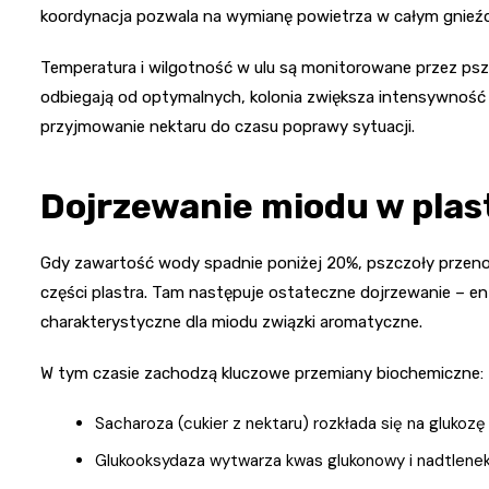
koordynacja pozwala na wymianę powietrza w całym gnieźd
Temperatura i wilgotność w ulu są monitorowane przez ps
odbiegają od optymalnych, kolonia zwiększa intensywność 
przyjmowanie nektaru do czasu poprawy sytuacji.
Dojrzewanie miodu w plas
Gdy zawartość wody spadnie poniżej 20%, pszczoły prze
części plastra. Tam następuje ostateczne dojrzewanie – e
charakterystyczne dla miodu związki aromatyczne.
W tym czasie zachodzą kluczowe przemiany biochemiczne:
Sacharoza (cukier z nektaru) rozkłada się na glukozę 
Glukooksydaza wytwarza kwas glukonowy i nadtlene