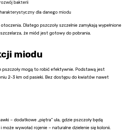
ozwój bakterii
charakterystyczny dla danego miodu
z otoczenia. Dlatego pszczoły szczelnie zamykają wypełnione
zczelarza, że miód jest gotowy do pobrania.
cji miodu
h pszczoły mogą to robić efektywnie. Podstawą jest
niu 2-3 km od pasieki. Bez dostępu do kwiatów nawet
u
tawki – dodatkowe „piętra” ula, gdzie pszczoły będą
może wywołać rojenie – naturalne dzielenie się kolonii.