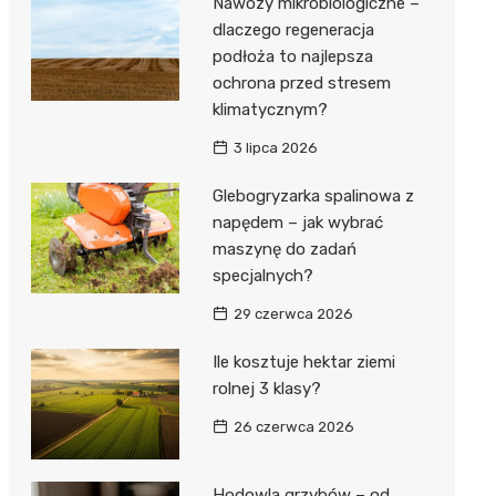
Nawozy mikrobiologiczne –
dlaczego regeneracja
podłoża to najlepsza
ochrona przed stresem
klimatycznym?
3 lipca 2026
Glebogryzarka spalinowa z
napędem – jak wybrać
maszynę do zadań
specjalnych?
29 czerwca 2026
Ile kosztuje hektar ziemi
rolnej 3 klasy?
26 czerwca 2026
Hodowla grzybów – od