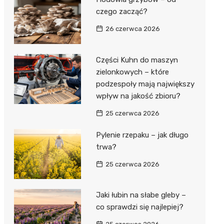
czego zacząć?
26 czerwca 2026
Części Kuhn do maszyn
zielonkowych – które
podzespoły mają największy
wpływ na jakość zbioru?
25 czerwca 2026
Pylenie rzepaku – jak długo
trwa?
25 czerwca 2026
Jaki łubin na słabe gleby –
co sprawdzi się najlepiej?