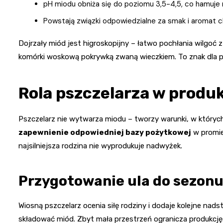
pH miodu obniża się do poziomu 3,5-4,5, co hamuje r
Powstają związki odpowiedzialne za smak i aromat 
Dojrzały miód jest higroskopijny – łatwo pochłania wilgoć 
komórki woskową pokrywką zwaną wieczkiem. To znak dla ps
Rola pszczelarza w produk
Pszczelarz nie wytwarza miodu – tworzy warunki, w któryc
zapewnienie odpowiedniej bazy pożytkowej
w promie
najsilniejsza rodzina nie wyprodukuje nadwyżek.
Przygotowanie ula do sezon
Wiosną pszczelarz ocenia siłę rodziny i dodaje kolejne nads
składować miód. Zbyt mała przestrzeń ogranicza produkcję i 