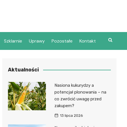
Szklarnie
Uprawy
Pozostałe
Kontakt
Aktualności
Nasiona kukurydzy a
potencjał plonowania – na
co zwrócić uwagę przed
zakupem?
13 lipca 2026