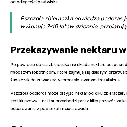
od odległości pastwiska.
Pszczoła zbieraczka odwiedza podczas 
wykonuje 7-10 lotów dziennie, przelatuj
Przekazywanie nektaru w
Po powrocie do ula zbieraczka nie składa nektaru bezpośre
młodszym robotnicom, które zajmują się dalszym przetwarzan
żuwaczek do żuwaczek, w procesie zwanym trofallaksją.
Pszczoła odbiorca może przyjąć nektar od kilku zbieraczek
jest kluczowy – nektar przechodzi przez kilka pszczół, za 
odparowanie z powierzchni ciała owada.