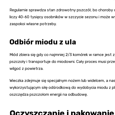
Regularnie sprawdza stan zdrowotny pszczół, bo choroby d
liczy 40-60 tysięcy osobników w szczycie sezonu i może 
zaspokoi własne potrzeby.
Odbiór miodu z ula
Miód zbiera się gdy co najmniej 2/3 komórek w ramce jest
pszczoły i transportuje do miodowni. Cały proces musi prz
wilgoć z powietrza.
Wieczka zdejmuje się specjalnym nożem lub widelcem, a n
wykorzystującym siłę odśrodkową do wydobycia miodu z plas
oszczędza pszczołom energii na odbudowę.
Oczyszczanie i pakowani