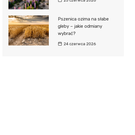
25 czerwca 2026
Pszenica ozima na słabe
gleby – jakie odmiany
wybrać?
24 czerwca 2026