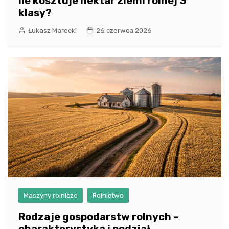
Ile kosztuje hektar ziemi rolnej 3
klasy?
Łukasz Marecki
26 czerwca 2026
Maszyny rolnicze
Rolnictwo
Rodzaje gospodarstw rolnych –