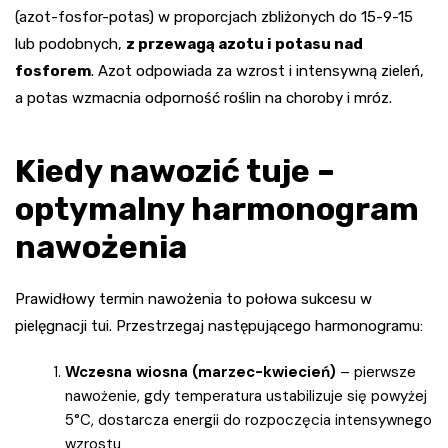
(azot-fosfor-potas) w proporcjach zbliżonych do 15-9-15
lub podobnych,
z przewagą azotu i potasu nad
fosforem
. Azot odpowiada za wzrost i intensywną zieleń,
a potas wzmacnia odporność roślin na choroby i mróz.
Kiedy nawozić tuje –
optymalny harmonogram
nawożenia
Prawidłowy termin nawożenia to połowa sukcesu w
pielęgnacji tui. Przestrzegaj następującego harmonogramu:
Wczesna wiosna (marzec-kwiecień)
– pierwsze
nawożenie, gdy temperatura ustabilizuje się powyżej
5°C, dostarcza energii do rozpoczęcia intensywnego
wzrostu