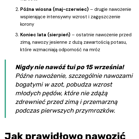
Późna wiosna (maj-czerwiec)
– drugie nawożenie
wspierające intensywny wzrost i zagęszczenie
korony
Koniec lata (sierpień)
– ostatnie nawożenie przed
zimą, nawozy jesienne z dużą zawartością potasu,
które wzmacniają odporność na mróz
Nigdy nie nawóź tui po 15 września!
Późne nawożenie, szczególnie nawozami
bogatymi w azot, pobudza wzrost
młodych pędów, które nie zdążą
zdrewnieć przed zimą i przemarzną
podczas pierwszych przymrozków.
Jak prawidłowo nawozić