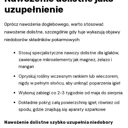
uzupełnienie
Oprócz nawożenia doglebowego, warto stosować
nawożenie dolistne, szczególnie gdy tuje wykazują objawy
niedoborów składników pokarmowych:
Stosuj specjalistyczne nawozy dolistne dla iglaków,
zawierające mikroelementy jak magnez, żelazo i
mangan
Opryskuj rośliny wczesnym rankiem lub wieczorem,
nigdy w pełnym słońcu, aby uniknąć poparzenia igieł
Wykonuj zabiegi co 2-3 tygodnie od maja do sierpnia
Dokładnie pokryj całą powierzchnię igieł, również od
spodu, gdzie znajdują się aparaty szparkowe
Nawożenie dolistne szybko uzupełnia niedobory