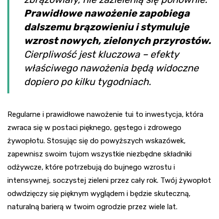
Prawidłowe nawożenie zapobiega
dalszemu brązowieniu i stymuluje
wzrost nowych, zielonych przyrostów.
Cierpliwość jest kluczowa – efekty
właściwego nawożenia będą widoczne
dopiero po kilku tygodniach.
Regularne i prawidłowe nawożenie tui to inwestycja, która
zwraca się w postaci pięknego, gęstego i zdrowego
żywopłotu. Stosując się do powyższych wskazówek,
zapewnisz swoim tujom wszystkie niezbędne składniki
odżywcze, które potrzebują do bujnego wzrostu i
intensywnej, soczystej zieleni przez cały rok. Twój żywopłot
odwdzięczy się pięknym wyglądem i będzie skuteczną,
naturalną barierą w twoim ogrodzie przez wiele lat.