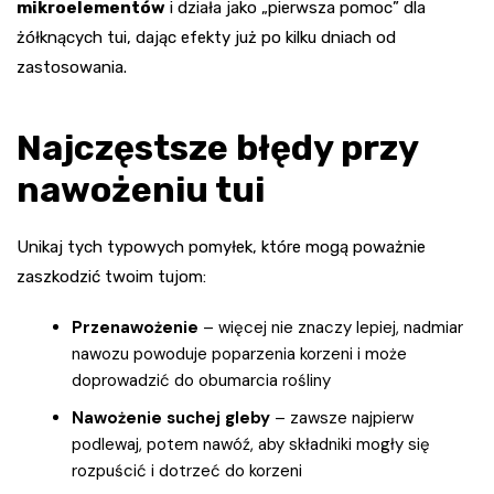
mikroelementów
i działa jako „pierwsza pomoc” dla
żółknących tui, dając efekty już po kilku dniach od
zastosowania.
Najczęstsze błędy przy
nawożeniu tui
Unikaj tych typowych pomyłek, które mogą poważnie
zaszkodzić twoim tujom:
Przenawożenie
– więcej nie znaczy lepiej, nadmiar
nawozu powoduje poparzenia korzeni i może
doprowadzić do obumarcia rośliny
Nawożenie suchej gleby
– zawsze najpierw
podlewaj, potem nawóź, aby składniki mogły się
rozpuścić i dotrzeć do korzeni