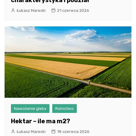
charakterystyka i podział
Łukasz Marecki
21 czerwca 2026
Nawożenie gleby
Rolnictwo
Hektar – ile ma m2?
Łukasz Marecki
18 czerwca 2026