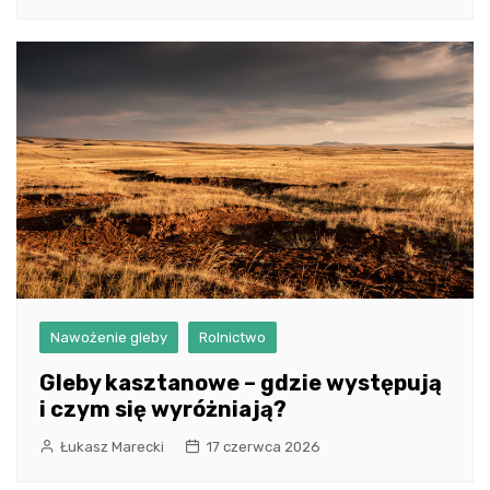
Nawożenie gleby
Rolnictwo
Gleby kasztanowe – gdzie występują
i czym się wyróżniają?
Łukasz Marecki
17 czerwca 2026