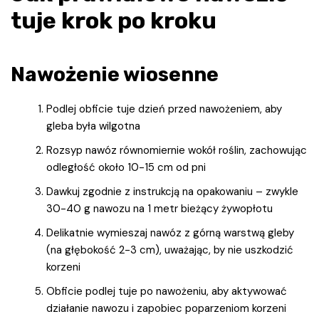
tuje krok po kroku
Nawożenie wiosenne
Podlej obficie tuje dzień przed nawożeniem, aby
gleba była wilgotna
Rozsyp nawóz równomiernie wokół roślin, zachowując
odległość około 10-15 cm od pni
Dawkuj zgodnie z instrukcją na opakowaniu – zwykle
30-40 g nawozu na 1 metr bieżący żywopłotu
Delikatnie wymieszaj nawóz z górną warstwą gleby
(na głębokość 2-3 cm), uważając, by nie uszkodzić
korzeni
Obficie podlej tuje po nawożeniu, aby aktywować
działanie nawozu i zapobiec poparzeniom korzeni