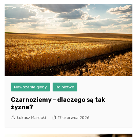
Nawożenie gleby
Rolnictwo
Czarnoziemy – dlaczego są tak
żyzne?
Łukasz Marecki
17 czerwca 2026