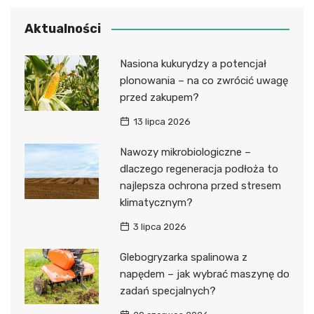
Aktualności
Nasiona kukurydzy a potencjał
plonowania – na co zwrócić uwagę
przed zakupem?
13 lipca 2026
Nawozy mikrobiologiczne –
dlaczego regeneracja podłoża to
najlepsza ochrona przed stresem
klimatycznym?
3 lipca 2026
Glebogryzarka spalinowa z
napędem – jak wybrać maszynę do
zadań specjalnych?