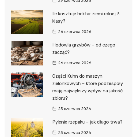
29 czerwca 2026
Ile kosztuje hektar ziemi rolnej 3
klasy?
26 czerwca 2026
Hodowla grzybów – od czego
zacząć?
26 czerwca 2026
Części Kuhn do maszyn
zielonkowych – które podzespoły
mają największy wpływ na jakość
zbioru?
25 czerwca 2026
Pylenie rzepaku – jak długo trwa?
25 czerwca 2026