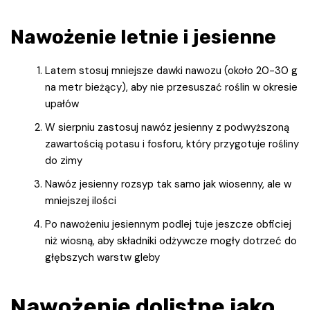
Nawożenie letnie i jesienne
Latem stosuj mniejsze dawki nawozu (około 20-30 g
na metr bieżący), aby nie przesuszać roślin w okresie
upałów
W sierpniu zastosuj nawóz jesienny z podwyższoną
zawartością potasu i fosforu, który przygotuje rośliny
do zimy
Nawóz jesienny rozsyp tak samo jak wiosenny, ale w
mniejszej ilości
Po nawożeniu jesiennym podlej tuje jeszcze obficiej
niż wiosną, aby składniki odżywcze mogły dotrzeć do
głębszych warstw gleby
Nawożenie dolistne jako