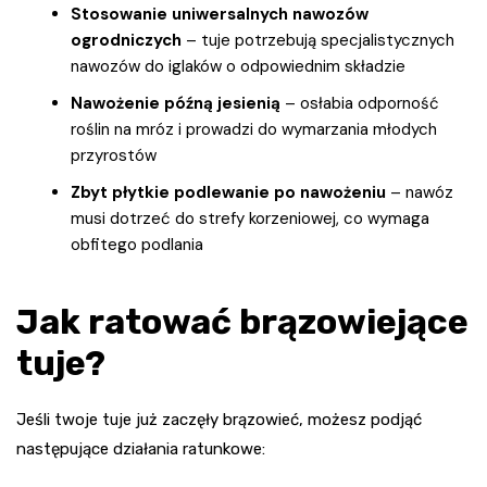
Stosowanie uniwersalnych nawozów
ogrodniczych
– tuje potrzebują specjalistycznych
nawozów do iglaków o odpowiednim składzie
Nawożenie późną jesienią
– osłabia odporność
roślin na mróz i prowadzi do wymarzania młodych
przyrostów
Zbyt płytkie podlewanie po nawożeniu
– nawóz
musi dotrzeć do strefy korzeniowej, co wymaga
obfitego podlania
Jak ratować brązowiejące
tuje?
Jeśli twoje tuje już zaczęły brązowieć, możesz podjąć
następujące działania ratunkowe: