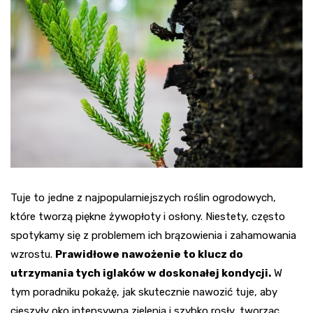
Tuje to jedne z najpopularniejszych roślin ogrodowych,
które tworzą piękne żywopłoty i osłony. Niestety, często
spotykamy się z problemem ich brązowienia i zahamowania
wzrostu.
Prawidłowe nawożenie to klucz do
utrzymania tych iglaków w doskonałej kondycji.
W
tym poradniku pokażę, jak skutecznie nawozić tuje, aby
cieszyły oko intensywną zielenią i szybko rosły, tworząc