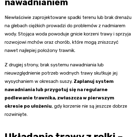
nawadnianiem
Niewłaściwie zaprojektowane spadki terenu lub brak drenażu
na glebach ciężkich prowadzi do problemów z nadmiarem
wody. Stojąca woda powoduje gnicie korzeni trawy i sprzyja
rozwojowi mchów oraz chorób, które mogą zniszczyć
nawet najlepiej położony trawnik.
Z drugiej strony, brak systemu nawadniania lub
nieuwzględnienie potrzeb wodnych trawy skutkuje jej
wysychaniem w okresach suszy.
Zaplanuj system
nawadniania lub przygotuj się na regularne
podlewanie trawnika, zwłaszcza w pierwszym
okresie po ułożeniu
, gdy korzenie nie są jeszcze dobrze
rozwinięte.
Układanie trawy z rolki –