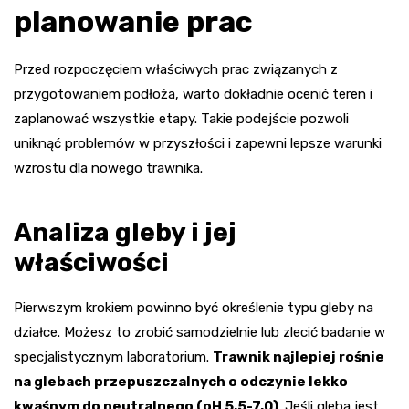
planowanie prac
Przed rozpoczęciem właściwych prac związanych z
przygotowaniem podłoża, warto dokładnie ocenić teren i
zaplanować wszystkie etapy. Takie podejście pozwoli
uniknąć problemów w przyszłości i zapewni lepsze warunki
wzrostu dla nowego trawnika.
Analiza gleby i jej
właściwości
Pierwszym krokiem powinno być określenie typu gleby na
działce. Możesz to zrobić samodzielnie lub zlecić badanie w
specjalistycznym laboratorium.
Trawnik najlepiej rośnie
na glebach przepuszczalnych o odczynie lekko
kwaśnym do neutralnego (pH 5,5-7,0)
. Jeśli gleba jest