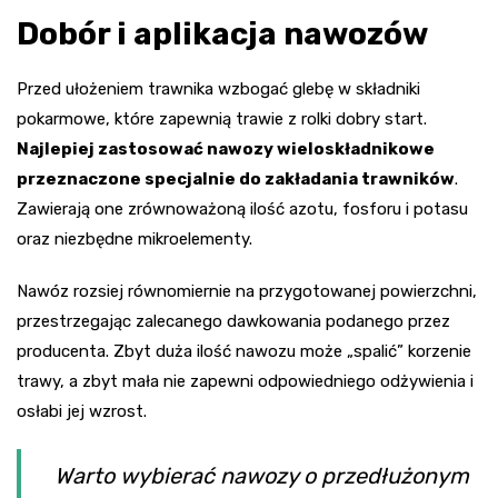
Dobór i aplikacja nawozów
Przed ułożeniem trawnika wzbogać glebę w składniki
pokarmowe, które zapewnią trawie z rolki dobry start.
Najlepiej zastosować nawozy wieloskładnikowe
przeznaczone specjalnie do zakładania trawników
.
Zawierają one zrównoważoną ilość azotu, fosforu i potasu
oraz niezbędne mikroelementy.
Nawóz rozsiej równomiernie na przygotowanej powierzchni,
przestrzegając zalecanego dawkowania podanego przez
producenta. Zbyt duża ilość nawozu może „spalić” korzenie
trawy, a zbyt mała nie zapewni odpowiedniego odżywienia i
osłabi jej wzrost.
Warto wybierać nawozy o przedłużonym