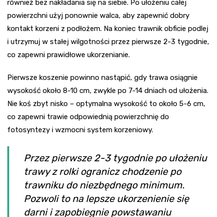
również bez nakładania się na siebie. Po ułożeniu całej
powierzchni użyj ponownie walca, aby zapewnić dobry
kontakt korzeni z podłożem. Na koniec trawnik obficie podlej
i utrzymuj w stałej wilgotności przez pierwsze 2-3 tygodnie,
co zapewni prawidłowe ukorzenianie.
Pierwsze koszenie powinno nastąpić, gdy trawa osiągnie
wysokość około 8-10 cm, zwykle po 7-14 dniach od ułożenia.
Nie koś zbyt nisko – optymalna wysokość to około 5-6 cm,
co zapewni trawie odpowiednią powierzchnię do
fotosyntezy i wzmocni system korzeniowy.
Przez pierwsze 2-3 tygodnie po ułożeniu
trawy z rolki ogranicz chodzenie po
trawniku do niezbędnego minimum.
Pozwoli to na lepsze ukorzenienie się
darni i zapobiegnie powstawaniu