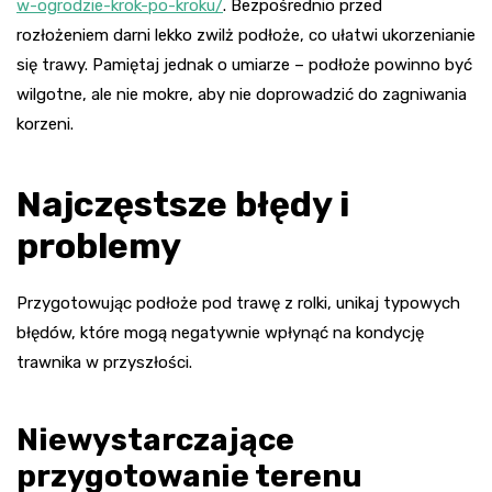
w-ogrodzie-krok-po-kroku/
. Bezpośrednio przed
rozłożeniem darni lekko zwilż podłoże, co ułatwi ukorzenianie
się trawy. Pamiętaj jednak o umiarze – podłoże powinno być
wilgotne, ale nie mokre, aby nie doprowadzić do zagniwania
korzeni.
Najczęstsze błędy i
problemy
Przygotowując podłoże pod trawę z rolki, unikaj typowych
błędów, które mogą negatywnie wpłynąć na kondycję
trawnika w przyszłości.
Niewystarczające
przygotowanie terenu