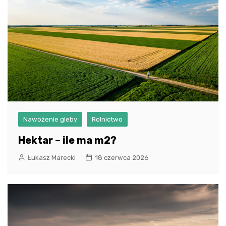
Nawożenie gleby
Rolnictwo
Hektar – ile ma m2?
Łukasz Marecki
18 czerwca 2026