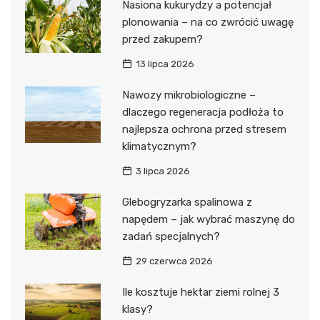
Nasiona kukurydzy a potencjał
plonowania – na co zwrócić uwagę
przed zakupem?
13 lipca 2026
Nawozy mikrobiologiczne –
dlaczego regeneracja podłoża to
najlepsza ochrona przed stresem
klimatycznym?
3 lipca 2026
Glebogryzarka spalinowa z
napędem – jak wybrać maszynę do
zadań specjalnych?
29 czerwca 2026
Ile kosztuje hektar ziemi rolnej 3
klasy?