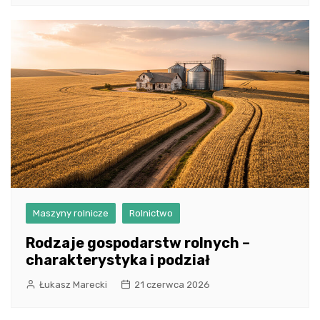
Maszyny rolnicze
Rolnictwo
Rodzaje gospodarstw rolnych –
charakterystyka i podział
Łukasz Marecki
21 czerwca 2026