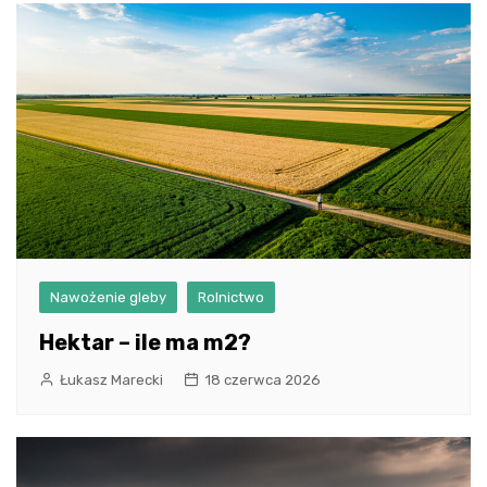
Nawożenie gleby
Rolnictwo
Hektar – ile ma m2?
Łukasz Marecki
18 czerwca 2026