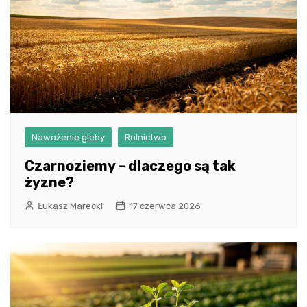
Nawożenie gleby
Rolnictwo
Czarnoziemy – dlaczego są tak
żyzne?
Łukasz Marecki
17 czerwca 2026