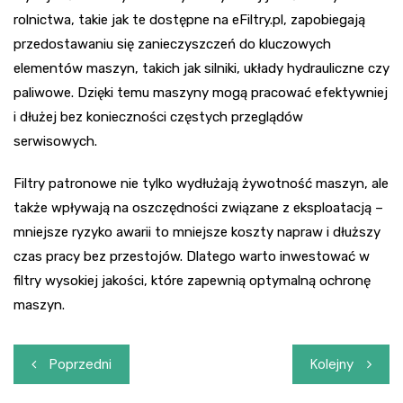
rolnictwa, takie jak te dostępne na eFiltry.pl, zapobiegają
przedostawaniu się zanieczyszczeń do kluczowych
elementów maszyn, takich jak silniki, układy hydrauliczne czy
paliwowe. Dzięki temu maszyny mogą pracować efektywniej
i dłużej bez konieczności częstych przeglądów
serwisowych.
Filtry patronowe nie tylko wydłużają żywotność maszyn, ale
także wpływają na oszczędności związane z eksploatacją –
mniejsze ryzyko awarii to mniejsze koszty napraw i dłuższy
czas pracy bez przestojów. Dlatego warto inwestować w
filtry wysokiej jakości, które zapewnią optymalną ochronę
maszyn.
Nawigacja
Poprzedni
Kolejny
wpisu