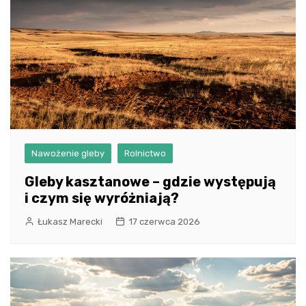
Nawożenie gleby
Rolnictwo
Gleby kasztanowe – gdzie występują
i czym się wyróżniają?
Łukasz Marecki
17 czerwca 2026