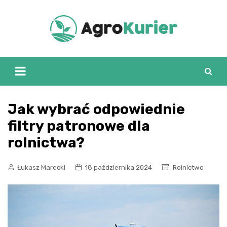
Skip
to
content
Jak wybrać odpowiednie
filtry patronowe dla
rolnictwa?
Łukasz Marecki
18 października 2024
Rolnictwo