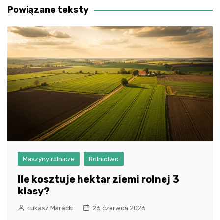
Powiązane teksty
Maszyny rolnicze
Rolnictwo
Ile kosztuje hektar ziemi rolnej 3
klasy?
Łukasz Marecki
26 czerwca 2026