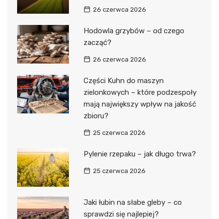
26 czerwca 2026
Hodowla grzybów – od czego
zacząć?
26 czerwca 2026
Części Kuhn do maszyn
zielonkowych – które podzespoły
mają największy wpływ na jakość
zbioru?
25 czerwca 2026
Pylenie rzepaku – jak długo trwa?
25 czerwca 2026
Jaki łubin na słabe gleby – co
sprawdzi się najlepiej?