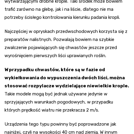
wytwarzającymi drobne krople. Taki środek może bowiem
trafić zarówno na glebę, jak i na liście, dlatego nie ma
potrzeby ścisłego kontrolowania kierunku padania kropli.
Najczęściej w opryskach przedwschodowych korzysta się z
preparatów nalistnych. Pozwalają bowiem na szybkie
zwalczenie pojawiających się chwastów jeszcze przed
wyrośnięciem pierwszych liści uprawianych roślin.
W przypadku chwastów, które są w fazie od
wykiełkowania do wypuszczenia dwóch liści, można
stosować rozpylacze wydzielające niewielkie krople.
Takie modele mogą być jednak używane jedynie w
sprzyjających warunkach pogodowych, w przypadku
których prędkość wiatru nie przekracza 2 m/s.
Urządzenia tego typu powinny być poprowadzone jak
najniżej, czyli na wysokości 40 cm nad ziemią. W innym