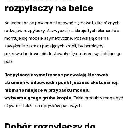
rozpylaczy na belce
Na jednej belce powinno stosować się nawet kilka różnych
rodzajów rozpylaczy. Zazwyczaj na skraju tych elementów
montuje się modele asymetryczne. Pozwalają one na
zawężenie zakresu padających kropli, by herbicydy
przedwschodowe nie dostawały się na teren sąsiadującego
pola.
Rozpylacze asymetryczne pozwalają kierować
strumień w odpowiedni punkt jeszcze skuteczniej,
niż ma to miejsce w przypadku modelu
wytwarzającego grube krople.
Takie produkty mogą być
używane także do oprysków pasowych.
Dobór rozpylaczy do