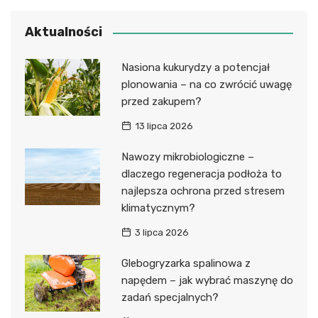
Aktualności
Nasiona kukurydzy a potencjał
plonowania – na co zwrócić uwagę
przed zakupem?
13 lipca 2026
Nawozy mikrobiologiczne –
dlaczego regeneracja podłoża to
najlepsza ochrona przed stresem
klimatycznym?
3 lipca 2026
Glebogryzarka spalinowa z
napędem – jak wybrać maszynę do
zadań specjalnych?