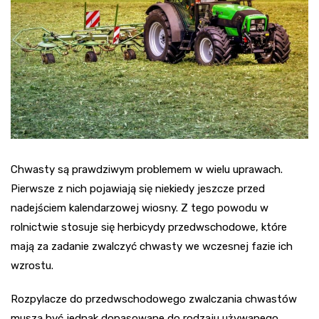
Chwasty są prawdziwym problemem w wielu uprawach.
Pierwsze z nich pojawiają się niekiedy jeszcze przed
nadejściem kalendarzowej wiosny. Z tego powodu w
rolnictwie stosuje się herbicydy przedwschodowe, które
mają za zadanie zwalczyć chwasty we wczesnej fazie ich
wzrostu.
Rozpylacze do przedwschodowego zwalczania chwastów
muszą być jednak dopasowane do rodzaju używanego