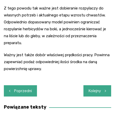
Z tego powodu tak ważne jest dobieranie rozpylaczy do
własnych potrzeb i aktualnego etapu wzrostu chwastów.
Odpowiednio dopasowany model powinien ograniczać
rozpylanie herbicydów na boki, a jednocześnie kierować je
na liście lub do gleby, w zależności od przeznaczenia
preparatu.
Ważny jest także dobór właściwej prędkości pracy. Powinna
zapewniać podaż odpowiedniej ilości środka na daną
powierzchnię uprawy.
Nawigacja
Poprzedni
Kolejny
wpisu
Powiązane teksty