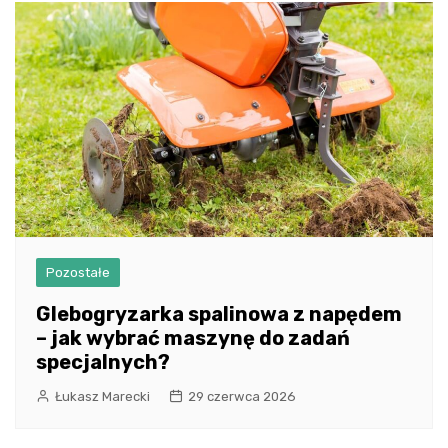
Pozostałe
Glebogryzarka spalinowa z napędem
– jak wybrać maszynę do zadań
specjalnych?
Łukasz Marecki
29 czerwca 2026