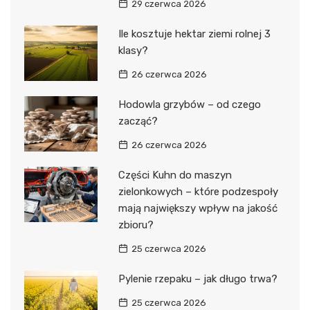
29 czerwca 2026
Ile kosztuje hektar ziemi rolnej 3
klasy?
26 czerwca 2026
Hodowla grzybów – od czego
zacząć?
26 czerwca 2026
Części Kuhn do maszyn
zielonkowych – które podzespoły
mają największy wpływ na jakość
zbioru?
25 czerwca 2026
Pylenie rzepaku – jak długo trwa?
25 czerwca 2026