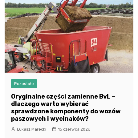
Pozostałe
Oryginalne części zamienne BvL –
dlaczego warto wybierać
sprawdzone komponenty do wozów
paszowych i wycinaków?
Łukasz Marecki
15 czerwca 2026