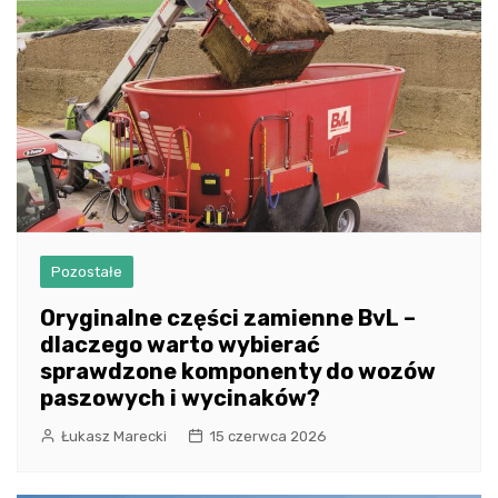
Pozostałe
Oryginalne części zamienne BvL –
dlaczego warto wybierać
sprawdzone komponenty do wozów
paszowych i wycinaków?
Łukasz Marecki
15 czerwca 2026