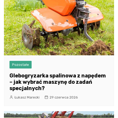
Pozostałe
Glebogryzarka spalinowa z napędem
– jak wybrać maszynę do zadań
specjalnych?
Łukasz Marecki
29 czerwca 2026