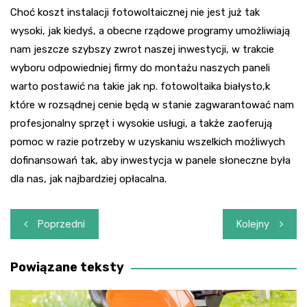
Choć koszt instalacji fotowoltaicznej nie jest już tak
wysoki, jak kiedyś, a obecne rządowe programy umożliwiają
nam jeszcze szybszy zwrot naszej inwestycji, w trakcie
wyboru odpowiedniej firmy do montażu naszych paneli
warto postawić na takie jak np. fotowoltaika białysto,k
które w rozsądnej cenie będą w stanie zagwarantować nam
profesjonalny sprzęt i wysokie usługi, a także zaoferują
pomoc w razie potrzeby w uzyskaniu wszelkich możliwych
dofinansowań tak, aby inwestycja w panele słoneczne była
dla nas, jak najbardziej opłacalna.
Nawigacja
Poprzedni
Kolejny
wpisu
Powiązane teksty