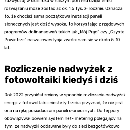
zazwyczaj w skali roku w naszym portfelu dzięki temu
rozwiązaniu może zostać aż ok. 1,5 tys. zł rocznie. Oznacza
to, że chociaż sama początkowa instalacji paneli
słonecznych jest dość wysoka, to korzystając z rządowych
programów dofinansowań takich jak „Mój Prąd” czy „Czyste
Powietrze” nasza inwestycja zwróci nam się w około 5-10
lat.
Rozliczenie nadwyżek z
fotowoltaiki kiedyś i dziś
Rok 2022 przyniósł zmiany w sposobie rozliczania nadwyżek
energii z fotowoltaiki i niestety trzeba przyznać, że nie jest
ona na rękę posiadaczom paneli słonecznych. Do tej pory
obowiązywał bowiem system net- metering polegający na
tym, że nadwyżki oddawane były do sieci bezgotówkowo