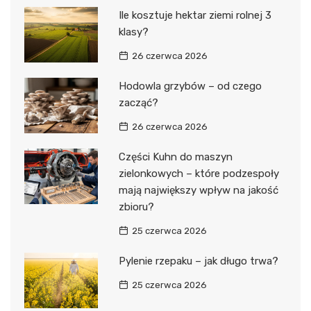
Ile kosztuje hektar ziemi rolnej 3
klasy?
26 czerwca 2026
Hodowla grzybów – od czego
zacząć?
26 czerwca 2026
Części Kuhn do maszyn
zielonkowych – które podzespoły
mają największy wpływ na jakość
zbioru?
25 czerwca 2026
Pylenie rzepaku – jak długo trwa?
25 czerwca 2026