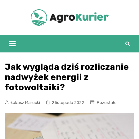
Skip
to
content
Jak wygląda dziś rozliczanie
nadwyżek energii z
fotowoltaiki?
Łukasz Marecki
2 listopada 2022
Pozostałe