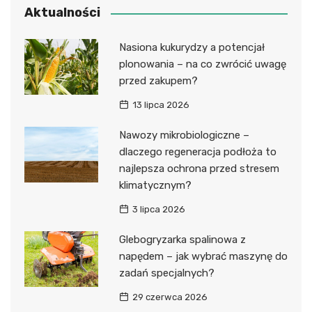
Aktualności
Nasiona kukurydzy a potencjał
plonowania – na co zwrócić uwagę
przed zakupem?
13 lipca 2026
Nawozy mikrobiologiczne –
dlaczego regeneracja podłoża to
najlepsza ochrona przed stresem
klimatycznym?
3 lipca 2026
Glebogryzarka spalinowa z
napędem – jak wybrać maszynę do
zadań specjalnych?
29 czerwca 2026