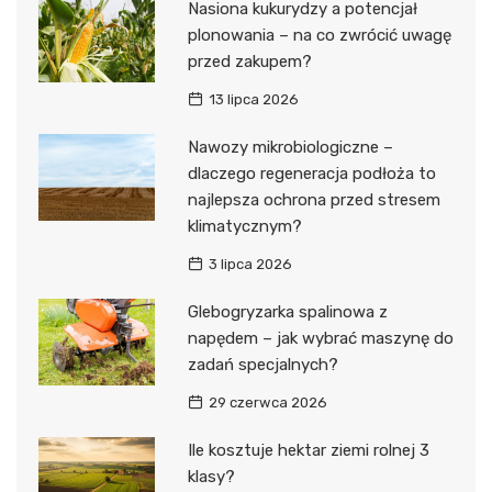
Nasiona kukurydzy a potencjał
plonowania – na co zwrócić uwagę
przed zakupem?
13 lipca 2026
Nawozy mikrobiologiczne –
dlaczego regeneracja podłoża to
najlepsza ochrona przed stresem
klimatycznym?
3 lipca 2026
Glebogryzarka spalinowa z
napędem – jak wybrać maszynę do
zadań specjalnych?
29 czerwca 2026
Ile kosztuje hektar ziemi rolnej 3
klasy?