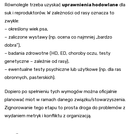
Równolegle trzeba uzyskać
uprawnienia hodowlane
dla
suk i reproduktorów. W zależności od rasy oznacza to
zwykle:
– określony wiek psa,
– zaliczone wystawy (np. ocena co najmniej „bardzo
dobra”),
– badania zdrowotne (HD, ED, choroby oczu, testy
genetyczne – zależnie od rasy),
– ewentualne testy psychiczne lub użytkowe (np. dla ras
obronnych, pasterskich).
Dopiero po spełnieniu tych wymogów można oficjalnie
planować miot w ramach danego związku/stowarzyszenia.
Zignorowanie tego etapu to prosta droga do problemów z
wydaniem metryk i konfliktu z organizacją.