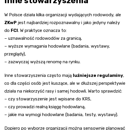
inne stowarzyszenia
W Polsce działa kilka organizacji wydających rodowody, ale
ZKwP
jest najbardziej rozpoznawalny i jako jedyny należy
do
FCI
. W praktyce oznacza to:
– uznawalność rodowodów za granicą,
– wyższe wymagania hodowlane (badania, wystawy,
przeglądy),
– zazwyczaj wyższą renomę na rynku.
Inne stowarzyszenia często mają
luźniejsze regulaminy
,
co dla części osób jest kuszące, ale w dłuższej perspektywie
działa na niekorzyść rasy i samej hodowli. Warto sprawdzić:
– czy stowarzyszenie jest wpisane do KRS,
– czy prowadzi realną księgę hodowlaną,
– jakie ma wymogi hodowlane (badania, testy, wystawy).
Dopiero po wyborze organizacji można sensownie planować