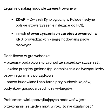
Legalnie działają hodowle zarejestrowane w:
ZKwP
– Związek Kynologiczny w Polsce (jedyne
polskie stowarzyszenie należące do FCI),
innych
stowarzyszeniach zarejestrowanych w
KRS
, prowadzących księgę hodowlaną psów
rasowych.
Dodatkowo w grę wchodzą:
– przepisy podatkowe (przychód ze sprzedaży szczeniąt),
– lokalne przepisy gminne (np. ograniczenia dotyczące liczby
psów, regulaminy porządkowe),
– prawo budowlane i sanitarne przy budowie kojców,
budynków gospodarczych czy wybiegów.
Problemem wielu początkujących hodowców jest
przekonanie, że „jeden miot w roku to nie działalność”.