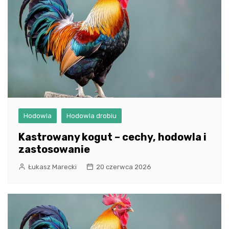
Hodowla
Hodowla drobiu
Kastrowany kogut – cechy, hodowla i
zastosowanie
Łukasz Marecki
20 czerwca 2026