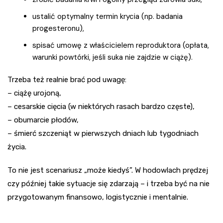
ustalić optymalny termin krycia (np. badania
progesteronu),
spisać umowę z właścicielem reproduktora (opłata,
warunki powtórki, jeśli suka nie zajdzie w ciążę).
Trzeba też realnie brać pod uwagę:
– ciążę urojoną,
– cesarskie cięcia (w niektórych rasach bardzo częste),
– obumarcie płodów,
– śmierć szczeniąt w pierwszych dniach lub tygodniach
życia.
To nie jest scenariusz „może kiedyś”. W hodowlach prędzej
czy później takie sytuacje się zdarzają – i trzeba być na nie
przygotowanym finansowo, logistycznie i mentalnie.