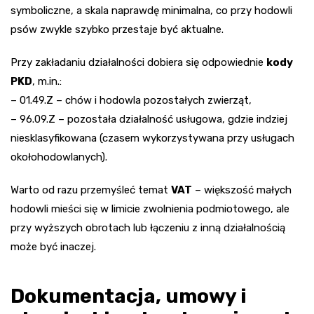
symboliczne, a skala naprawdę minimalna, co przy hodowli
psów zwykle szybko przestaje być aktualne.
Przy zakładaniu działalności dobiera się odpowiednie
kody
PKD
, m.in.:
– 01.49.Z – chów i hodowla pozostałych zwierząt,
– 96.09.Z – pozostała działalność usługowa, gdzie indziej
niesklasyfikowana (czasem wykorzystywana przy usługach
okołohodowlanych).
Warto od razu przemyśleć temat
VAT
– większość małych
hodowli mieści się w limicie zwolnienia podmiotowego, ale
przy wyższych obrotach lub łączeniu z inną działalnością
może być inaczej.
Dokumentacja, umowy i