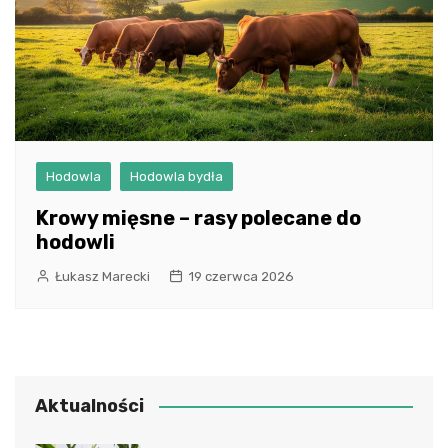
Hodowla
Hodowla bydła
Krowy mięsne – rasy polecane do
hodowli
Łukasz Marecki
19 czerwca 2026
Aktualności