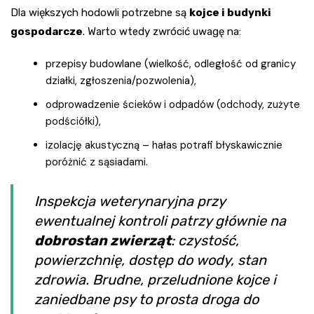
Dla większych hodowli potrzebne są
kojce i budynki
gospodarcze
. Warto wtedy zwrócić uwagę na:
przepisy budowlane (wielkość, odległość od granicy
działki, zgłoszenia/pozwolenia),
odprowadzenie ścieków i odpadów (odchody, zużyte
podściółki),
izolację akustyczną – hałas potrafi błyskawicznie
poróżnić z sąsiadami.
Inspekcja weterynaryjna przy
ewentualnej kontroli patrzy głównie na
dobrostan zwierząt
: czystość,
powierzchnię, dostęp do wody, stan
zdrowia. Brudne, przeludnione kojce i
zaniedbane psy to prosta droga do