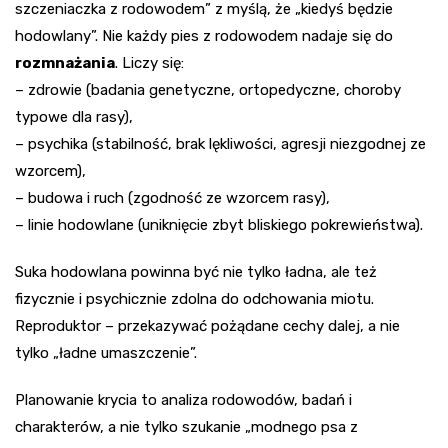
szczeniaczka z rodowodem” z myślą, że „kiedyś będzie
hodowlany”. Nie każdy pies z rodowodem nadaje się do
rozmnażania
. Liczy się:
– zdrowie (badania genetyczne, ortopedyczne, choroby
typowe dla rasy),
– psychika (stabilność, brak lękliwości, agresji niezgodnej ze
wzorcem),
– budowa i ruch (zgodność ze wzorcem rasy),
– linie hodowlane (uniknięcie zbyt bliskiego pokrewieństwa).
Suka hodowlana powinna być nie tylko ładna, ale też
fizycznie i psychicznie zdolna do odchowania miotu.
Reproduktor – przekazywać pożądane cechy dalej, a nie
tylko „ładne umaszczenie”.
Planowanie krycia to analiza rodowodów, badań i
charakterów, a nie tylko szukanie „modnego psa z