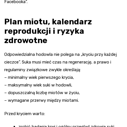
Facebooka”.
Plan miotu, kalendarz
reprodukcji i ryzyka
zdrowotne
Odpowiedzialna hodowla nie polega na „kryciu przy każdej
cieczce”. Suka musi mieć czas na regenerację, a prawo i
regulaminy związkowe zwykle określają:
– minimalny wiek pierwszego krycia,
– maksymalny wiek suki w hodowli,
– dopuszczalną liczbę miotów w życiu,
– wymagane przerwy między miotami.
Przed kryciem warto:
zrobić badania krwi i ogólny przegląd zdrowia suki,