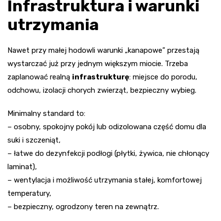
Infrastruktura i warunki
utrzymania
Nawet przy małej hodowli warunki „kanapowe” przestają
wystarczać już przy jednym większym miocie. Trzeba
zaplanować realną
infrastrukturę
: miejsce do porodu,
odchowu, izolacji chorych zwierząt, bezpieczny wybieg.
Minimalny standard to:
– osobny, spokojny pokój lub odizolowana część domu dla
suki i szczeniąt,
– łatwe do dezynfekcji podłogi (płytki, żywica, nie chłonący
laminat),
– wentylacja i możliwość utrzymania stałej, komfortowej
temperatury,
– bezpieczny, ogrodzony teren na zewnątrz.