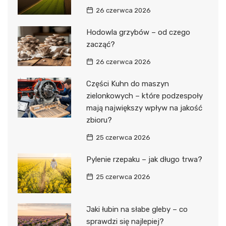
26 czerwca 2026
Hodowla grzybów – od czego
zacząć?
26 czerwca 2026
Części Kuhn do maszyn
zielonkowych – które podzespoły
mają największy wpływ na jakość
zbioru?
25 czerwca 2026
Pylenie rzepaku – jak długo trwa?
25 czerwca 2026
Jaki łubin na słabe gleby – co
sprawdzi się najlepiej?