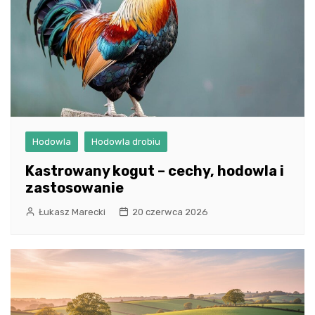
Hodowla
Hodowla drobiu
Kastrowany kogut – cechy, hodowla i
zastosowanie
Łukasz Marecki
20 czerwca 2026