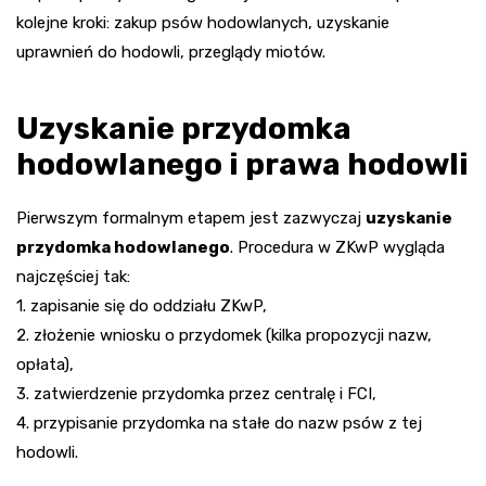
kolejne kroki: zakup psów hodowlanych, uzyskanie
uprawnień do hodowli, przeglądy miotów.
Uzyskanie przydomka
hodowlanego i prawa hodowli
Pierwszym formalnym etapem jest zazwyczaj
uzyskanie
przydomka hodowlanego
. Procedura w ZKwP wygląda
najczęściej tak:
1. zapisanie się do oddziału ZKwP,
2. złożenie wniosku o przydomek (kilka propozycji nazw,
opłata),
3. zatwierdzenie przydomka przez centralę i FCI,
4. przypisanie przydomka na stałe do nazw psów z tej
hodowli.