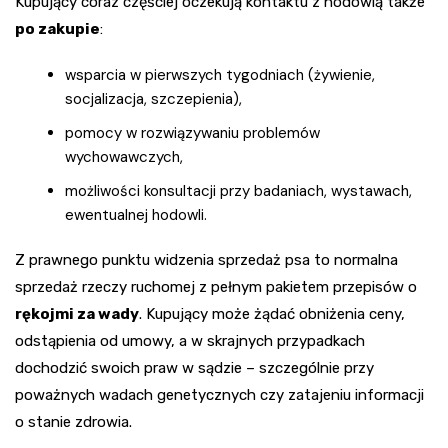
Kupujący coraz częściej oczekują kontaktu z hodowlą także
po zakupie
:
wsparcia w pierwszych tygodniach (żywienie,
socjalizacja, szczepienia),
pomocy w rozwiązywaniu problemów
wychowawczych,
możliwości konsultacji przy badaniach, wystawach,
ewentualnej hodowli.
Z prawnego punktu widzenia sprzedaż psa to normalna
sprzedaż rzeczy ruchomej z pełnym pakietem przepisów o
rękojmi za wady
. Kupujący może żądać obniżenia ceny,
odstąpienia od umowy, a w skrajnych przypadkach
dochodzić swoich praw w sądzie – szczególnie przy
poważnych wadach genetycznych czy zatajeniu informacji
o stanie zdrowia.