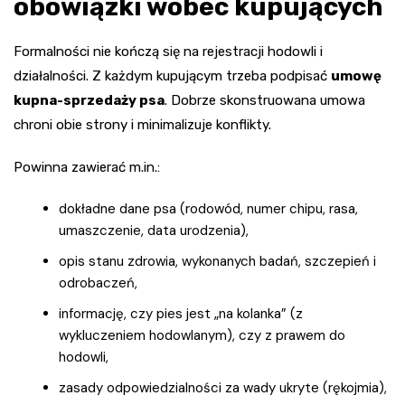
obowiązki wobec kupujących
Formalności nie kończą się na rejestracji hodowli i
działalności. Z każdym kupującym trzeba podpisać
umowę
kupna-sprzedaży psa
. Dobrze skonstruowana umowa
chroni obie strony i minimalizuje konflikty.
Powinna zawierać m.in.:
dokładne dane psa (rodowód, numer chipu, rasa,
umaszczenie, data urodzenia),
opis stanu zdrowia, wykonanych badań, szczepień i
odrobaczeń,
informację, czy pies jest „na kolanka” (z
wykluczeniem hodowlanym), czy z prawem do
hodowli,
zasady odpowiedzialności za wady ukryte (rękojmia),