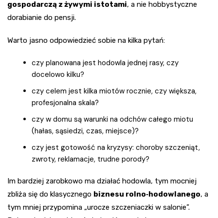
gospodarczą z żywymi istotami
, a nie hobbystyczne
dorabianie do pensji.
Warto jasno odpowiedzieć sobie na kilka pytań:
czy planowana jest hodowla jednej rasy, czy
docelowo kilku?
czy celem jest kilka miotów rocznie, czy większa,
profesjonalna skala?
czy w domu są warunki na odchów całego miotu
(hałas, sąsiedzi, czas, miejsce)?
czy jest gotowość na kryzysy: choroby szczeniąt,
zwroty, reklamacje, trudne porody?
Im bardziej zarobkowo ma działać hodowla, tym mocniej
zbliża się do klasycznego
biznesu rolno‑hodowlanego
, a
tym mniej przypomina „urocze szczeniaczki w salonie”.