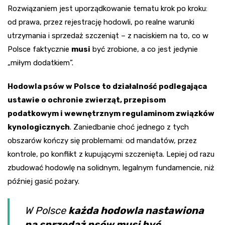
Rozwiązaniem jest uporządkowanie tematu krok po kroku:
od prawa, przez rejestrację hodowli, po realne warunki
utrzymania i sprzedaż szczeniąt – z naciskiem na to, co w
Polsce faktycznie
musi
być zrobione, a co jest jedynie
„miłym dodatkiem”.
Hodowla psów w Polsce to działalność podlegająca
ustawie o ochronie zwierząt, przepisom
podatkowym i wewnętrznym regulaminom związków
kynologicznych
. Zaniedbanie choć jednego z tych
obszarów kończy się problemami: od mandatów, przez
kontrole, po konflikt z kupującymi szczenięta. Lepiej od razu
zbudować hodowlę na solidnym, legalnym fundamencie, niż
później gasić pożary.
W Polsce
każda hodowla nastawiona
na sprzedaż psów musi być