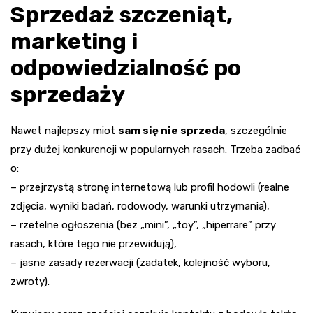
Sprzedaż szczeniąt,
marketing i
odpowiedzialność po
sprzedaży
Nawet najlepszy miot
sam się nie sprzeda
, szczególnie
przy dużej konkurencji w popularnych rasach. Trzeba zadbać
o:
– przejrzystą stronę internetową lub profil hodowli (realne
zdjęcia, wyniki badań, rodowody, warunki utrzymania),
– rzetelne ogłoszenia (bez „mini”, „toy”, „hiperrare” przy
rasach, które tego nie przewidują),
– jasne zasady rezerwacji (zadatek, kolejność wyboru,
zwroty).