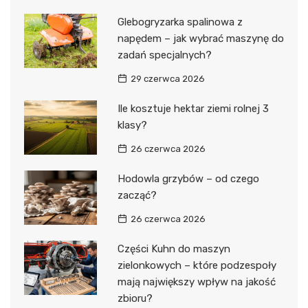
Glebogryzarka spalinowa z
napędem – jak wybrać maszynę do
zadań specjalnych?
29 czerwca 2026
Ile kosztuje hektar ziemi rolnej 3
klasy?
26 czerwca 2026
Hodowla grzybów – od czego
zacząć?
26 czerwca 2026
Części Kuhn do maszyn
zielonkowych – które podzespoły
mają największy wpływ na jakość
zbioru?