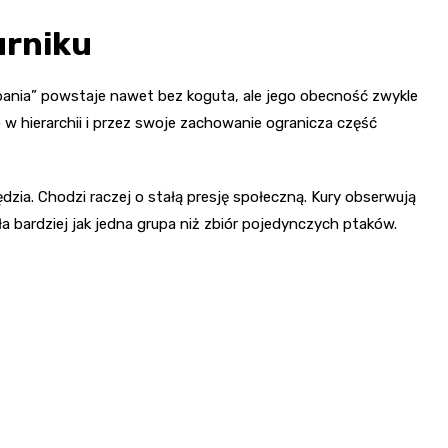
urniku
bania” powstaje nawet bez koguta, ale jego obecność zwykle
ko w hierarchii i przez swoje zachowanie ogranicza część
dzia. Chodzi raczej o stałą presję społeczną. Kury obserwują
ła bardziej jak jedna grupa niż zbiór pojedynczych ptaków.