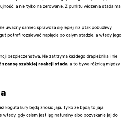
zujność, a nie tylko na żerowanie. Z punktu widzenia stada ma
ale uważny samiec sprawdza się lepiej niż ptak pobudliwy,
t potrafi rozsiewać napięcie po całym stadzie, a wtedy jego
ncji bezpieczeństwa. Nie zatrzyma każdego drapieżnika i nie
 szansę szybkiej reakcji stada
, a to bywa różnicą między
da
z koguta kury będą znosić jaja, tylko że będą to jaja
wtedy, gdy celem jest lęg naturalny albo pozyskanie jaj do