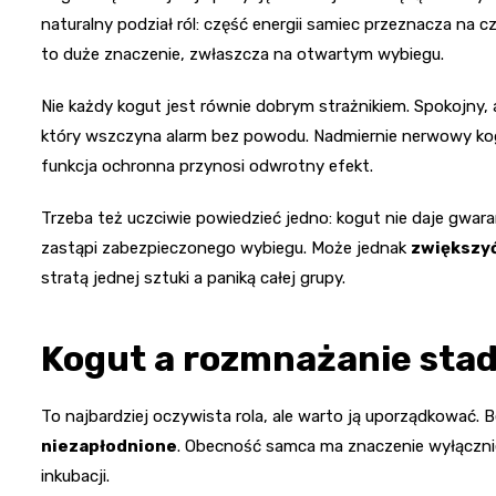
naturalny podział ról: część energii samiec przeznacza na c
to duże znaczenie, zwłaszcza na otwartym wybiegu.
Nie każdy kogut jest równie dobrym strażnikiem. Spokojny, 
który wszczyna alarm bez powodu. Nadmiernie nerwowy kogu
funkcja ochronna przynosi odwrotny efekt.
Trzeba też uczciwie powiedzieć jedno: kogut nie daje gwara
zastąpi zabezpieczonego wybiegu. Może jednak
zwiększyć
stratą jednej sztuki a paniką całej grupy.
Kogut a rozmnażanie sta
To najbardziej oczywista rola, ale warto ją uporządkować. Be
niezapłodnione
. Obecność samca ma znaczenie wyłącznie 
inkubacji.