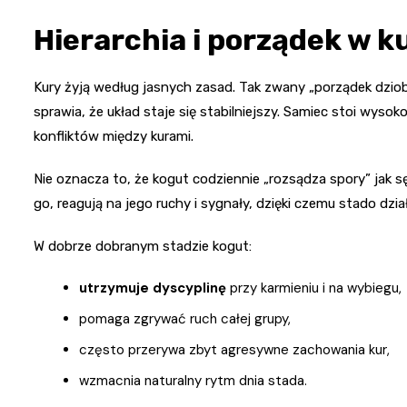
Hierarchia i porządek w k
Kury żyją według jasnych zasad. Tak zwany „porządek dzio
sprawia, że układ staje się stabilniejszy. Samiec stoi wyso
konfliktów między kurami.
Nie oznacza to, że kogut codziennie „rozsądza spory” jak sę
go, reagują na jego ruchy i sygnały, dzięki czemu stado dzia
W dobrze dobranym stadzie kogut:
utrzymuje dyscyplinę
przy karmieniu i na wybiegu,
pomaga zgrywać ruch całej grupy,
często przerywa zbyt agresywne zachowania kur,
wzmacnia naturalny rytm dnia stada.