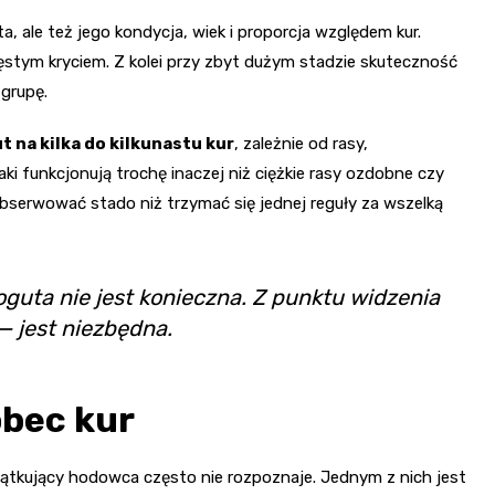
a, ale też jego kondycja, wiek i proporcja względem kur.
ęstym kryciem. Z kolei przy zbyt dużym stadzie skuteczność
 grupę.
t na kilka do kilkunastu kur
, zależnie od rasy,
i funkcjonują trochę inaczej niż ciężkie rasy ozdobne czy
obserwować stado niż trzymać się jednej reguły za wszelką
guta nie jest konieczna. Z punktu widzenia
— jest niezbędna.
bec kur
ątkujący hodowca często nie rozpoznaje. Jednym z nich jest