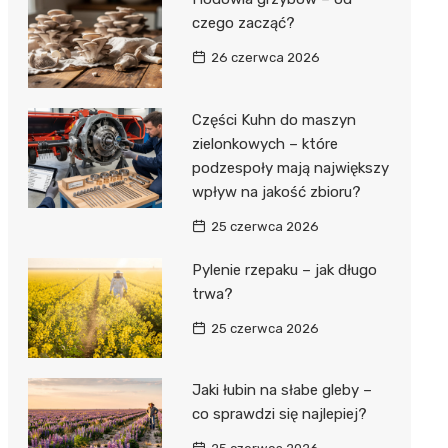
czego zacząć?
26 czerwca 2026
Części Kuhn do maszyn
zielonkowych – które
podzespoły mają największy
wpływ na jakość zbioru?
25 czerwca 2026
Pylenie rzepaku – jak długo
trwa?
25 czerwca 2026
Jaki łubin na słabe gleby –
co sprawdzi się najlepiej?