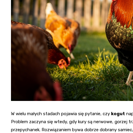
W wielu małych stadach pojawia się pytanie, czy
kogut
nap
Problem zaczyna się wtedy, gdy kury są nerwowe, gorzej tr
przepychanek. Rozwiązaniem bywa dobrze dobrany samiec, 