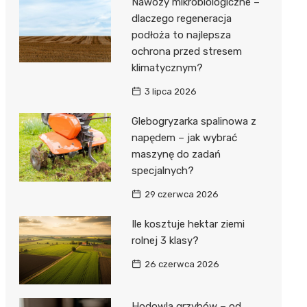
Nawozy mikrobiologiczne –
dlaczego regeneracja
podłoża to najlepsza
ochrona przed stresem
klimatycznym?
3 lipca 2026
Glebogryzarka spalinowa z
napędem – jak wybrać
maszynę do zadań
specjalnych?
29 czerwca 2026
Ile kosztuje hektar ziemi
rolnej 3 klasy?
26 czerwca 2026
Hodowla grzybów – od