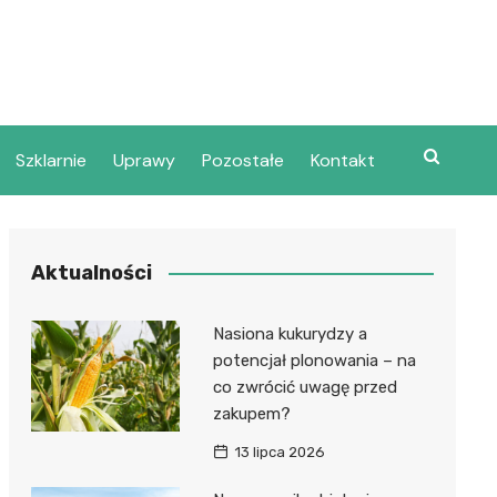
Szklarnie
Uprawy
Pozostałe
Kontakt
Aktualności
Nasiona kukurydzy a
potencjał plonowania – na
co zwrócić uwagę przed
zakupem?
13 lipca 2026