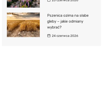
25 czerwca 2026
Pszenica ozima na słabe
gleby – jakie odmiany
wybrać?
24 czerwca 2026