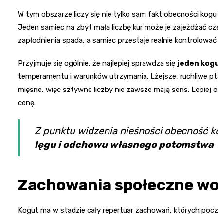
W tym obszarze liczy się nie tylko sam fakt obecności kogut
Jeden samiec na zbyt małą liczbę kur może je zajeżdżać cz
zapłodnienia spada, a samiec przestaje realnie kontrolować
Przyjmuje się ogólnie, że najlepiej sprawdza się
jeden kogu
temperamentu i warunków utrzymania. Lżejsze, ruchliwe ptak
mięsne, więc sztywne liczby nie zawsze mają sens. Lepiej 
cenę.
Z punktu widzenia nieśności obecność ko
lęgu i odchowu własnego potomstwa
Zachowania społeczne wo
Kogut ma w stadzie cały repertuar zachowań, których pocz