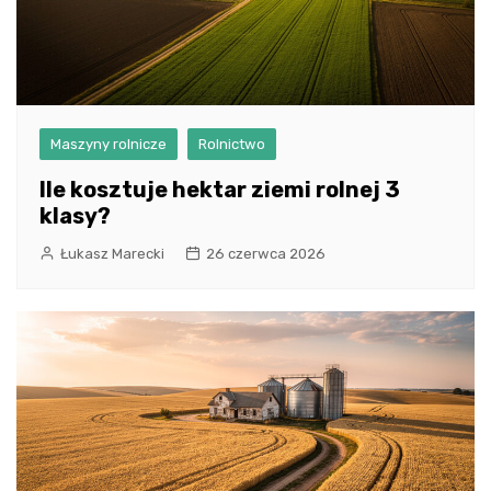
Maszyny rolnicze
Rolnictwo
Ile kosztuje hektar ziemi rolnej 3
klasy?
Łukasz Marecki
26 czerwca 2026