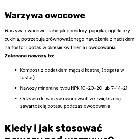
Warzywa owocowe
Warzywa owocowe, takie jak pomidory, papryka, ogórki czy
cukinia, potrzebują zrównoważonego nawożenia z naciskiem
na fosfor i potas w okresie kwitnienia i owocowania.
Zalecane nawozy to
:
Kompost z dodatkiem mączki kostnej (bogata w
fosfor)
Nawozy mineralne typu NPK 10-20-20 lub 7-14-21
Odżywki do warzyw owocowych ze zwiększoną
zawartością potasu podczas owocowania
Kiedy i jak stosować