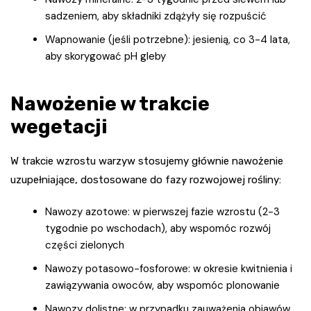
sadzeniem, aby składniki zdążyły się rozpuścić
Wapnowanie (jeśli potrzebne): jesienią, co 3-4 lata,
aby skorygować pH gleby
Nawożenie w trakcie
wegetacji
W trakcie wzrostu warzyw stosujemy głównie nawożenie
uzupełniające, dostosowane do fazy rozwojowej rośliny:
Nawozy azotowe: w pierwszej fazie wzrostu (2-3
tygodnie po wschodach), aby wspomóc rozwój
części zielonych
Nawozy potasowo-fosforowe: w okresie kwitnienia i
zawiązywania owoców, aby wspomóc plonowanie
Nawozy dolistne: w przypadku zauważenia objawów