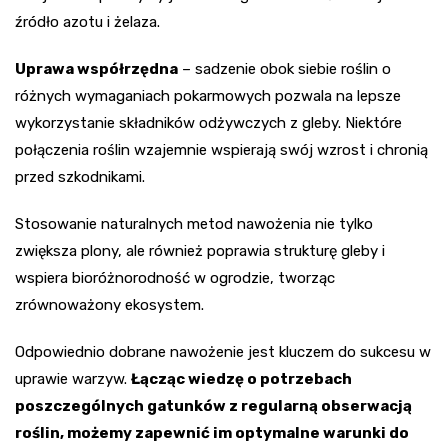
źródło azotu i żelaza.
Uprawa współrzędna
– sadzenie obok siebie roślin o
różnych wymaganiach pokarmowych pozwala na lepsze
wykorzystanie składników odżywczych z gleby. Niektóre
połączenia roślin wzajemnie wspierają swój wzrost i chronią
przed szkodnikami.
Stosowanie naturalnych metod nawożenia nie tylko
zwiększa plony, ale również poprawia strukturę gleby i
wspiera bioróżnorodność w ogrodzie, tworząc
zrównoważony ekosystem.
Odpowiednio dobrane nawożenie jest kluczem do sukcesu w
uprawie warzyw.
Łącząc wiedzę o potrzebach
poszczególnych gatunków z regularną obserwacją
roślin, możemy zapewnić im optymalne warunki do