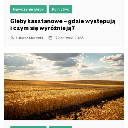
Nawożenie gleby
Rolnictwo
Gleby kasztanowe – gdzie występują
i czym się wyróżniają?
Łukasz Marecki
17 czerwca 2026