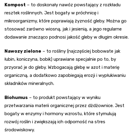
Kompost
– to doskonały nawóz powstający z rozkładu
resztek roślinnych. Jest bogaty w próchnicę i
mikroorganizmy, które poprawiają żyzność gleby. Można go
stosować zarówno wiosną, jak i jesienią, a jego regularne
dodawanie znacząco podnosi jakość gleby w długim okresie.
Nawozy zielone
– to rośliny (najczęściej bobowate jak
łubin, koniczyna, bobik) uprawiane specjalnie po to, by
przyorać je do gleby. Wzbogacają glebę w azot i materię
organiczną, a dodatkowo zapobiegają erozji i wypłukiwaniu
składników mineralnych.
Biohumus
– to produkt powstający w wyniku
przetwarzania materii organicznej przez dżdżownice. Jest
bogaty w enzymy i hormony wzrostu, które stymulują
rozwój roślin i zwiększają ich odporność na stres
środowiskowy.