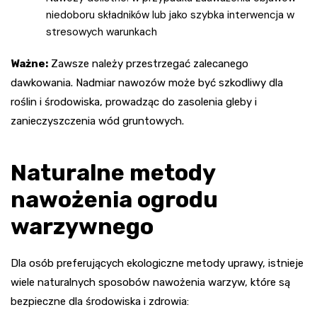
niedoboru składników lub jako szybka interwencja w
stresowych warunkach
Ważne:
Zawsze należy przestrzegać zalecanego
dawkowania. Nadmiar nawozów może być szkodliwy dla
roślin i środowiska, prowadząc do zasolenia gleby i
zanieczyszczenia wód gruntowych.
Naturalne metody
nawożenia ogrodu
warzywnego
Dla osób preferujących ekologiczne metody uprawy, istnieje
wiele naturalnych sposobów nawożenia warzyw, które są
bezpieczne dla środowiska i zdrowia: