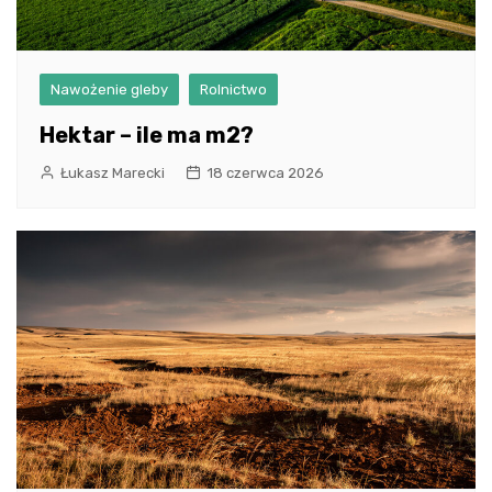
Nawożenie gleby
Rolnictwo
Hektar – ile ma m2?
Łukasz Marecki
18 czerwca 2026