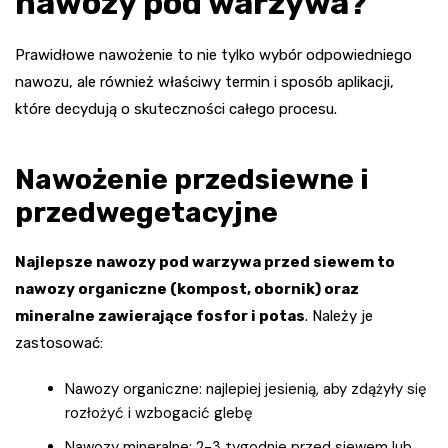
nawozy pod warzywa?
Prawidłowe nawożenie to nie tylko wybór odpowiedniego
nawozu, ale również właściwy termin i sposób aplikacji,
które decydują o skuteczności całego procesu.
Nawożenie przedsiewne i
przedwegetacyjne
Najlepsze nawozy pod warzywa przed siewem to
nawozy organiczne (kompost, obornik) oraz
mineralne zawierające fosfor i potas
. Należy je
zastosować:
Nawozy organiczne: najlepiej jesienią, aby zdążyły się
rozłożyć i wzbogacić glebę
Nawozy mineralne: 2-3 tygodnie przed siewem lub