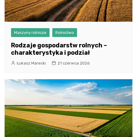
Maszyny rolnicze
Rolnictwo
Rodzaje gospodarstw rolnych –
charakterystyka i podział
Łukasz Marecki
21 czerwca 2026