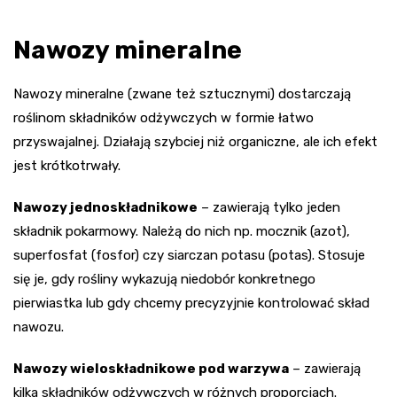
Nawozy mineralne
Nawozy mineralne (zwane też sztucznymi) dostarczają
roślinom składników odżywczych w formie łatwo
przyswajalnej. Działają szybciej niż organiczne, ale ich efekt
jest krótkotrwały.
Nawozy jednoskładnikowe
– zawierają tylko jeden
składnik pokarmowy. Należą do nich np. mocznik (azot),
superfosfat (fosfor) czy siarczan potasu (potas). Stosuje
się je, gdy rośliny wykazują niedobór konkretnego
pierwiastka lub gdy chcemy precyzyjnie kontrolować skład
nawozu.
Nawozy wieloskładnikowe pod warzywa
– zawierają
kilka składników odżywczych w różnych proporcjach.