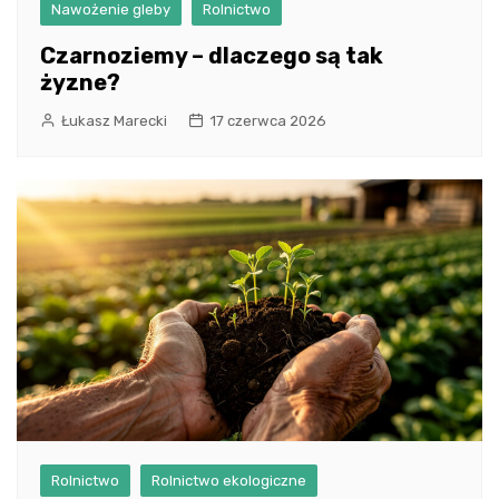
Nawożenie gleby
Rolnictwo
Czarnoziemy – dlaczego są tak
żyzne?
Łukasz Marecki
17 czerwca 2026
Rolnictwo
Rolnictwo ekologiczne