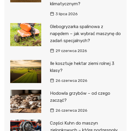
klimatycznym?
3 lipca 2026
Glebogryzarka spalinowa z
napędem – jak wybrać maszynę do
zadań specjalnych?
29 czerwca 2026
Ile kosztuje hektar ziemi rolnej 3
klasy?
26 czerwca 2026
Hodowla grzybów – od czego
zacząć?
26 czerwca 2026
Części Kuhn do maszyn
zielonkowych – które podzespoły