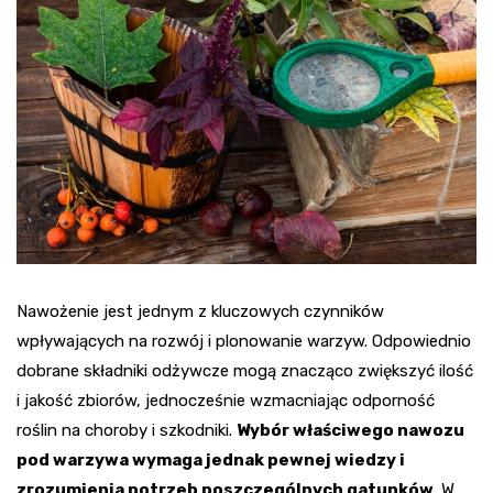
Nawożenie jest jednym z kluczowych czynników
wpływających na rozwój i plonowanie warzyw. Odpowiednio
dobrane składniki odżywcze mogą znacząco zwiększyć ilość
i jakość zbiorów, jednocześnie wzmacniając odporność
roślin na choroby i szkodniki.
Wybór właściwego nawozu
pod warzywa wymaga jednak pewnej wiedzy i
zrozumienia potrzeb poszczególnych gatunków
. W