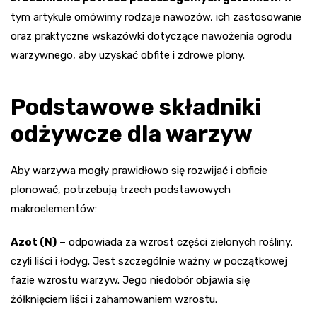
tym artykule omówimy rodzaje nawozów, ich zastosowanie
oraz praktyczne wskazówki dotyczące nawożenia ogrodu
warzywnego, aby uzyskać obfite i zdrowe plony.
Podstawowe składniki
odżywcze dla warzyw
Aby warzywa mogły prawidłowo się rozwijać i obficie
plonować, potrzebują trzech podstawowych
makroelementów:
Azot (N)
– odpowiada za wzrost części zielonych rośliny,
czyli liści i łodyg. Jest szczególnie ważny w początkowej
fazie wzrostu warzyw. Jego niedobór objawia się
żółknięciem liści i zahamowaniem wzrostu.