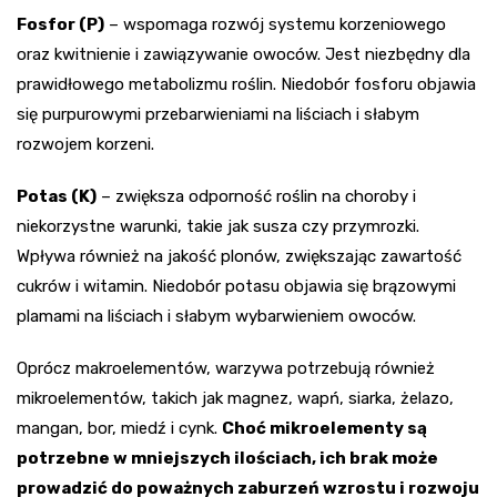
Fosfor (P)
– wspomaga rozwój systemu korzeniowego
oraz kwitnienie i zawiązywanie owoców. Jest niezbędny dla
prawidłowego metabolizmu roślin. Niedobór fosforu objawia
się purpurowymi przebarwieniami na liściach i słabym
rozwojem korzeni.
Potas (K)
– zwiększa odporność roślin na choroby i
niekorzystne warunki, takie jak susza czy przymrozki.
Wpływa również na jakość plonów, zwiększając zawartość
cukrów i witamin. Niedobór potasu objawia się brązowymi
plamami na liściach i słabym wybarwieniem owoców.
Oprócz makroelementów, warzywa potrzebują również
mikroelementów, takich jak magnez, wapń, siarka, żelazo,
mangan, bor, miedź i cynk.
Choć mikroelementy są
potrzebne w mniejszych ilościach, ich brak może
prowadzić do poważnych zaburzeń wzrostu i rozwoju