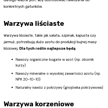
dlatego ważne jest, aby dostosować nawożenie do
konkretnych gatunków.
Warzywa liściaste
Warzywa liściaste, takie jak sałata, szpinak, kapusta czy
jarmuż, potrzebują dużo azotu do produkcji bujnej masy
liściowej.
Dla tych roślin najlepsze będą
:
Nawozy organiczne bogate w azot (np. obornik
kurzy)
Nawozy mineralne o wysokiej zawartości azotu (np.
NPK 20-10-10)
Naturalny nawóz z pokrzywy (gnojówka pokrzywowa)
Warzywa korzeniowe