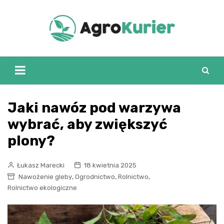
Skip
to
content
Jaki nawóz pod warzywa
wybrać, aby zwiększyć
plony?
Łukasz Marecki
18 kwietnia 2025
,
,
,
Nawożenie gleby
Ogrodnictwo
Rolnictwo
Rolnictwo ekologiczne