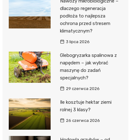
Nawozy mikrobiologiczne –
dlaczego regeneracja
podłoża to najlepsza
ochrona przed stresem
klimatycznym?
3 lipca 2026
Glebogryzarka spalinowa z
napędem – jak wybrać
maszynę do zadań
specjalnych?
29 czerwca 2026
Ile kosztuje hektar ziemi
rolnej 3 klasy?
26 czerwca 2026
Hodowla grzybów – od