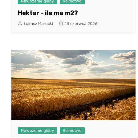
Nawożenie gleby
Rolnictwo
Hektar – ile ma m2?
Łukasz Marecki
18 czerwca 2026
Nawożenie gleby
Rolnictwo