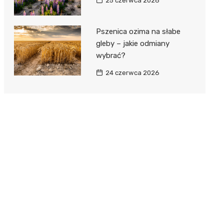
25 czerwca 2026
Pszenica ozima na słabe
gleby – jakie odmiany
wybrać?
24 czerwca 2026