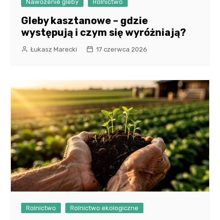
Nawożenie gleby
Rolnictwo
Gleby kasztanowe – gdzie
występują i czym się wyróżniają?
Łukasz Marecki
17 czerwca 2026
Rolnictwo
Rolnictwo ekologiczne