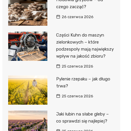
czego zacząć?
26 czerwca 2026
Części Kuhn do maszyn
zielonkowych – które
podzespoły mają największy
wpływ na jakość zbioru?
25 czerwca 2026
Pylenie rzepaku – jak długo
trwa?
25 czerwca 2026
Jaki łubin na słabe gleby –
co sprawdzi się najlepiej?