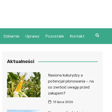
Szklarnie
Uprawy
Pozostałe
Kontakt
Aktualności
Nasiona kukurydzy a
potencjał plonowania – na
co zwrócić uwagę przed
zakupem?
13 lipca 2026