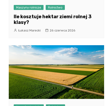
Maszyny rolnicze
Rolnictwo
Ile kosztuje hektar ziemi rolnej 3
klasy?
Łukasz Marecki
26 czerwca 2026