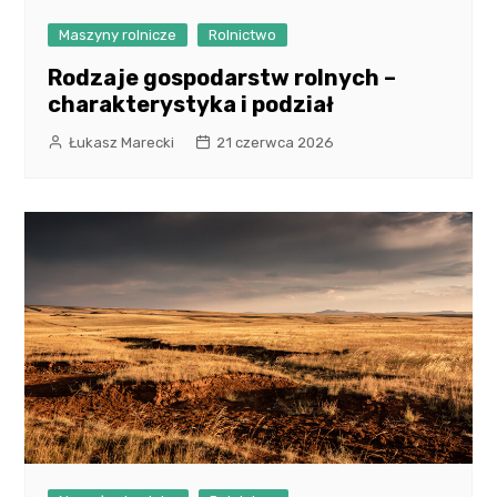
Maszyny rolnicze
Rolnictwo
Rodzaje gospodarstw rolnych –
charakterystyka i podział
Łukasz Marecki
21 czerwca 2026